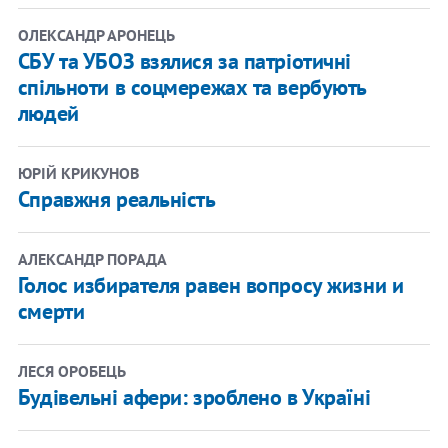
ОЛЕКСАНДР АРОНЕЦЬ
СБУ та УБОЗ взялися за патріотичні
спільноти в соцмережах та вербують
людей
ЮРІЙ КРИКУНОВ
Справжня реальність
АЛЕКСАНДР ПОРАДА
Голос избирателя равен вопросу жизни и
смерти
ЛЕСЯ ОРОБЕЦЬ
Будівельні афери: зроблено в Україні