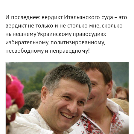
И последнее: вердикт Итальянского суда – это
вердикт не только и не столько мне, сколько
нынешнему Украинскому правосудию:
избирательному, политизированному,
несвободному и неправедному!