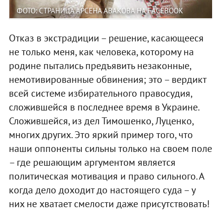
ФОТО: СТРАНИЦА АРСЕНА АВАКОВА НА FACEBOOK
Отказ в экстрадиции – решение, касающееся
не только меня, как человека, которому на
родине пытались предъявить незаконные,
немотивированные обвинения; это – вердикт
всей системе избирательного правосудия,
сложившейся в последнее время в Украине.
Сложившейся, из дел Тимошенко, Луценко,
многих других. Это яркий пример того, что
наши оппоненты сильны только на своем поле
– где решающим аргументом является
политическая мотивация и право сильного. А
когда дело доходит до настоящего суда – у
них не хватает смелости даже присутствовать!