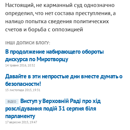
Настоящий, не карманный суд однозначно
определил, что нет состава преступления, а
налицо попытка сведения политических
счетов и борьба с оппозицией
ІНШІ ДОПИСИ БЛОГУ:
В продолжение набирающего обороты
дискурса по Миротворцу
14 травня 2016, 10:32
​Давайте в эти непростые дни вместе думать о
безопасности!
15 листопада 2015, 19:31
Виступ у Верховній Раді про хід
ВІДЕО
розслідування подій 31 серпня біля
парламенту
17 вересня 2015, 19:47