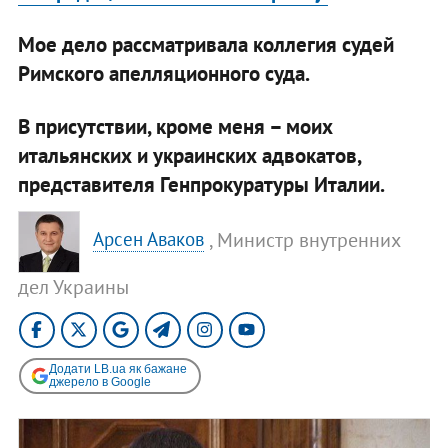
Мое дело рассматривала коллегия судей
Римского апелляционного суда.
В присутствии, кроме меня – моих
итальянских и украинских адвокатов,
представителя Генпрокуратуры Италии.
, Министр внутренних
Арсен Аваков
дел Украины
Додати LB.ua як бажане
джерело в Google