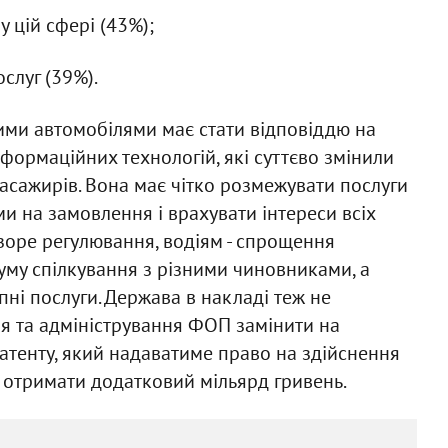
у цій сфері (43%);
слуг (39%).
ими автомобілями має стати відповіддю на
формаційних технологій, які суттєво змінили
асажирів. Вона має чітко розмежувати послуги
и на замовлення і врахувати інтереси всіх
розоре регулювання, водіям - спрощення
уму спілкування з різними чиновниками, а
упні послуги. Держава в накладі теж не
я та адміністрування ФОП замінити на
атенту, який надаватиме право на здійснення
 отримати додатковий мільярд гривень.