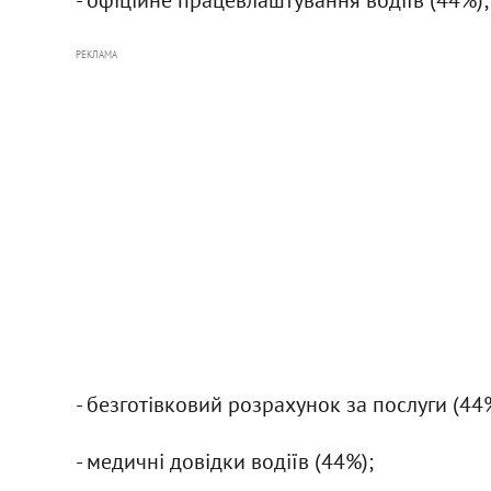
РЕКЛАМА
- безготівковий розрахунок за послуги (44
- медичні довідки водіїв (44%);