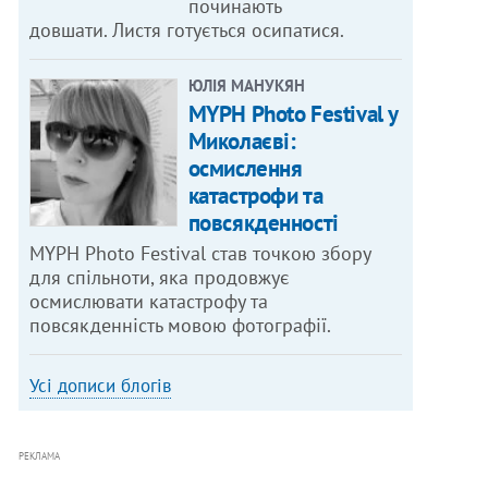
починають
довшати. Листя готується осипатися.
ЮЛІЯ МАНУКЯН
MYPH Photo Festival у
Миколаєві:
осмислення
катастрофи та
повсякденності
MYPH Photo Festival став точкою збору
для спільноти, яка продовжує
осмислювати катастрофу та
повсякденність мовою фотографії.
Усі дописи блогів
РЕКЛАМА