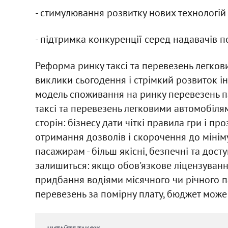
- стимулювання розвитку нових технологій 
- підтримка конкуренції серед надавачів по
Реформа ринку таксі та перевезень легков
виклики сьогодення і стрімкий розвиток ін
модель споживання на ринку перевезень п
таксі та перевезень легковими автомобілям
сторін: бізнесу дати чіткі правила гри і п
отримання дозволів і скорочення до мінім
пасажирам - більш якісні, безпечні та дост
залишиться: якщо обов'язкове ліцензуванн
придбання водіями місячного чи річного п
перевезень за помірну плату, бюджет може