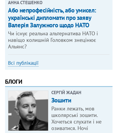
АННА СТЕШЕНКО
Або непрофесійність, або умисел:
українські дипломати про заяву
Валерія Залужного щодо НАТО
Чи існує реальна альтернатива НАТО і
навіщо колишній Головком знецінює
Альянс?
Всі публікації
БЛОГИ
СЕРГІЙ ЖАДАН
Зошити
Ранки лежать, мов
школярські зошити.
Хочеться слухати і не
озиватися. Ночі