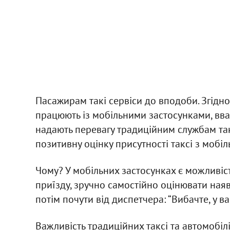
Пасажирам такі сервіси до вподоби. Згідно
працюють із мобільними застосунками, вва
надають перевагу традиційним службам так
позитивну оцінку присутності таксі з мобі
Чому? У мобільних застосунках є можливіст
приїзду, зручно самостійно оцінювати наявн
потім почути від диспетчера: “Вибачте, у 
Важливість традиційних таксі та автомобілі