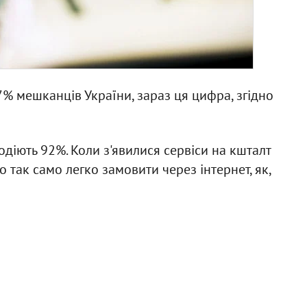
% мешканців України, зараз ця цифра, згідно
діють 92%. Коли з'явилися сервіси на кшталт
о так само легко замовити через інтернет, як,