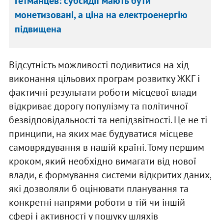
Гетманцев: субсидії мають бути
монетизовані, а ціна на електроенергію
підвищена
Відсутність можливості подивитися на хід
виконання цільових програм розвитку ЖКГ і
фактичні результати роботи місцевої влади
відкриває дорогу популізму та політичної
безвідповідальності та непідзвітності. Це не ті
принципи, на яких має будуватися місцеве
самоврядування в нашій країні. Тому першим
кроком, який необхідно вимагати від нової
влади, є формування системи відкритих даних,
які дозволяли б оцінювати планування та
конкретні напрями роботи в тій чи іншій
сфері і активності у пошуку шляхів