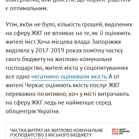
є оптимальним.
Утім, якби не було, кількість грошей, виділених
на сферу ЖКГ не впливає на те, як її оцінюють
жителі міст. Хоча місцева влада Запоріжжя
виділяла у 2017-2019 роках помітну частку
свого бюджету на житлово-комунальне
господарство, жителі міста у соцопитуваннях
все одно
негативно оцінювали якість.
А от
жителі Черкас оцінюють якість послуг ЖКГ
переважно позитивно, хоч у місті витрачають
на сферу ЖКГ ледь не найменше серед
облцентрів України.