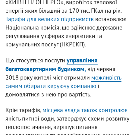
«КИЇВТЕПЛОЕНЕРГО», виробіток теплової
енергії яких більший за 170 тис. ГКал на рік.
Тарифи для великих підприємств
встановлює
Національна комісія, що здійснює державне
регулювання у сферах енергетики та
комунальних послуг (НКРЕКП).
управління
Що стосується послуги
багатоквартирним будинком,
від червня
2018 року жителі міст отримали
можливість
самим обирати керуючу компанію
і
домовлятися з нею про вартість.
Крім тарифів,
місцева влада також контролює
якість питної води, затверджує схеми розвитку
теплопостачання, вирішує питання