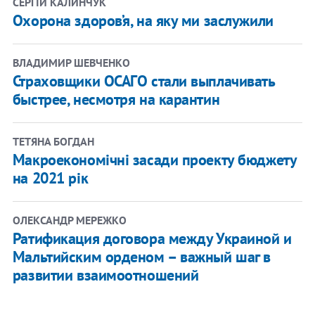
СЕРГІЙ КАЛИНЧУК
Охорона здоров’я, на яку ми заслужили
ВЛАДИМИР ШЕВЧЕНКО
Страховщики ОСАГО стали выплачивать
быстрее, несмотря на карантин
ТЕТЯНА БОГДАН
Макроекономічні засади проекту бюджету
на 2021 рік
ОЛЕКСАНДР МЕРЕЖКО
Ратификация договора между Украиной и
Мальтийским орденом – важный шаг в
развитии взаимоотношений