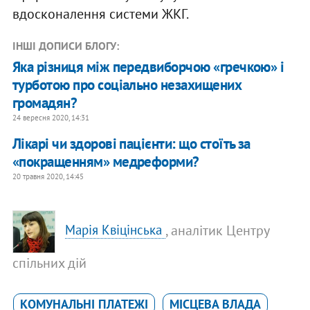
вдосконалення системи ЖКГ.
ІНШІ ДОПИСИ БЛОГУ:
Яка різниця між передвиборчою «гречкою» і
турботою про соціально незахищених
громадян?
24 вересня 2020, 14:31
Лікарі чи здорові пацієнти: що стоїть за
«покращенням» медреформи?
20 травня 2020, 14:45
, аналітик Центру
Марія Квіцінська
спільних дій
КОМУНАЛЬНІ ПЛАТЕЖІ
МІСЦЕВА ВЛАДА