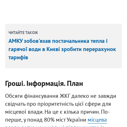
ЧИТАЙТЕ ТАКОЖ
АМКУ зобов'язав постачальника тепла і
гарячої води в Києві зробити перерахунок
тарифів
Гроші. Інформація. План
Обсяги фінансування ЖКГ далеко не завжди
свідчать про пріоритетність цієї сфери для
місцевої влади. На це є кілька причин. По-
перше, у понад 80% міст України
місцева