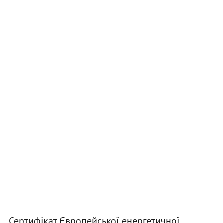
Сертифікат Європейської енергетичної