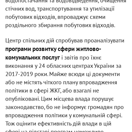
водопостачання та водовідведення, очищення
стічних вод, транспортування та утилізації
побутових відходів, впроваджує схеми
роздільного збирання побутових відходів.
Центр спільних дій спробував проаналізувати
програми розвитку сфери житлово-
комунальних послуг
і звітів про їхнє
виконання у 24 обласних центрах України за
2017-2019 роки. Майже всюди ці документи
або не містять чіткого плану впровадження
політики в сфері ЖКГ, або взагалі не
опубліковані. Цим місцева влада порушує
законодавство, бо не інформує громадян про
впровадження політики у комунальній сфері.
Тож оцінити ефективність дій влади в цій
сфері на підставі програм неможливо.