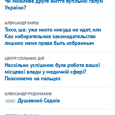
Чи можливе друге життя вугільної галузі
України?
АЛЕКСАНДР КИРШ
Тихо, ша: уже никто никуда не идет, или
Как избирательное законодательство
лишило меня права быть избранным
ЦЕНТР СПІЛЬНИХ ДІЙ
Наскільки успішною була робота вашої
місцевої влади у медичній сфері?
Пояснюємо на пальцях
ОЛЕКСАНДР РУДОМАНОВ
Душевний Седнів
ФОТО