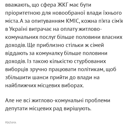
вважають, що сфера ЖКГ має бути
пріоритетною для новообраної влади їхнього
міста. А за опитуванням КМІС, кожна п’ята сім’я
в Україні витрачає на оплату житлово-
комунальних послуг більше половини власних
доходів. Ще приблизно стільки ж сімей
віддають за комуналку більше половини
доходів. Із такою кількістю стурбованих
виборців зручно працювати політикам, щоб
збільшити шанси прийти до влади на
найближчих місцевих виборах.
Але не всі житлово-комунальні проблеми
депутати місцевих рад вирішують.
РЕКЛАМА