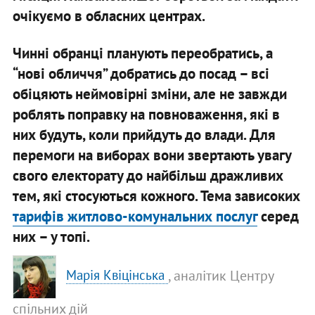
очікуємо в обласних центрах.
Чинні обранці планують переобратись, а
“нові обличчя” добратись до посад – всі
обіцяють неймовірні зміни, але не завжди
роблять поправку на повноваження, які в
них будуть, коли прийдуть до влади. Для
перемоги на виборах вони звертають увагу
свого електорату до найбільш дражливих
тем, які стосуються кожного. Тема зависоких
тарифів житлово-комунальних послуг
серед
них – у топі.
, аналітик Центру
Марія Квіцінська
спільних дій