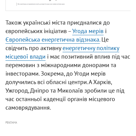
Також українські міста приєдналися до
європейських ініціатив –
Угода мерів
і
Європейська енергетична відзнака.
Це
свідчить про активну
енергетичну політику
місцевої влади
і має позитивний вплив під час
перемовин з міжнародними донорами та
інвесторами. Зокрема, до Угоди мерів
долучились всі обласні центри. А Харків,
Ужгород, Дніпро та Миколаїв зробили це під
час останньої каденції органів місцевого
самоврядування.
РЕКЛАМА