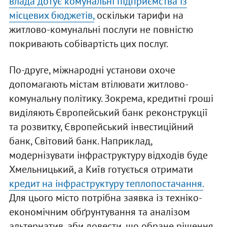
влада дотує комунальні підприємства із
місцевих бюджетів,
оскільки тарифи на
житлово-комунальні послуги не повністю
покривають собівартість цих послуг.
По-друге, міжнародні установи охоче
допомагають містам втілювати житлово-
комунальну політику. Зокрема, кредитні гроші
виділяють Європейський банк реконструкції
та розвитку, Європейський інвестиційний
банк, Світовий банк. Наприклад,
модернізувати інфраструктуру відходів буде
Хмельницький, а Київ готується отримати
кредит на інфраструктуру теплопостачання.
Для цього місто потрібна заявка із техніко-
економічним обґрунтування та аналізом
альтернатив, аби довести, що обране рішення