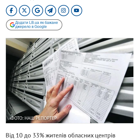
Додати LB.ua як бажане
джерело в Google
ФОТО: НАШ РЕПОРТЕР
Від 10 до 33% жителів обласних центрів