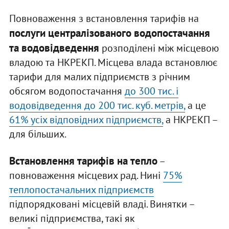
Повноваження з встановлення тарифів на
послуги централізованого водопостачання
та водовідведення
розподілені між місцевою
владою та НКРЕКП. Місцева влада встановлює
тарифи для малих підприємств з річним
обсягом водопостачання
до 300 тис. і
водовідведення до 200 тис. куб. метрів,
а це
61% усіх відповідних підприємств,
а НКРЕКП –
для більших.
Встановлення тарифів на тепло
–
повноваження місцевих рад. Нині
75%
теплопостачальних підприємств
підпорядковані місцевій владі. Винятки –
великі підприємства, такі як