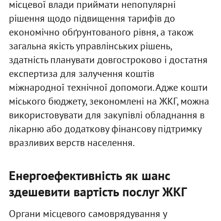
місцевої влади приймати непопулярні
рішення щодо підвищення тарифів до
економічно обґрунтованого рівня, а також
загальна якість управлінських рішень,
здатність планувати довгостроково і достатня
експертиза для залучення коштів
міжнародної технічної допомоги. Адже кошти
міського бюджету, зекономлені на ЖКГ, можна
використовувати для закупівлі обладнання в
лікарню або додаткову фінансову підтримку
вразливих верств населення.
Енергоефективність як шанс
здешевити вартість послуг ЖКГ
Органи місцевого самоврядування у