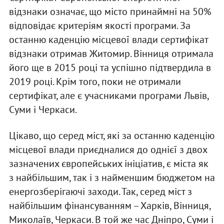
відзнаки означає, що місто принаймні на 50%
відповідає критеріям якості програми. За
останню каденцію місцевої влади сертифікат
відзнаки отримав Житомир. Вінниця отримала
його ще в 2015 році та успішно підтвердила в
2019 році. Крім того, поки не отримали
сертифікат, але є учасниками програми Львів,
Суми і Черкаси.
Цікаво, що серед міст, які за останню каденцію
місцевої влади приєдналися до однієї з двох
зазначених європейських ініціатив, є міста як
з найбільшим, так і з найменшим бюджетом на
енергозберігаючі заходи. Так, серед міст з
найбільшим фінансуванням – Харків, Вінниця,
Миколаїв, Черкаси. В той же час Дніпро, Суми і