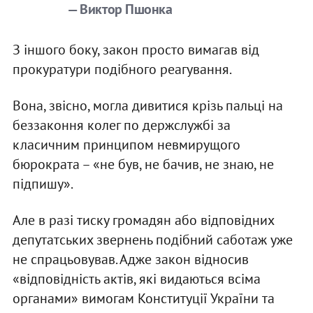
— Виктор Пшонка
З іншого боку, закон просто вимагав від
прокуратури подібного реагування.
Вона, звісно, могла дивитися крізь пальці на
беззаконня колег по держслужбі за
класичним принципом невмирущого
бюрократа – «не був, не бачив, не знаю, не
підпишу».
Але в разі тиску громадян або відповідних
депутатських звернень подібний саботаж уже
не спрацьовував. Адже закон відносив
«відповідність актів, які видаються всіма
органами» вимогам Конституції України та