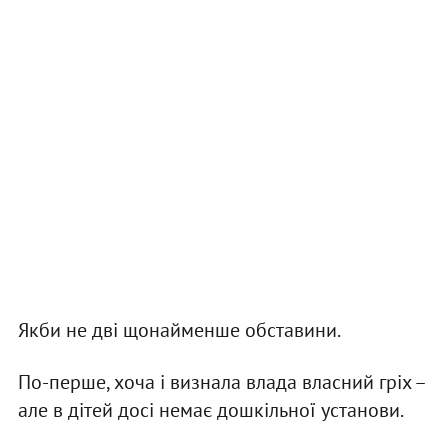
Якби не дві щонайменше обставини.
По-перше, хоча і визнала влада власний гріх –
але в дітей досі немає дошкільної установи.