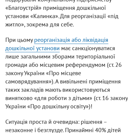
«Благоустрій» приміщення дошкільної
установи «Калинка». Для реорганізації «під
житло», зокрема для себе.
При цьому
реорганізація або ліквідація
дошкільної установи
має санкціонуватися
лише загальними зборами територіальної
громади або місцевим референдумом (ст. 26
закону України «Про місцеве
самоврядування»). А вивільнені приміщення
таких закладів мають використовуються
винятково «для роботи з дітьми» (ст. 16 закону
України «Про дошкільну освіту»)!
Ситуація проста й очевидна: рішення –
незаконне і безглузде. Принаймні 40% дітей