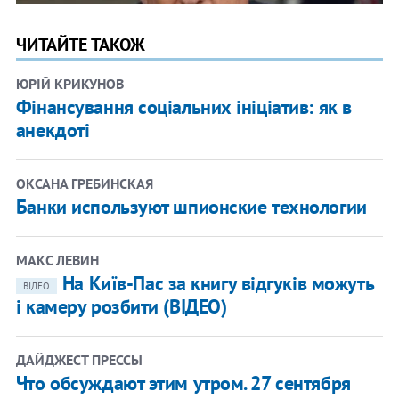
ЧИТАЙТЕ ТАКОЖ
ЮРІЙ КРИКУНОВ
Фінансування соціальних ініціатив: як в
анекдоті
ОКСАНА ГРЕБИНСКАЯ
Банки используют шпионские технологии
МАКС ЛЕВИН
На Київ-Пас за книгу відгуків можуть
ВІДЕО
і камеру розбити (ВІДЕО)
ДАЙДЖЕСТ ПРЕССЫ
Что обсуждают этим утром. 27 сентября