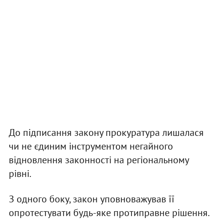
До підписання закону прокуратура лишалася
чи не єдиним інструментом негайного
відновлення законності на регіональному
рівні.
З одного боку, закон уповноважував її
опротестувати будь-яке протиправне рішення.