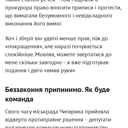
прокурора право вносити приписи і протести,
що вимагали безумовного і невідкладного
виконання його вимог.
Хоч і зберіг він удвічі менше прав, ніж до
«покращення», але наразі почувається
спокійніше. Мовляв, можете звертатися до
мене скільки завгодно – я вже підготував
подання і двічі «вмив руки»
Беззаконня припинимо. Як буде
команда
Свого часу міськрада Чигирина прийняла
відверто протиправне рішення – депутати
подарували комунальному підприємству