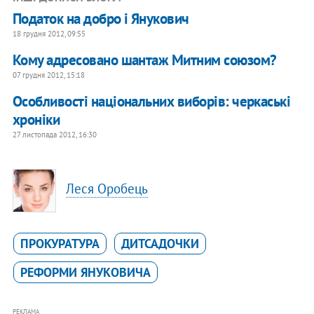
Податок на добро і Янукович
18 грудня 2012, 09:55
Кому адресовано шантаж Митним союзом?
07 грудня 2012, 15:18
Особливості національних виборів: черкаські
хроніки
27 листопада 2012, 16:30
Леся Оробець
ПРОКУРАТУРА
ДИТСАДОЧКИ
РЕФОРМИ ЯНУКОВИЧА
РЕКЛАМА