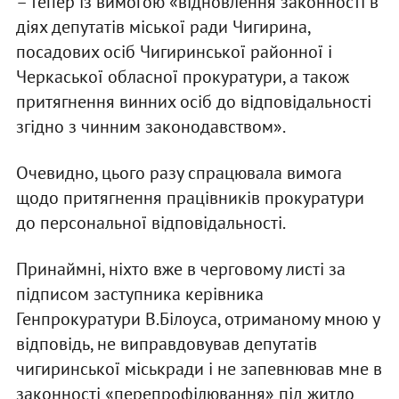
– тепер із вимогою «відновлення законності в
діях депутатів міської ради Чигирина,
посадових осіб Чигиринської районної і
Черкаської обласної прокуратури, а також
притягнення винних осіб до відповідальності
згідно з чинним законодавством».
Очевидно, цього разу спрацювала вимога
щодо притягнення працівників прокуратури
до персональної відповідальності.
Принаймні, ніхто вже в черговому листі за
підписом заступника керівника
Генпрокуратури В.Білоуса, отриманому мною у
відповідь, не виправдовував депутатів
чигиринської міськради і не запевнював мне в
законності «перепрофілювання» під житло