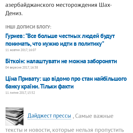
азербайджанского месторождения Шах-
Дениз.
ІНШІ ДОПИСИ БЛОГУ:
Гуриев: "Все больше честных людей будут
понимать, что нужно идти в политику"
11 жовтня 2017, 16:07
Біткоін: налаштувати не можна забороняти
04 вересня 2017, 16:38
Ціна Привату: що відомо про стан найбільшого
банку країни. Тільки факти
11 липня 2017, 15:52
, Самые важные
Дайджест прессы
тексты и новости, которые нельзя пропустить