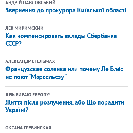
АНДРІЙ ПАВЛОВСЬКИЙ
Звернення до прокурора Київської області
ЛЕВ МИРИМСКИЙ
Как компенсировать вклады Сбербанка
СССР?
АЛЕКСАНДР СТЕЛЬМАХ
Французская солянка или почему Ле Блёс
не поют "Марсельезу"
Я ВЫБИРАЮ ЕВРОПУ!
Життя після розлучення, або Що порадити
Україні?
ОКСАНА ГРЕБИНСКАЯ