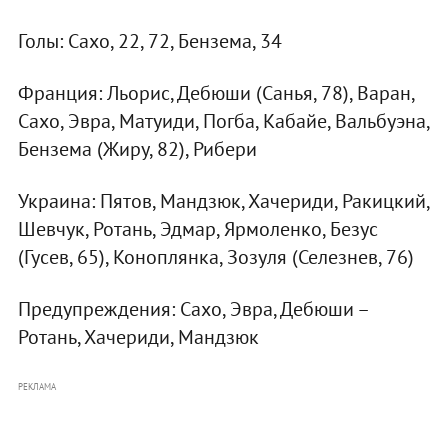
Голы: Сахо, 22, 72, Бензема, 34
Франция: Льорис, Дебюши (Санья, 78), Варан,
Сахо, Эвра, Матуиди, Погба, Кабайе, Вальбуэна,
Бензема (Жиру, 82), Рибери
Украина: Пятов, Мандзюк, Хачериди, Ракицкий,
Шевчук, Ротань, Эдмар, Ярмоленко, Безус
(Гусев, 65), Коноплянка, Зозуля (Селезнев, 76)
Предупреждения: Сахо, Эвра, Дебюши –
Ротань, Хачериди, Мандзюк
РЕКЛАМА