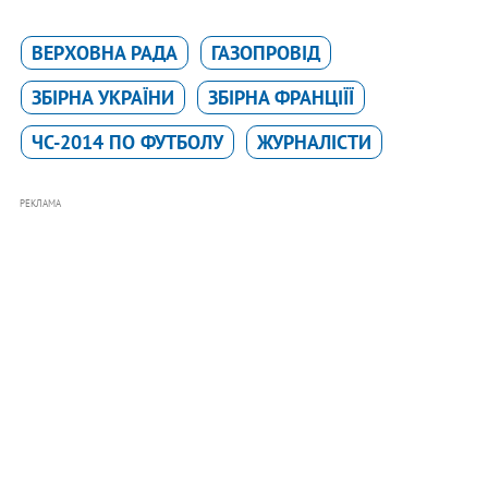
ВЕРХОВНА РАДА
ГАЗОПРОВІД
ЗБІРНА УКРАЇНИ
ЗБІРНА ФРАНЦІЇЇ
ЧС-2014 ПО ФУТБОЛУ
ЖУРНАЛІСТИ
РЕКЛАМА