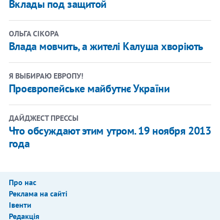
Вклады под защитой
ОЛЬГА СІКОРА
Влада мовчить, а жителі Калуша хворіють
Я ВЫБИРАЮ ЕВРОПУ!
Проєвропейське майбутнє України
ДАЙДЖЕСТ ПРЕССЫ
Что обсуждают этим утром. 19 ноября 2013
года
Про нас
Реклама на сайті
Івенти
Редакція