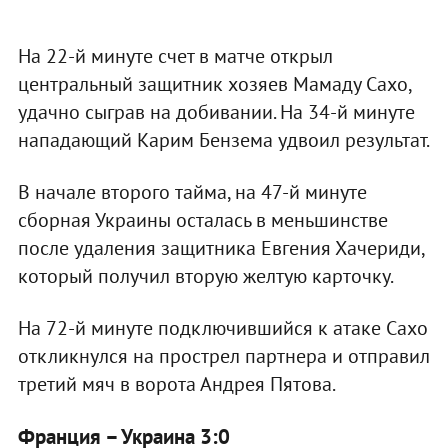
На 22-й минуте счет в матче открыл
центральный защитник хозяев Мамаду Сахо,
удачно сыграв на добивании. На 34-й минуте
нападающий Карим Бензема удвоил результат.
В начале второго тайма, на 47-й минуте
сборная Украины осталась в меньшинстве
после удаления защитника Евгения Хачериди,
который получил вторую желтую карточку.
На 72-й минуте подключившийся к атаке Сахо
откликнулся на прострел партнера и отправил
третий мяч в ворота Андрея Пятова.
Франция – Украина 3:0