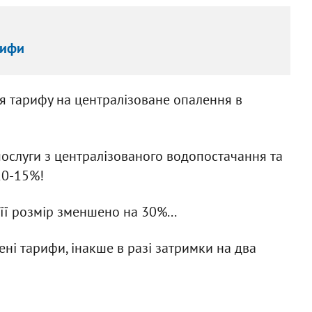
рифи
я тарифу на централізоване опалення в
послуги з централізованого водопостачання та
10-15%!
її розмір зменшено на 30%...
ні тарифи, інакше в разі затримки на два