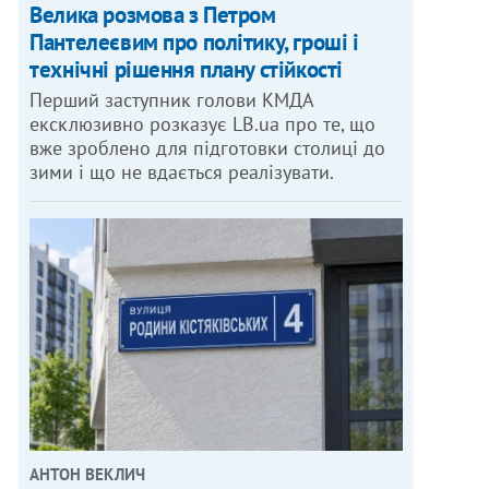
Велика розмова з Петром
Пантелеєвим про політику, гроші і
технічні рішення плану стійкості
Перший заступник голови КМДА
ексклюзивно розказує LB.ua про те, що
вже зроблено для підготовки столиці до
зими і що не вдається реалізувати.
АНТОН ВЕКЛИЧ