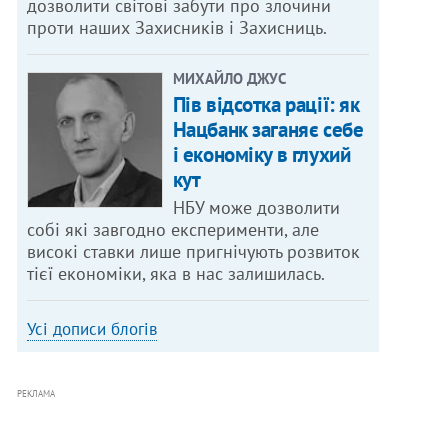
дозволити світові забути про злочини
проти наших Захисників і Захисниць.
МИХАЙЛО ДЖУС
Пів відсотка рації: як
Нацбанк заганяє себе
і економіку в глухий
кут
НБУ може дозволити
собі які завгодно експерименти, але
високі ставки лише пригнічують розвиток
тієї економіки, яка в нас залишилась.
Усі дописи блогів
РЕКЛАМА