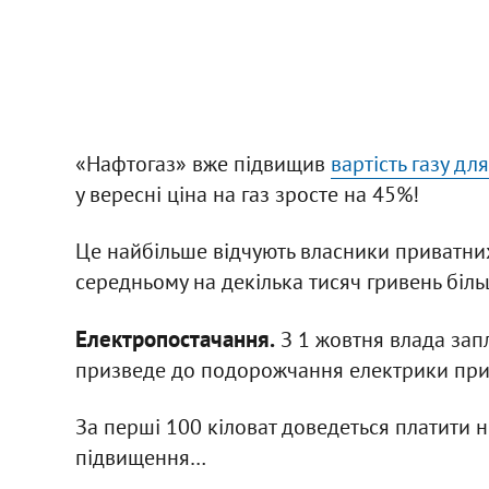
«Нафтогаз» вже підвищив
вартість газу дл
у вересні ціна на газ зросте на 45%!
Це найбільше відчують власники приватних
середньому на декілька тисяч гривень біл
Електропостачання.
З 1 жовтня влада зап
призведе до подорожчання електрики при
За перші 100 кіловат доведеться платити не
підвищення…