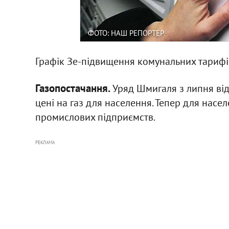
ФОТО: НАШ РЕПОРТЕР
Графік Зе-підвищення комунальних тарифів
Газопостачання.
Уряд Шмигаля з липня ві
цені на газ для населення. Тепер для насе
промислових підприємств.
РЕКЛАМА