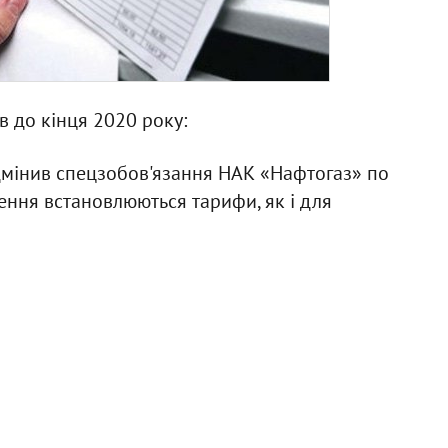
 до кінця 2020 року:
дмінив спецзобов'язання НАК «Нафтогаз» по
лення встановлюються тарифи, як і для