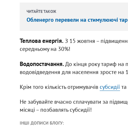
ЧИТАЙТЕ ТАКОЖ
Обленерго перевели на стимулюючі та
Теплова енергія.
З 15 жовтня – підвищенн
середньому на 30%!
Водопостачання.
До кінця року тариф на 
водовідведення для населення зросте на 
Крім того кількість отримувачів
субсидії
та 
Не забувайте вчасно сплачувати за підвище
місяці – позбавлять субсидії!
ІНШІ ДОПИСИ БЛОГУ: