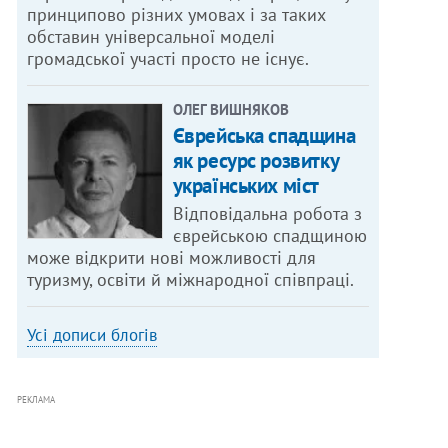
принципово різних умовах і за таких
обставин універсальної моделі
громадської участі просто не існує.
ОЛЕГ ВИШНЯКОВ
Єврейська спадщина
як ресурс розвитку
українських міст
Відповідальна робота з
єврейською спадщиною
може відкрити нові можливості для
туризму, освіти й міжнародної співпраці.
Усі дописи блогів
РЕКЛАМА