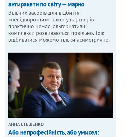
антиракети по світу — марно
Вільних засобів для відбиття
«невідворотних» ракет у партнерів
практично немає, альтернативні
комплекси розвиваються повільно. Тож
відбиватися можемо тільки асиметрично.
АННА СТЕШЕНКО
Або непрофесійність, або умисел: