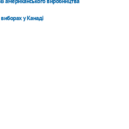
СЗВ американського виробництва
 виборах у Канаді