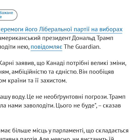
 бажане
e
перемоги його Ліберальної партії на виборах
 американський президент Дональд Трамп
лодіти нею,
повідомляє
The Guardian.
рні заявив, що Канаді потрібні великі зміни,
ям, амбіційністю та єдністю. Він пообіцяв
м країни та її захистом.
ашу воду. Це не необґрунтовні погрози. Трамп
а нами заволодіти. Цього не буде", – сказав
имає більше місць у парламенті, що складається
ативна партія. Але неясно, чи вистачить їй