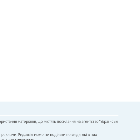
ристання матеріалів, що містять посилання на агентство "Українськi
х реклами. Редакція може не поділяти погляди, які в них