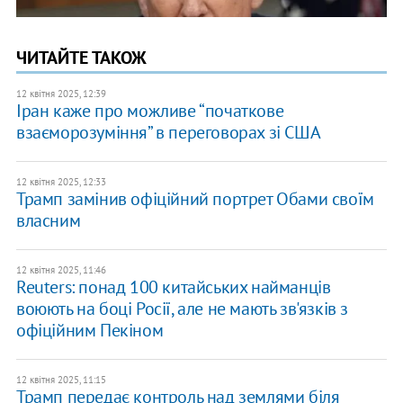
ЧИТАЙТЕ ТАКОЖ
12 квітня 2025, 12:39
Іран каже про можливе “початкове
взаєморозуміння” в переговорах зі США
12 квітня 2025, 12:33
Трамп замінив офіційний портрет Обами своїм
власним
12 квітня 2025, 11:46
Reuters: понад 100 китайських найманців
воюють на боці Росії, але не мають зв'язків з
офіційним Пекіном
12 квітня 2025, 11:15
Трамп передає контроль над землями біля