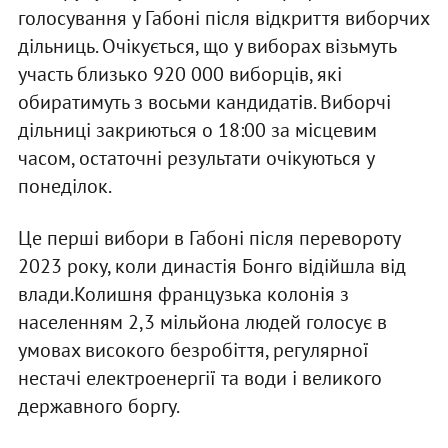
голосування у Габоні після відкриття виборчих
дільниць. Очікується, що у виборах візьмуть
участь близько 920 000 виборців, які
обиратимуть з восьми кандидатів. Виборчі
дільниці закриються о 18:00 за місцевим
часом, остаточні результати очікуються у
понеділок.
Це перші вибори в Габоні після перевороту
2023 року, коли династія Бонго відійшла від
влади.Колишня французька колонія з
населенням 2,3 мільйона людей голосує в
умовах високого безробіття, регулярної
нестачі електроенергії та води і великого
державного боргу.