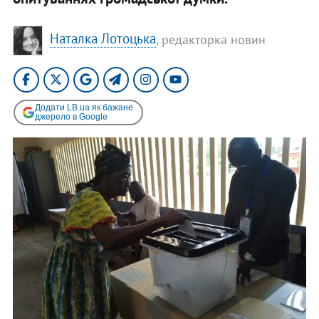
Наталка Лотоцька
, редакторка новин
Додати LB.ua як бажане
джерело в Google