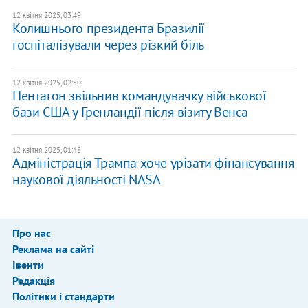
12 квітня 2025, 03:49
Колишнього президента Бразилії
госпіталізували через різкий біль
12 квітня 2025, 02:50
Пентагон звільнив командувачку військової
бази США у Гренландії після візиту Венса
12 квітня 2025, 01:48
Адміністрація Трампа хоче урізати фінансування
наукової діяльності NASA
Про нас
Реклама на сайті
Івенти
Редакція
Політики і стандарти