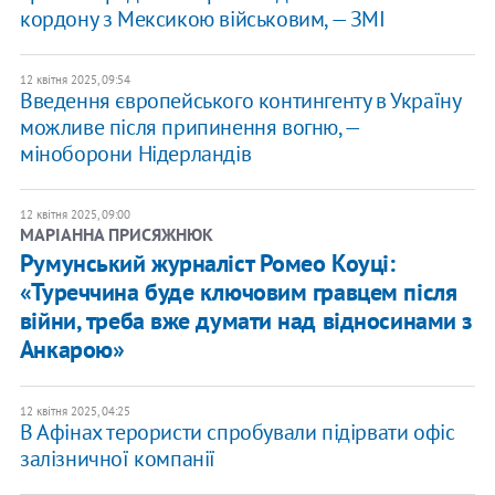
кордону з Мексикою військовим, — ЗМІ
12 квітня 2025, 09:54
Введення європейського контингенту в Україну
можливе після припинення вогню, —
міноборони Нідерландів
12 квітня 2025, 09:00
МАРІАННА ПРИСЯЖНЮК
Румунський журналіст Ромео Коуці:
«Туреччина буде ключовим гравцем після
війни, треба вже думати над відносинами з
Анкарою»
12 квітня 2025, 04:25
В Афінах терористи спробували підірвати офіс
залізничної компанії