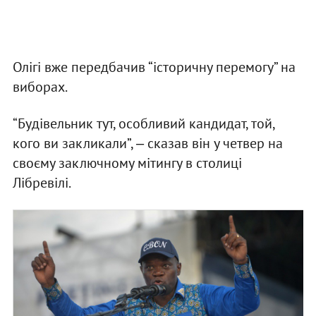
Олігі вже передбачив “історичну перемогу” на
виборах.
“Будівельник тут, особливий кандидат, той,
кого ви закликали”, ‒ сказав він у четвер на
своєму заключному мітингу в столиці
Лібревілі.