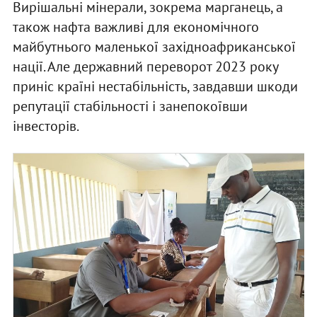
Вирішальні мінерали, зокрема марганець, а
також нафта важливі для економічного
майбутнього маленької західноафриканської
нації. Але державний переворот 2023 року
приніс країні нестабільність, завдавши шкоди
репутації стабільності і занепокоївши
інвесторів.