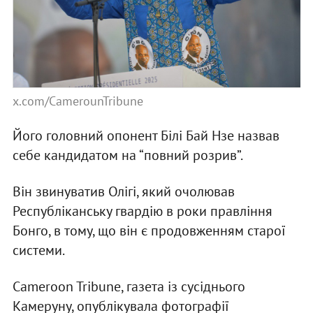
x.com/CamerounTribune
Його головний опонент Білі Бай Нзе назвав
себе кандидатом на “повний розрив”.
Він звинуватив Олігі, який очолював
Республіканську гвардію в роки правління
Бонго, в тому, що він є продовженням старої
системи.
Cameroon Tribune, газета із сусіднього
Камеруну, опублікувала фотографії