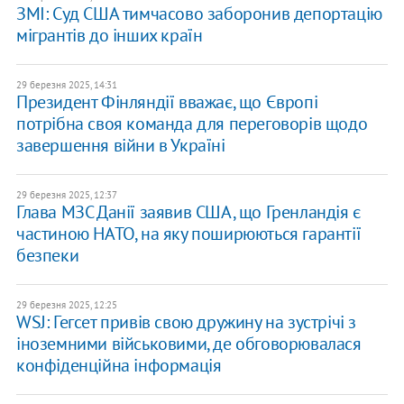
ЗМІ: Суд США тимчасово заборонив депортацію
мігрантів до інших країн
29 березня 2025, 14:31
Президент Фінляндії вважає, що Європі
потрібна своя команда для переговорів щодо
завершення війни в Україні
29 березня 2025, 12:37
​Глава МЗС Данії заявив США, що Гренландія є
частиною НАТО, на яку поширюються гарантії
безпеки
29 березня 2025, 12:25
WSJ: Гегсет привів свою дружину на зустрічі з
іноземними військовими, де обговорювалася
конфіденційна інформація