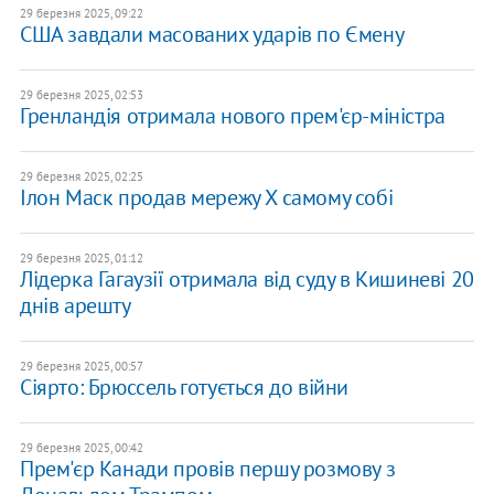
29 березня 2025, 09:22
США завдали масованих ударів по Ємену
29 березня 2025, 02:53
Гренландія отримала нового прем'єр-міністра
29 березня 2025, 02:25
Ілон Маск продав мережу X самому собі
29 березня 2025, 01:12
Лідерка Гагаузії отримала від суду в Кишиневі 20
днів арешту
29 березня 2025, 00:57
Сіярто: Брюссель готується до війни
29 березня 2025, 00:42
Прем'єр Канади провів першу розмову з