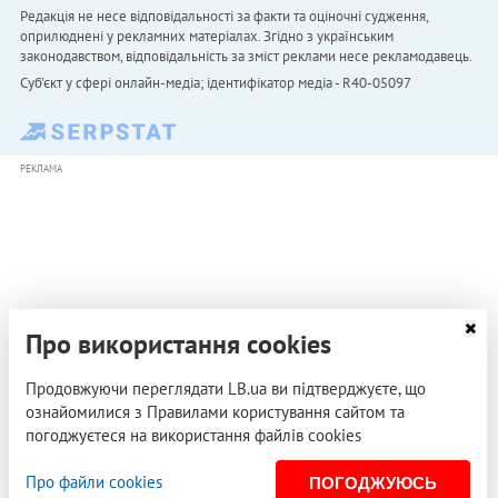
Редакція не несе відповідальності за факти та оціночні судження,
оприлюднені у рекламних матеріалах. Згідно з українським
законодавством, відповідальність за зміст реклами несе рекламодавець.
Cуб'єкт у сфері онлайн-медіа; ідентифікатор медіа - R40-05097
РЕКЛАМА
Про використання cookies
Продовжуючи переглядати LB.ua ви підтверджуєте, що
ознайомилися з Правилами користування сайтом та
погоджуєтеся на використання файлів cookies
Про файли cookies
ПОГОДЖУЮСЬ