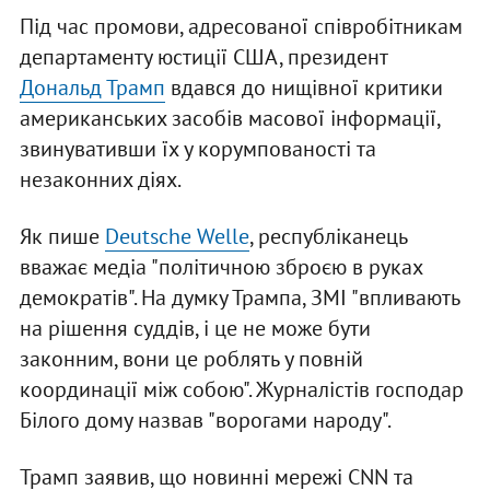
Під час промови, адресованої співробітникам
департаменту юстиції США, президент
Дональд Трамп
вдався до нищівної критики
американських засобів масової інформації,
звинувативши їх у корумпованості та
незаконних діях.
Як пише
Deutsche Welle
, республіканець
вважає медіа "політичною зброєю в руках
демократів". На думку Трампа, ЗМІ "впливають
на рішення суддів, і це не може бути
законним, вони це роблять у повній
координації між собою". Журналістів господар
Білого дому назвав "ворогами народу".
Трамп заявив, що новинні мережі CNN та