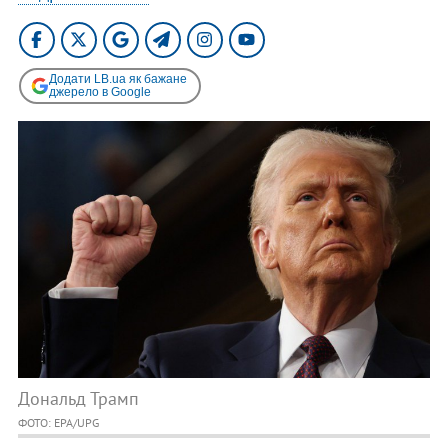
Додати LB.ua як бажане
джерело в Google
Дональд Трамп
ФОТО: EPA/UPG