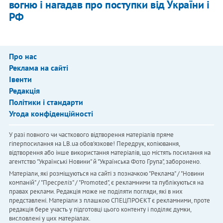
вогню і нагадав про поступки від України і
РФ
Про нас
Реклама на сайті
Івенти
Редакція
Політики і стандарти
Угода конфіденційності
У разі повного чи часткового відтворення матеріалів пряме
гіперпосилання на LB.ua обов'язкове! Передрук, копіювання,
відтворення або інше використання матеріалів, що містять посилання на
агентство "Українськi Новини" й "Українська Фото Група", заборонено.
Матеріали, які розміщуються на сайті з позначкою "Реклама" / "Новини
компаній" / "Пресреліз" / "Promoted", є рекламними та публікуються на
правах реклами. Редакція може не поділяти погляди, які в них
представлені. Матеріали з плашкою СПЕЦПРОЄКТ є рекламними, проте
редакція бере участь у підготовці цього контенту і поділяє думки,
висловлені у цих матеріалах.