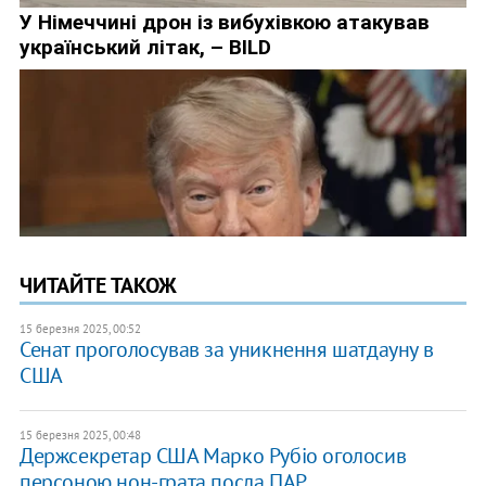
ЧИТАЙТЕ ТАКОЖ
15 березня 2025, 00:52
Сенат проголосував за уникнення шатдауну в
США
15 березня 2025, 00:48
Держсекретар США Марко Рубіо оголосив
персоною нон-грата посла ПАР