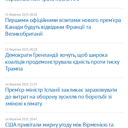
15 березня 2025, 00:28
Першими офіційними візитами нового прем'єра
Канади будуть відвідини Франції та
Великобританії
15 березня 2025, 00:20
Демократи Гренландії хочуть, щоб широка
коаліція продемонструвала єдність проти тиску
Трампа
14 березня 2025, 22:55
Прем’єр-міністр Іспанії закликає зараховувати
до витрат на оборону зусилля по боротьбі зі
зміною клімату
14 березня 2025, 20:47
США привітали мирну угоду між Вірменією та