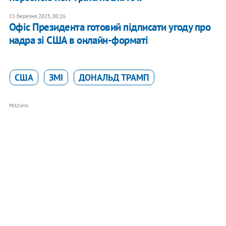
15 березня 2025, 00:26
Офіс Президента готовий підписати угоду про
надра зі США в онлайн-форматі
США
ЗМІ
ДОНАЛЬД ТРАМП
РЕКЛАМА