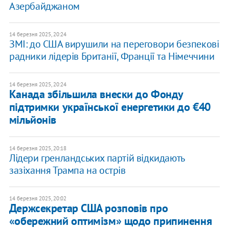
Азербайджаном
14 березня 2025, 20:24
ЗМІ: до США вирушили на переговори безпекові
радники лідерів Британії, Франції та Німеччини
14 березня 2025, 20:24
Канада збільшила внески до Фонду
підтримки української енергетики до €40
мільйонів
14 березня 2025, 20:18
Лідери гренландських партій відкидають
зазіхання Трампа на острів
14 березня 2025, 20:02
Держсекретар США розповів про
«обережний оптимізм» щодо припинення