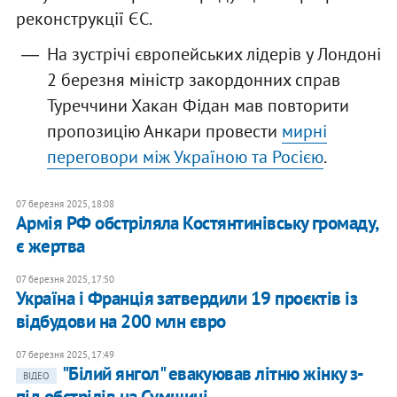
реконструкції ЄС.
На зустрічі європейських лідерів у Лондоні
2 березня міністр закордонних справ
Туреччини Хакан Фідан мав повторити
пропозицію Анкари провести
мирні
переговори між Україною та Росією
.
07 березня 2025, 18:08
Армія РФ обстріляла Костянтинівську громаду,
є жертва
07 березня 2025, 17:50
Україна і Франція затвердили 19 проєктів із
відбудови на 200 млн євро
07 березня 2025, 17:49
"Білий янгол" евакуював літню жінку з-
ВІДЕО
під обстрілів на Сумщині