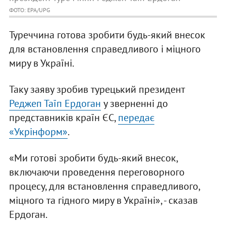
ФОТО: EPA/UPG
Туреччина готова зробити будь-який внесок
для встановлення справедливого і міцного
миру в Україні.
Таку заяву зробив турецький президент
Реджеп Таїп Ердоган
у зверненні до
представників країн ЄС,
передає
«Укрінформ»
.
«Ми готові зробити будь-який внесок,
включаючи проведення переговорного
процесу, для встановлення справедливого,
міцного та гідного миру в Україні», - сказав
Ердоган.