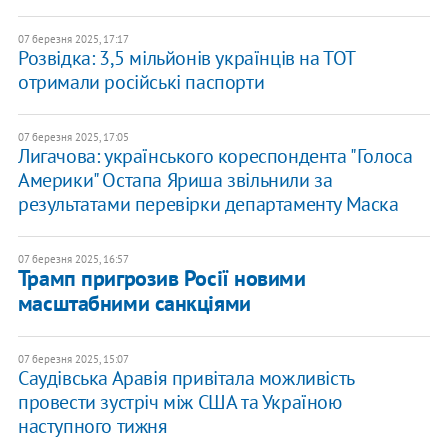
07 березня 2025, 17:17
Розвідка: 3,5 мільйонів українців на ТОТ
отримали російські паспорти
07 березня 2025, 17:05
Лигачова: українського кореспондента "Голоса
Америки" Остапа Яриша звільнили за
результатами перевірки департаменту Маска
07 березня 2025, 16:57
Трамп пригрозив Росії новими
масштабними санкціями
07 березня 2025, 15:07
Саудівська Аравія привітала можливість
провести зустріч між США та Україною
наступного тижня