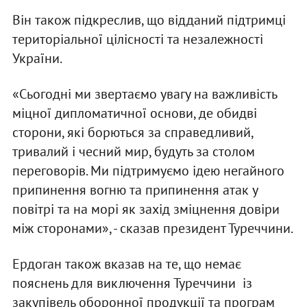
Він також підкреслив, що відданий підтримці
територіальної цілісності та незалежності
України.
«Сьогодні ми звертаємо увагу на важливість
міцної дипломатичної основи, де обидві
сторони, які борються за справедливий,
тривалий і чесний мир, будуть за столом
переговорів. Ми підтримуємо ідею негайного
припинення вогню та припинення атак у
повітрі та на морі як захід зміцнення довіри
між сторонами», - сказав президент Туреччини.
Ердоган також вказав на те, що немає
пояснень для виключення Туреччини із
закупівель оборонної продукції та програм