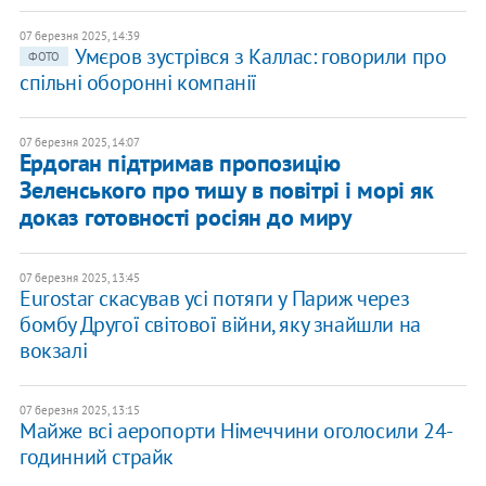
07 березня 2025, 14:39
Умєров зустрівся з Каллас: говорили про
ФОТО
спільні оборонні компанії
07 березня 2025, 14:07
Ердоган підтримав пропозицію
Зеленського про тишу в повітрі і морі як
доказ готовності росіян до миру
07 березня 2025, 13:45
Eurostar скасував усі потяги у Париж через
бомбу Другої світової війни, яку знайшли на
вокзалі
07 березня 2025, 13:15
Майже всі аеропорти Німеччини оголосили 24-
годинний страйк