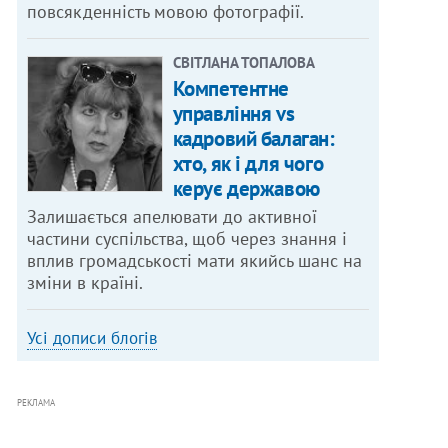
повсякденність мовою фотографії.
СВІТЛАНА ТОПАЛОВА
Компетентне
управління vs
кадровий балаган:
хто, як і для чого
керує державою
Залишається апелювати до активної
частини суспільства, щоб через знання і
вплив громадськості мати якийсь шанс на
зміни в країні.
Усі дописи блогів
РЕКЛАМА