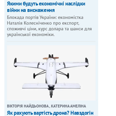
Якими будуть економічні наслідки
війни на виснаження
Блокада портів України: економістка
Наталія Колесніченко про експорт,
споживчі ціни, курс долара та шанси для
української економіки.
ВІКТОРІЯ НАЙДЬОНОВА , КАТЕРИНА АМЕЛІНА
Як рахують вартість дрона? Навздогін