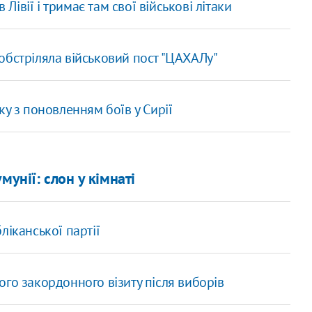
 Лівії і тримає там свої військові літаки
" обстріляла військовий пост "ЦАХАЛу"
ку з поновленням боїв у Сирії
унії: ​слон у кімнаті
ліканської партії
го закордонного візиту після виборів