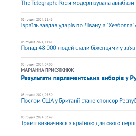
The Telegraph: Росія модернізувала авіабази в
03 грудня 2024, 11:46
Ізраїль завдав ударів по Лівану, а "Хезболла
03 грудня 2024, 11:41
Понад 48 000 людей стали біженцями у зв'яз
03 грудня 2024, 07:00
МАРІАННА ПРИСЯЖНЮК
Результати парламентських виборів у Рум
03 грудня 2024, 05:50
Послом США у Британії стане спонсор Респуб
03 грудня 2024, 03:49
Трамп визначився з країною для свого першо