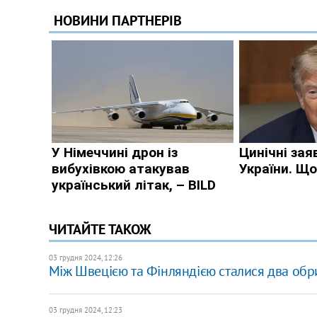
ЧИТАЙТЕ ТАКОЖ
03 грудня 2024, 12:26
Між Швецією та Фінляндією сталися два обр
03 грудня 2024, 12:23