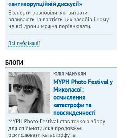
«антикорупційній дискусії»
Експерти розповіли, які витрати
впливають на вартість цих засобів і чому
не всі дрони можна порівнювати.
Всі публікації
БЛОГИ
ЮЛІЯ МАНУКЯН
MYPH Photo Festival у
Миколаєві:
осмислення
катастрофи та
повсякденності
MYPH Photo Festival став точкою збору
для спільноти, яка продовжує
осмислювати катастрофу та