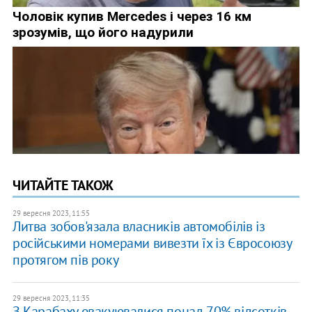
ЧИТАЙТЕ ТАКОЖ
29 вересня 2023, 11:55
Литва зобов'язала власників автомобілів із
російськими номерами вивезти їх із Євросоюзу
протягом пів року
29 вересня 2023, 11:35
З Карабаху евакуювалися понад 70% відсотків