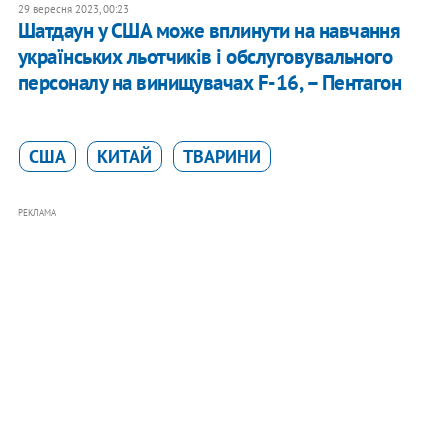
29 вересня 2023, 00:23
Шатдаун у США може вплинути на навчання
українських льотчиків і обслуговувального
персоналу на винищувачах F-16, – Пентагон
США
КИТАЙ
ТВАРИНИ
РЕКЛАМА