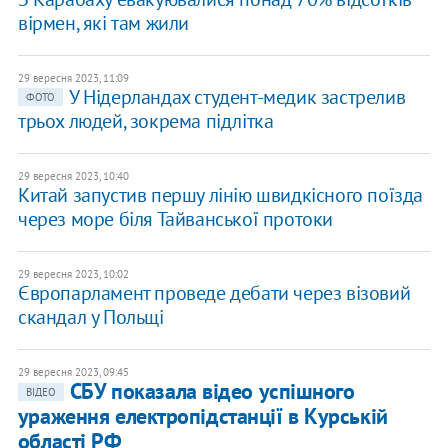
вірмен, які там жили
29 вересня 2023, 11:09
У Нідерландах студент-медик застрелив
ФОТО
трьох людей, зокрема підлітка
29 вересня 2023, 10:40
Китай запустив першу лінію швидкісного поїзда
через море біля Тайванської протоки
29 вересня 2023, 10:02
Європарламент проведе дебати через візовий
скандал у Польщі
29 вересня 2023, 09:45
СБУ показала відео успішного
ВІДЕО
ураження електропідстанції в Курській
області РФ