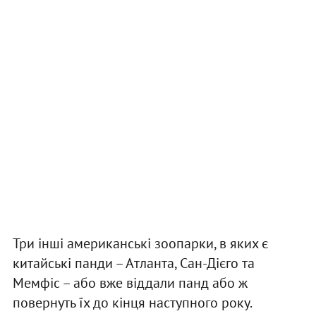
Три інші американські зоопарки, в яких є
китайські панди – Атланта, Сан-Дієго та
Мемфіс – або вже віддали панд або ж
повернуть їх до кінця наступного року.