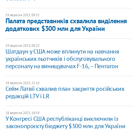
29 вересня 2023, 09:22
Палата представників схвалила виділення
додаткових $300 млн для України
29 вересня 2023, 00:23
Шатдаун у США може вплинути на навчання
українських льотчиків і обслуговувального
персоналу на винищувачах F-16, – Пентагон
28 вересня 2023, 22:10
Сейм Латвії схвалив план закриття російських
редакцій LTV і LR
28 вересня 2023, 18:59
У Конгресі США республіканці виключили із
законопроєкту бюджету $300 млн для України