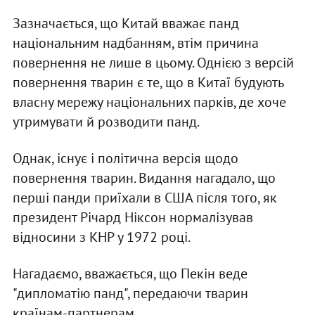
Зазначається, що Китай вважає панд
національним надбанням, втім причина
повернення не лише в цьому. Однією з версій
повернення тварин є те, що в Китаї будують
власну мережу національних парків, де хоче
утримувати й розводити панд.
Однак, існує і політична версія щодо
повернення тварин. Видання нагадало, що
перші панди приїхали в США після того, як
президент Річард Ніксон нормалізував
відносини з КНР у 1972 році.
Нагадаємо, вважається, що Пекін веде
"дипломатію панд", передаючи тварин
країнам-партнерам.