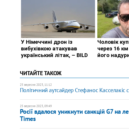
ЧИТАЙТЕ ТАКОЖ
25 вересня 2023, 11:12
Політичний аутсайдер Стефанос Касселакіс ст
25 вересня 2023, 09:49
Росії вдалося уникнути санкцій G7 на ле
Times