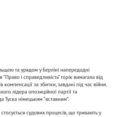
ольщею та урядом у Берліні напередодні
 “Право і справедливість” торік вимагала від
 компенсації за збитки, завдані під час війни.
ного лідера опозиційної партії та
 Туска німецьким “вставним”.
стосується судових процесів, що тривають у