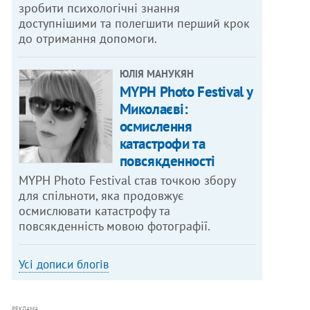
зробити психологічні знання
доступнішими та полегшити перший крок
до отримання допомоги.
ЮЛІЯ МАНУКЯН
MYPH Photo Festival у
Миколаєві:
осмислення
катастрофи та
повсякденності
MYPH Photo Festival став точкою збору
для спільноти, яка продовжує
осмислювати катастрофу та
повсякденність мовою фотографії.
Усі дописи блогів
РЕКЛАМА