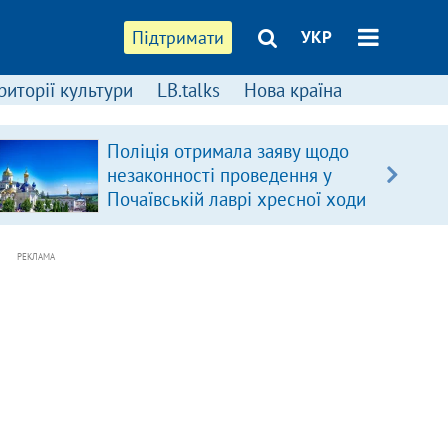
Підтримати
УКР
риторії культури
LB.talks
Нова країна
Поліція отримала заяву щодо
незаконності проведення у
Почаївській лаврі хресної ходи
РЕКЛАМА