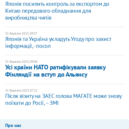
Японія посилить контроль за експортом до
Китаю передового обладнання для
виробництва чипів
31 березня 2023, 09:57
Японія та Україна укладуть Угоду про захист
інформації, - посол
31 березня 2023, 09:00
Усі країни НАТО ратифікували заявку
Фінляндії на вступ до Альянсу
31 березня 2023, 07:21
Після візиту на ЗАЕС голова МАГАТЕ може знову
поїхати до Росії, – ЗМІ
Про нас