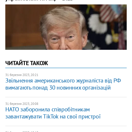
ЧИТАЙТЕ ТАКОЖ
31 березня 2023, 20:21
Звільнення американського журналіста від РФ
вимагають понад 30 новинних організацій
31 березня 2023, 20:08
НАТО заборонила співробітникам
завантажувати TikTok на свої пристрої