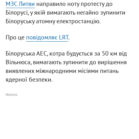
МЗС Литви
направило ноту протесту до
Білорусі, у якій вимагають негайно зупинити
Білоруську атомну електростанцію.
Про це
повідомляє LRT
.
Білоруська АЕС, котра будується за 50 км від
Вільнюса, вимагають зупинити до вирішення
виявлених міжнародними місіями питань
ядерної безпеки.
РЕКЛАМА