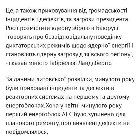
Це, а також приховування від громадськості
інцидентів і дефектів, та загрози президента
Росії розмістити ядерну зброю в Білорусі
“говорять про безвідповідальну поведінку
диктаторських режимів щодо ядерної енергії і
становлять ядерну загрозу для всього регіону",
- сказав міністр Габріелюс Ландсбергіс.
За даними литовської розвідки, минулого року
були приховані інциденти та дефекти в
реакторних системах на першому та другому
енергоблоках. Хоча у квітні минулого року
перший енергоблок АЕС було зупинено для
планового ремонту, про виявлені дефекти не
повідомлялося.