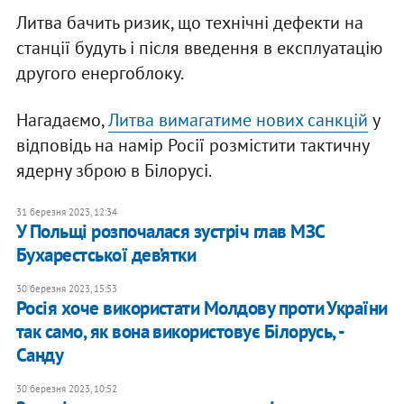
Литва бачить ризик, що технічні дефекти на
станції будуть і після введення в експлуатацію
другого енергоблоку.
Нагадаємо,
Литва вимагатиме нових санкцій
у
відповідь на намір Росії розмістити тактичну
ядерну зброю в Білорусі.
31 березня 2023, 12:34
У Польщі розпочалася зустріч глав МЗС
Бухарестської дев’ятки
30 березня 2023, 15:53
Росія хоче використати Молдову проти України
так само, як вона використовує Білорусь, -
Санду
30 березня 2023, 10:52