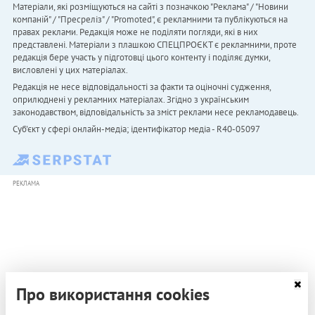
Матеріали, які розміщуються на сайті з позначкою "Реклама" / "Новини
компаній" / "Пресреліз" / "Promoted", є рекламними та публікуються на
правах реклами. Редакція може не поділяти погляди, які в них
представлені. Матеріали з плашкою СПЕЦПРОЄКТ є рекламними, проте
редакція бере участь у підготовці цього контенту і поділяє думки,
висловлені у цих матеріалах.
Редакція не несе відповідальності за факти та оціночні судження,
оприлюднені у рекламних матеріалах. Згідно з українським
законодавством, відповідальність за зміст реклами несе рекламодавець.
Cуб'єкт у сфері онлайн-медіа; ідентифікатор медіа - R40-05097
РЕКЛАМА
Про використання cookies