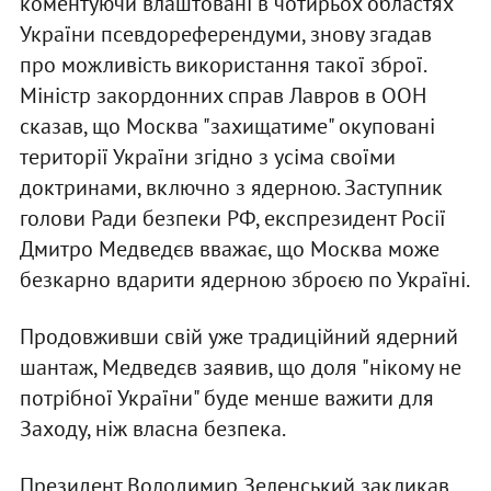
коментуючи влаштовані в чотирьох областях
України псевдореферендуми, знову згадав
про можливість використання такої зброї.
Міністр закордонних справ Лавров в ООН
сказав, що Москва "захищатиме" окуповані
території України згідно з усіма своїми
доктринами, включно з ядерною. Заступник
голови Ради безпеки РФ, експрезидент Росії
Дмитро Медведєв вважає, що Москва може
безкарно вдарити ядерною зброєю по Україні.
Продовживши свій уже традиційний ядерний
шантаж, Медведєв заявив, що доля "нікому не
потрібної України" буде менше важити для
Заходу, ніж власна безпека.
Президент Володимир Зеленський закликав