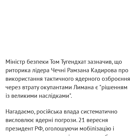
Міністр безпеки Том Тугендхат зазначив, що
риторика лідера Чечні Рамзана Кадирова про
використання тактичного ядерного озброєння
через втрату окупантами Лимана є "рішенням
із великими наслідками".
Нагадаємо, російська влада систематично
висловлює ядерні погрози. 21 вересня
президент РФ, оголошуючи мобілізацію і