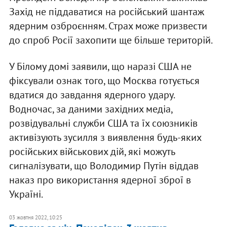
Захід не піддаватися на російський шантаж
ядерним озброєнням. Страх може призвести
до спроб Росії захопити ще більше територій.
У Білому домі заявили, що наразі США не
фіксували ознак того, що Москва готується
вдатися до завдання ядерного удару.
Водночас, за даними західних медіа,
розвідувальні служби США та їх союзників
активізують зусилля з виявлення будь-яких
російських військових дій, які можуть
сигналізувати, що Володимир Путін віддав
наказ про використання ядерної зброї в
Україні.
03 жовтня 2022, 10:25