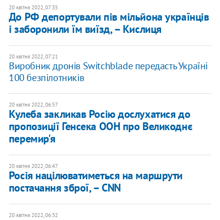
20 квітня 2022, 07:35
До РФ депортували пів мільйона українців
і заборонили їм виїзд, – Кислиця
20 квітня 2022, 07:21
Виробник дронів Switchblade передасть Україні
100 безпілотників
20 квітня 2022, 06:57
Кулеба закликав Росію дослухатися до
пропозиції Генсека ООН про Великоднє
перемир'я
20 квітня 2022, 06:47
Росія націлюватиметься на маршрути
постачання зброї, – CNN
20 квітня 2022, 06:32