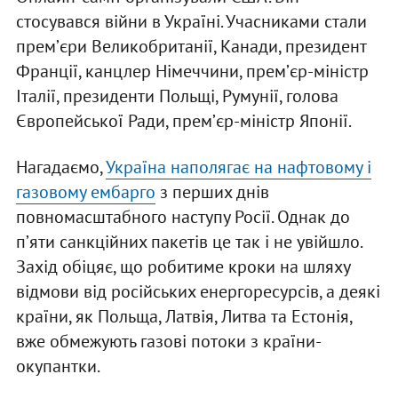
стосувався війни в Україні. Учасниками стали
премʼєри Великобританії, Канади, президент
Франції, канцлер Німеччини, премʼєр-міністр
Італії, президенти Польщі, Румунії, голова
Європейської Ради, премʼєр-міністр Японії.
Нагадаємо,
Україна наполягає на нафтовому і
газовому ембарго
з перших днів
повномасштабного наступу Росії. Однак до
пʼяти санкційних пакетів це так і не увійшло.
Захід обіцяє, що робитиме кроки на шляху
відмови від російських енергоресурсів, а деякі
країни, як Польща, Латвія, Литва та Естонія,
вже обмежують газові потоки з країни-
окупантки.