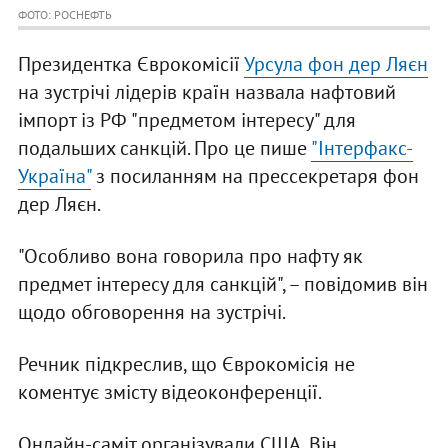
ФОТО: РОСНЕФТЬ
Президентка Єврокомісії
Урсула фон дер Ляєн
на зустрічі лідерів країн назвала нафтовий
імпорт із РФ "предметом інтересу" для
подальших санкцій. Про це пише
"Інтерфакс-
Україна"
з посиланням на прессекретаря фон
дер Ляєн.
"Особливо вона говорила про нафту як
предмет інтересу для санкцій", – повідомив він
щодо обговорення на зустрічі.
Речник підкреслив, що Єврокомісія не
коментує змісту відеоконференції.
Онлайн-саміт організували США. Він