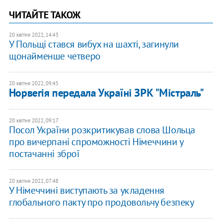
ЧИТАЙТЕ ТАКОЖ
20 квітня 2022, 14:43
У Польщі стався вибух на шахті, загинули
щонайменше четверо
20 квітня 2022, 09:45
Норвегія передала Україні ЗРК "Містраль"
20 квітня 2022, 09:17
Посол України розкритикував слова Шольца
про вичерпані спроможності Німеччини у
постачанні зброї
20 квітня 2022, 07:48
У Німеччині виступають за укладення
глобального пакту про продовольчу безпеку