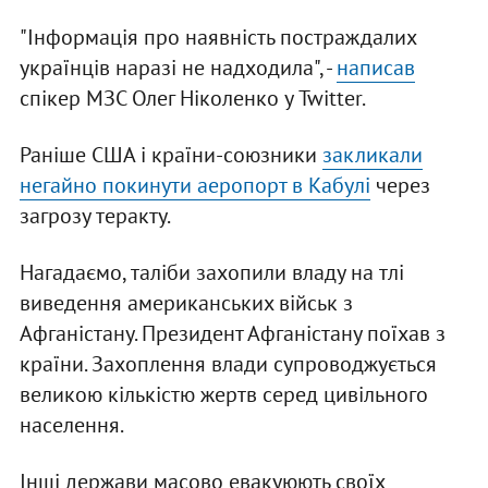
"Інформація про наявність постраждалих
українців наразі не надходила", -
написав
спікер МЗС Олег Ніколенко у Twitter.
Раніше США і країни-союзники
закликали
негайно покинути аеропорт в Кабулі
через
загрозу теракту.
Нагадаємо, таліби захопили владу на тлі
виведення американських військ з
Афганістану. Президент Афганістану поїхав з
країни. Захоплення влади супроводжується
великою кількістю жертв серед цивільного
населення.
Інші держави масово евакуюють своїх