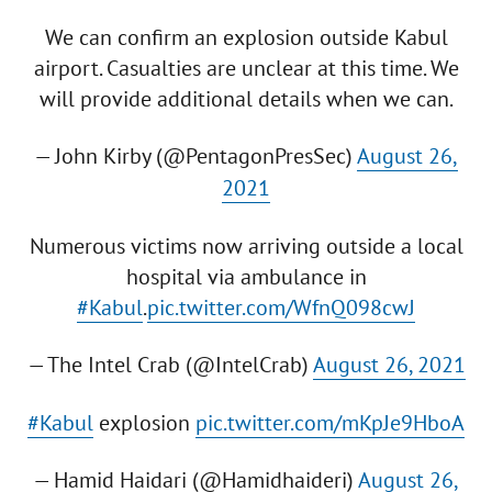
We can confirm an explosion outside Kabul
airport. Casualties are unclear at this time. We
will provide additional details when we can.
— John Kirby (@PentagonPresSec)
August 26,
2021
Numerous victims now arriving outside a local
hospital via ambulance in
#Kabul
.
pic.twitter.com/WfnQ098cwJ
— The Intel Crab (@IntelCrab)
August 26, 2021
#Kabul
explosion
pic.twitter.com/mKpJe9HboA
— Hamid Haidari (@Hamidhaideri)
August 26,