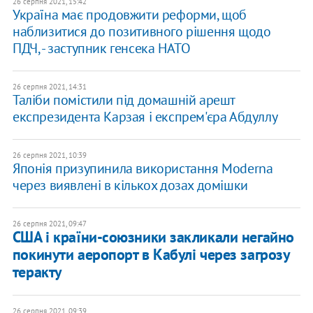
26 серпня 2021, 15:42
Україна має продовжити реформи, щоб
наблизитися до позитивного рішення щодо
ПДЧ, - заступник генсека НАТО
26 серпня 2021, 14:31
Таліби помістили під домашній арешт
експрезидента Карзая і експрем'єра Абдуллу
26 серпня 2021, 10:39
Японія призупинила використання Moderna
через виявлені в кількох дозах домішки
26 серпня 2021, 09:47
США і країни-союзники закликали негайно
покинути аеропорт в Кабулі через загрозу
теракту
26 серпня 2021, 09:39