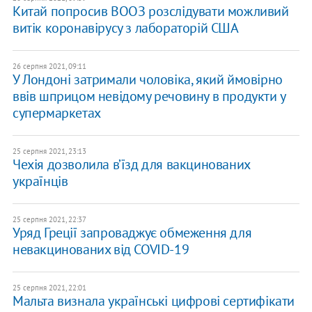
Китай попросив ВООЗ розслідувати можливий
витік коронавірусу з лабораторій США
26 серпня 2021, 09:11
У Лондоні затримали чоловіка, який ймовірно
ввів шприцом невідому речовину в продукти у
супермаркетах
25 серпня 2021, 23:13
Чехія дозволила в’їзд для вакцинованих
українців
25 серпня 2021, 22:37
Уряд Греції запроваджує обмеження для
невакцинованих від COVID-19
25 серпня 2021, 22:01
Мальта визнала українські цифрові сертифікати