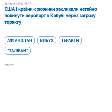
26 серпня 2021, 09:47
США і країни-союзники закликали негайно
покинути аеропорт в Кабулі через загрозу
теракту
АФГАНІСТАН
ВИБУХ
ТЕРАКТИ
"ТАЛІБАН"
РЕКЛАМА