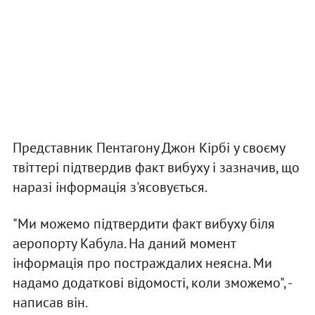
Представник Пентагону Джон Кірбі у своєму
твіттері підтвердив факт вибуху і зазначив, що
наразі інформація з'ясовується.
"Ми можемо підтвердити факт вибуху біля
аеропорту Кабула. На даний момент
інформація про постраждалих неясна. Ми
надамо додаткові відомості, коли зможемо", -
написав він.