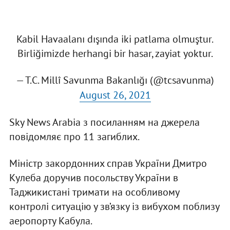
Kabil Havaalanı dışında iki patlama olmuştur.
Birliğimizde herhangi bir hasar, zayiat yoktur.
— T.C. Millî Savunma Bakanlığı (@tcsavunma)
August 26, 2021
Sky News Arabia з посиланням на джерела
повідомляє про 11 загиблих.
Міністр закордонних справ України Дмитро
Кулеба доручив посольству України в
Таджикистані тримати на особливому
контролі ситуацію у зв’язку із вибухом поблизу
аеропорту Кабула.