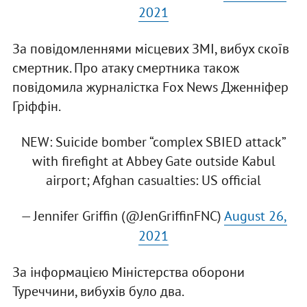
2021
За повідомленнями місцевих ЗМІ, вибух скоїв
смертник. Про атаку смертника також
повідомила журналістка Fox News Дженніфер
Гріффін.
NEW: Suicide bomber “complex SBIED attack”
with firefight at Abbey Gate outside Kabul
airport; Afghan casualties: US official
— Jennifer Griffin (@JenGriffinFNC)
August 26,
2021
За інформацією Міністерства оборони
Туреччини, вибухів було два.