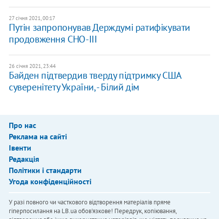
27 січня 2021, 00:17
Путін запропонував Держдумі ратифікувати
продовження СНО-ІІІ
26 січня 2021, 23:44
Байден підтвердив тверду підтримку США
суверенітету України, - Білий дім
Про нас
Реклама на сайті
Івенти
Редакція
Політики і стандарти
Угода конфіденційності
У разі повного чи часткового відтворення матеріалів пряме
гіперпосилання на LB.ua обов'язкове! Передрук, копіювання,