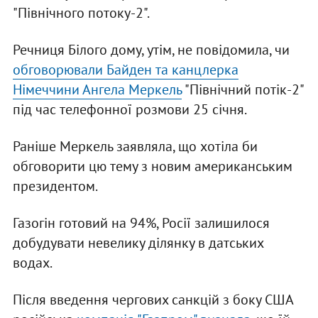
"Північного потоку-2".
Речниця Білого дому, утім, не повідомила, чи
обговорювали Байден та канцлерка
Німеччини Ангела Меркель
"Північний потік-2"
під час телефонної розмови 25 січня.
Раніше Меркель заявляла, що хотіла би
обговорити цю тему з новим американським
президентом.
Газогін готовий на 94%, Росії залишилося
добудувати невелику ділянку в датських
водах.
Після введення чергових санкцій з боку США