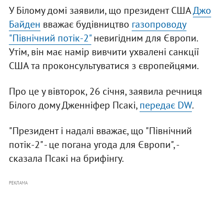
У Білому домі заявили, що президент США
Джо
Байден
вважає будівництво
газопроводу
"Північний потік-2"
невигідним для Європи.
Утім, він має намір вивчити ухвалені санкції
США та проконсультуватися з європейцями.
Про це у вівторок, 26 січня, заявила речниця
Білого дому Дженніфер Псакі,
передає DW
.
"Президент і надалі вважає, що "Північний
потік-2" - це погана угода для Європи", -
сказала Псакі на брифінгу.
РЕКЛАМА