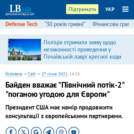
Підтримати
УКР
Defense Tech
“30 років гривні”
Фінансова грамо
Поліція отримала заяву щодо
незаконності проведення у
Почаївській лаврі хресної ходи
Головна
—
Світ
—
27 січня 2021
, 14:50
Байден вважає "Північний потік-2"
"поганою угодою для Європи"
Президент США має намір продовжити
консультації з європейськими партнерами.