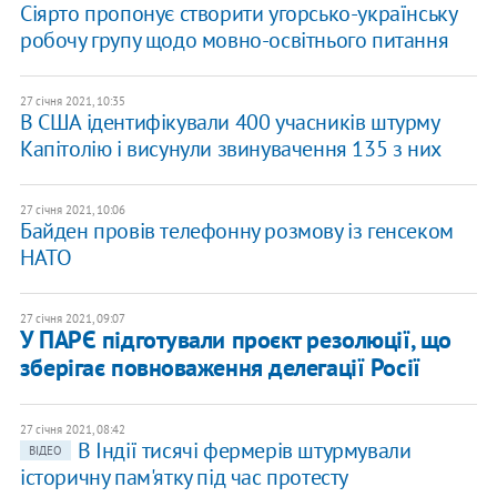
Сіярто пропонує створити угорсько-українську
робочу групу щодо мовно-освітнього питання
27 січня 2021, 10:35
В США ідентифікували 400 учасників штурму
Капітолію і висунули звинувачення 135 з них
27 січня 2021, 10:06
Байден провів телефонну розмову із генсеком
НАТО
27 січня 2021, 09:07
У ПАРЄ підготували проєкт резолюції, що
зберігає повноваження делегації Росії
27 січня 2021, 08:42
В Індії тисячі фермерів штурмували
ВІДЕО
історичну пам'ятку під час протесту