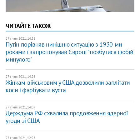
ЧИТАЙТЕ ТАКОЖ
27 січня 2021, 14:31
Путін порівняв нинішню ситуацію з 1930-ми
роками і запропонував Європі "позбутися фобій
минулого"
27 січня 2021, 14:26
Жінкам-військовим у США дозволили заплітати
коси і фарбувати вуста
27 січня 2021, 14:07
Держдума РФ схвалила продовження ядерної
угоди зі США
27 січня 2021, 12:23