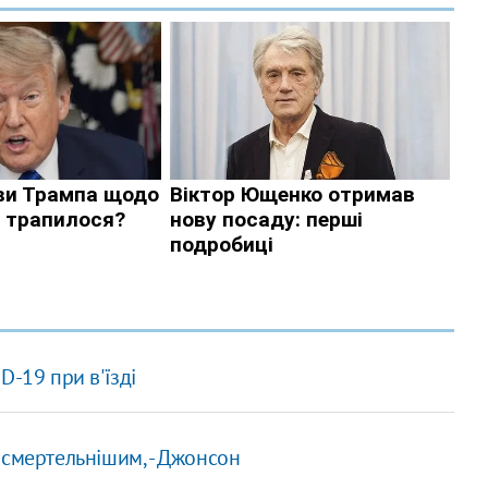
D-19 при в'їзді
 смертельнішим, - Джонсон