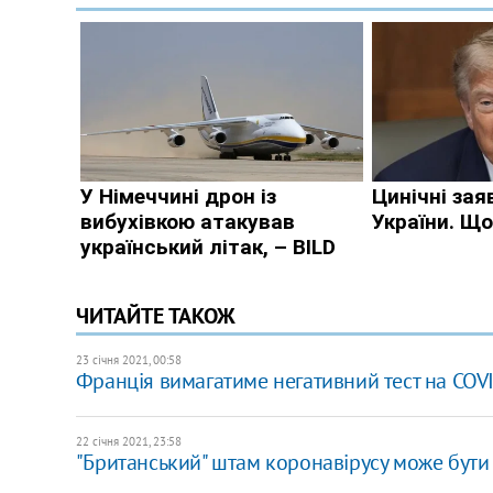
ЧИТАЙТЕ ТАКОЖ
23 січня 2021, 00:58
Франція вимагатиме негативний тест на COVI
22 січня 2021, 23:58
"Британський" штам коронавірусу може бути