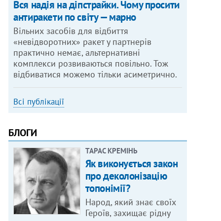
Вся надія на діпстрайки. Чому просити
антиракети по світу — марно
Вільних засобів для відбиття
«невідворотних» ракет у партнерів
практично немає, альтернативні
комплекси розвиваються повільно. Тож
відбиватися можемо тільки асиметрично.
Всі публікації
БЛОГИ
ТАРАС КРЕМІНЬ
Як виконується закон
про деколонізацію
топонімії?
Народ, який знає своїх
Героїв, захищає рідну