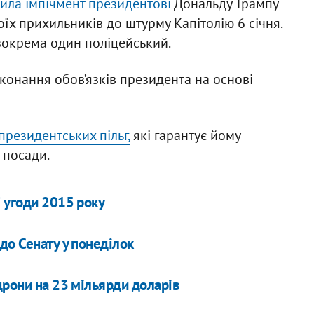
ила імпічмент президентові
Дональду Трампу
оїх прихильників до штурму Капітолію 6 січня.
, зокрема один поліцейський.
конання обов’язків президента на основі
президентських пільг,
які гарантує йому
 посади.
 угоди 2015 року
до Сенату у понеділок
дрони на 23 мільярди доларів