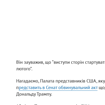
Він зауважив, що “виступи сторін стартуват
лютого”.
Нагадаємо, Палата представників США, яку 
п
редставить в Сенат обвинувальний акт
щод
Дональду Трампу.