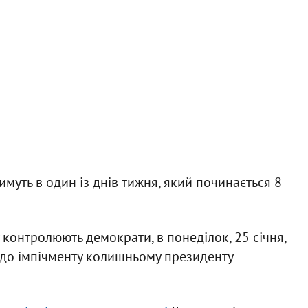
имуть в один із днів тижня, який починається 8
контролюють демократи, в понеділок, 25 січня,
о імпічменту колишньому президенту