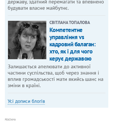
державу, здатний перемагати та впевнено
будувати власне майбутнє.
СВІТЛАНА ТОПАЛОВА
Компетентне
управління vs
кадровий балаган:
хто, як і для чого
керує державою
Залишається апелювати до активної
частини суспільства, щоб через знання і
вплив громадськості мати якийсь шанс на
зміни в країні.
Усі дописи блогів
РЕКЛАМА