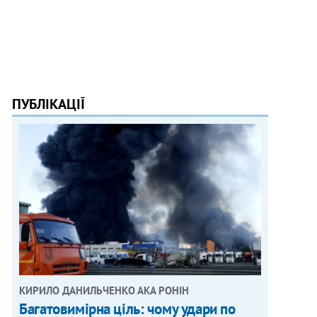
ПУБЛІКАЦІЇ
КИРИЛО ДАНИЛЬЧЕНКО АКА РОНІН
Багатовимірна ціль: чому удари по