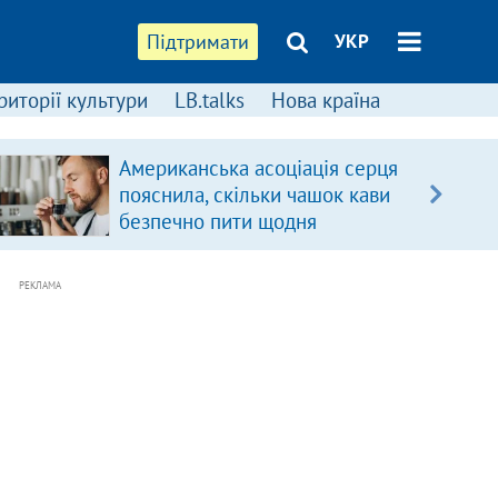
Підтримати
УКР
риторії культури
LB.talks
Нова країна
Американська асоціація серця
пояснила, скільки чашок кави
безпечно пити щодня
РЕКЛАМА