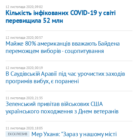
12 листопада 2020, 09:02
Кількість інфікованих COVID-19 у світі
перевищила 52 млн
12 листопада 2020, 00:57
Майже 80% американців вважають Байдена
переможцем виборів - соцопитування
12 листопада 2020, 00:19
В Саудівській Аравії під час урочистих заходів
прогримів вибух, є поранені
11 листопада 2020, 21:35
Зеленський привітав військових США
українського походження з Днем ветеранів
11 листопада 2020, 18:05
Мер Уханя: "Зараз у нашому місті
ЕКСКЛЮЗИВ