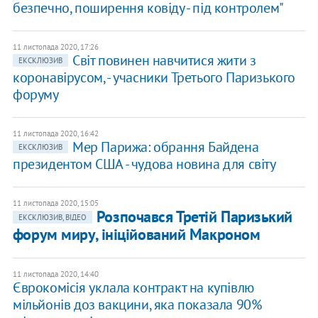
безпечно, поширення ковіду - під контролем"
11 листопада 2020, 17:26
​Світ повинен навчитися жити з
ЕКСКЛЮЗИВ
коронавірусом, - учасники Третього Паризького
форуму
11 листопада 2020, 16:42
​Мер Парижа: обрання Байдена
ЕКСКЛЮЗИВ
президентом США - чудова новина для світу
11 листопада 2020, 15:05
Розпочався Третій Паризький
ЕКСКЛЮЗИВ, ВІДЕО
форум миру, ​ініційований Макроном
11 листопада 2020, 14:40
Єврокомісія уклала контракт на купівлю
мільйонів доз вакцини, яка показала 90%