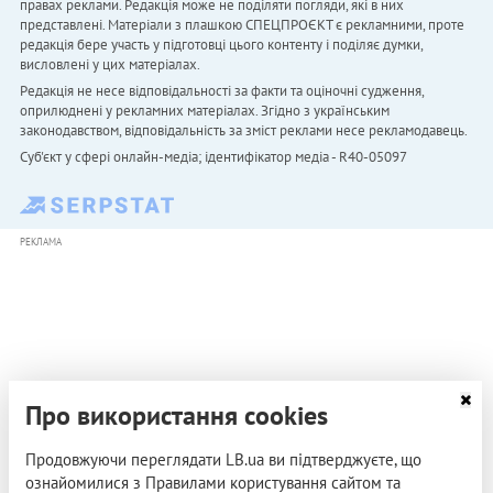
правах реклами. Редакція може не поділяти погляди, які в них
представлені. Матеріали з плашкою СПЕЦПРОЄКТ є рекламними, проте
редакція бере участь у підготовці цього контенту і поділяє думки,
висловлені у цих матеріалах.
Редакція не несе відповідальності за факти та оціночні судження,
оприлюднені у рекламних матеріалах. Згідно з українським
законодавством, відповідальність за зміст реклами несе рекламодавець.
Cуб'єкт у сфері онлайн-медіа; ідентифікатор медіа - R40-05097
РЕКЛАМА
Про використання cookies
Продовжуючи переглядати LB.ua ви підтверджуєте, що
ознайомилися з Правилами користування сайтом та