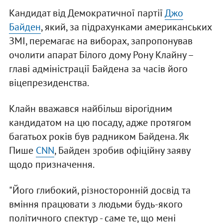
Кандидат від Демократичної партії
Джо
Байден
, який, за підрахунками американських
ЗМІ, перемагає на виборах, запропонував
очолити апарат Білого дому Рону Клайну –
главі адміністрації Байдена за часів його
віцепрезиденства.
Клайн вважався найбільш вірогідним
кандидатом на цю посаду, адже протягом
багатьох років був радником Байдена. Як
Пише
CNN
, Байден зробив офіційну заяву
щодо призначення.
"Його глибокий, різносторонній досвід та
вміння працювати з людьми будь-якого
політичного спектур - саме те, що мені