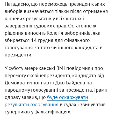
Нагадаємо, що переможець президентських
виборів визначається тільки після отримання
кінцевих результатів у всіх штатах і
завершення судових справ. Остаточне ж
рішення виносить Колегія виборників, яка
збирається 14 грудня для фінального
голосування за того чи іншого кандидата в
президенти.
У суботу американські ЗМІ повідомили про
перемогу ексвіцепрезидента, кандидата від
Демократичної партії Джо Байдена на
народному голосуванні за президента. Трамп
одразу заявив, що
буде оскаржувати
результати голосування
в судах і звинуватив
суперників у фальсифікаціях.