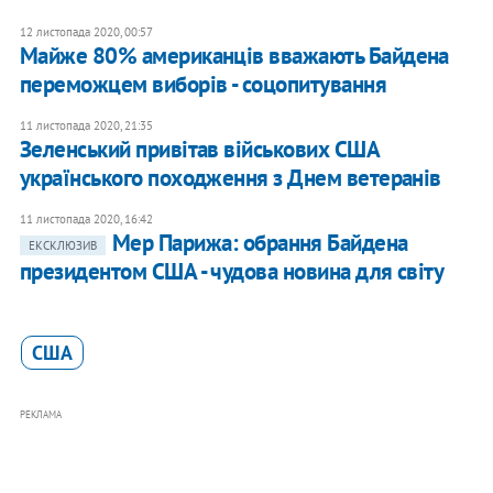
12 листопада 2020, 00:57
Майже 80% американців вважають Байдена
переможцем виборів - соцопитування
11 листопада 2020, 21:35
Зеленський привітав військових США
українського походження з Днем ветеранів
11 листопада 2020, 16:42
​Мер Парижа: обрання Байдена
ЕКСКЛЮЗИВ
президентом США - чудова новина для світу
США
РЕКЛАМА