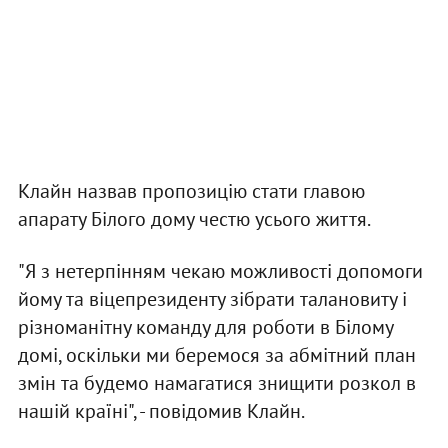
Клайн назвав пропозицію стати главою
апарату Білого дому честю усього життя.
"Я з нетерпінням чекаю можливості допомоги
йому та віцепрезиденту зібрати талановиту і
різноманітну команду для роботи в Білому
домі, оскільки ми беремося за абмітний план
змін та будемо намагатися знищити розкол в
нашій країні", - повідомив Клайн.