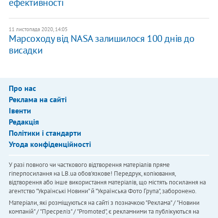
ефективності
11 листопада 2020, 14:05
Марсоходу від NASA залишилося 100 днів до
висадки
Про нас
Реклама на сайті
Івенти
Редакція
Політики і стандарти
Угода конфіденційності
У разі повного чи часткового відтворення матеріалів пряме
гіперпосилання на LB.ua обов'язкове! Передрук, копіювання,
відтворення або інше використання матеріалів, що містять посилання на
агентство "Українськi Новини" й "Українська Фото Група", заборонено.
Матеріали, які розміщуються на сайті з позначкою "Реклама" / "Новини
компаній" / "Пресреліз" / "Promoted", є рекламними та публікуються на