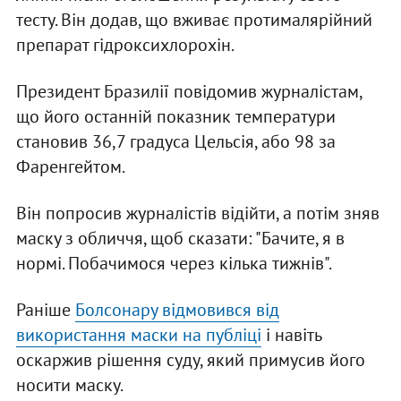
тесту. Він додав, що вживає протималярійний
препарат гідроксихлорохін.
Президент Бразилії повідомив журналістам,
що його останній показник температури
становив 36,7 градуса Цельсія, або 98 за
Фаренгейтом.
Він попросив журналістів відійти, а потім зняв
маску з обличчя, щоб сказати: "Бачите, я в
нормі. Побачимося через кілька тижнів".
Раніше
Болсонару відмовився від
використання маски на публіці
і навіть
оскаржив рішення суду, який примусив його
носити маску.