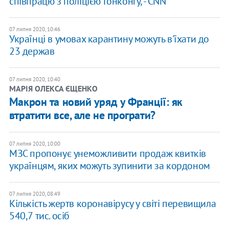
співпрацю з поліцією Гонконгу, - CNN
07 липня 2020, 10:46
Українці в умовах карантину можуть в'їхати до
23 держав
07 липня 2020, 10:40
​МАРІЯ ОЛЕКСА ЄЩЕНКО
Макрон та новий уряд у Франції: як
втратити все, але не програти?
07 липня 2020, 10:00
МЗС пропонує унеможливити продаж квитків
українцям, яких можуть зупинити за кордоном
07 липня 2020, 08:49
Кількість жертв коронавірусу у світі перевищила
540,7 тис. осіб