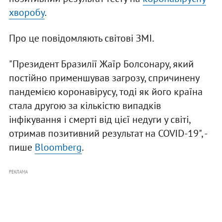
хворобу
.
Про це повідомляють світові ЗМІ.
"Президент Бразилії Жаїр Болсонару, який
постійно применшував загрозу, спричинену
пандемією коронавірусу, тоді як його країна
стала другою за кількістю випадків
інфікування і смерті від цієї недуги у світі,
отримав позитивний результат на COVID-19", -
пише
Bloomberg
.
РЕКЛАМА