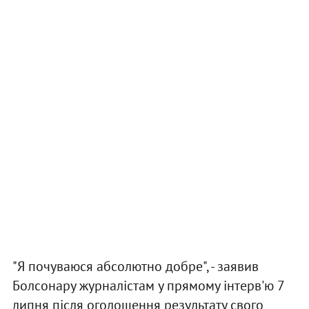
"Я почуваюся абсолютно добре", - заявив
Болсонару журналістам у прямому інтерв'ю 7
липня після оголошення результату свого