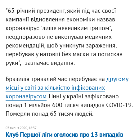
"65-річний президент, який під час своєї
кампанії відновлення економіки назвав
коронавірус "лише невеликим грипом",
неодноразово не виконував медичних
рекомендацій, щоб уникнути зараження,
перебував у натовпі без маски та потискав
руки", - зазначає видання.
Бразилія тривалий час перебуває на
другому
місці у світі за кількістю інфікованих
коронавірусом
. Нині у країні зафіксовано
понад 1 мільйон 600 тисяч випадків COVID-19.
Померли понад 65 тисяч людей.
07 липня 2020, 16:37
Клуб Першої ліги оголосив про 13 випадків