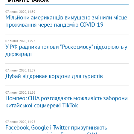
07 липня 2020, 14:59
Мільйони американців вимушено змінили місце
проживання через пандемію COVID-19
07 липня 2020, 13:23
У РФ радника голови "Роскосмосу" підозрюють у
держзраді
07 липня 2020, 11:59
Дубай відкриває кордони для туристів
07 липня 2020, 11:36
Помпео: США розглядають можливість заборони
китайської соцмережі TikTok
07 липня 2020, 11:25
Facebook, Google і Twitter призупиняють