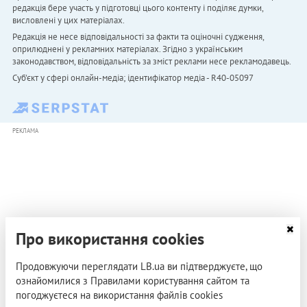
редакція бере участь у підготовці цього контенту і поділяє думки,
висловлені у цих матеріалах.
Редакція не несе відповідальності за факти та оціночні судження,
оприлюднені у рекламних матеріалах. Згідно з українським
законодавством, відповідальність за зміст реклами несе рекламодавець.
Cуб'єкт у сфері онлайн-медіа; ідентифікатор медіа - R40-05097
РЕКЛАМА
Про використання cookies
Продовжуючи переглядати LB.ua ви підтверджуєте, що
ознайомилися з Правилами користування сайтом та
погоджуєтеся на використання файлів cookies