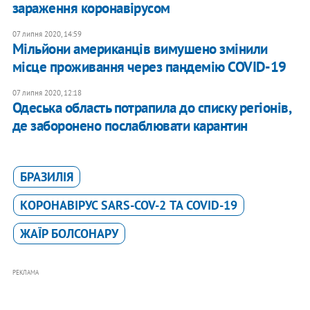
зараження коронавірусом
07 липня 2020, 14:59
Мільйони американців вимушено змінили
місце проживання через пандемію COVID-19
07 липня 2020, 12:18
Одеська область потрапила до списку регіонів,
де заборонено послаблювати карантин
БРАЗИЛІЯ
КОРОНАВІРУС SARS-COV-2 ТА COVID-19
ЖАЇР БОЛСОНАРУ
РЕКЛАМА