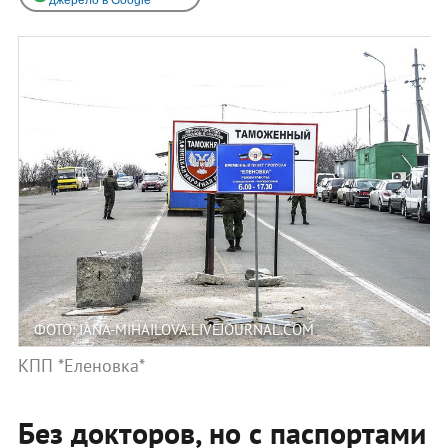
ФОТО: IANA-MIHAILOVA.LIVEJOURNAL.COM
КПП *Еленовка*
Без докторов, но с паспортами