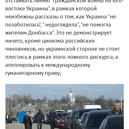
отстаивать линию "гражданской войны на юго-
востоке Украины", в рамках которой
неизбежны рассказы о том, как Украина "не
позаботилась", " недоглядела", "не помогла
жителям Донбасса". Это не демонстрирует
ничего, кроме цинизма российских
чиновников, но украинской стороне не стоит
плестись в рамках этого ложного дискурса, а
апеллировать к международному
гуманитарному праву;