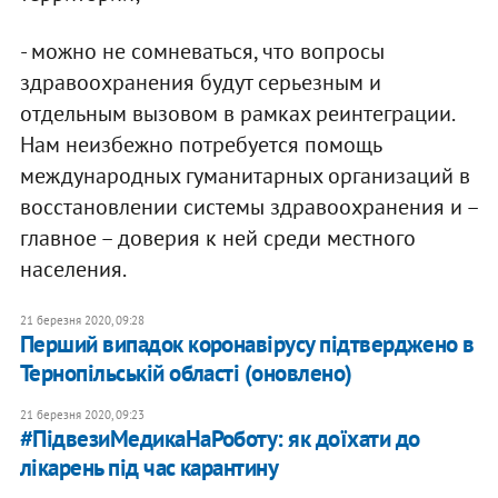
- можно не сомневаться, что вопросы
здравоохранения будут серьезным и
отдельным вызовом в рамках реинтеграции.
Нам неизбежно потребуется помощь
международных гуманитарных организаций в
восстановлении системы здравоохранения и –
главное – доверия к ней среди местного
населения.
21 березня 2020, 09:28
Перший випадок коронавірусу підтверджено в
Тернопільській області (оновлено)
21 березня 2020, 09:23
#ПідвезиМедикаНаРоботу: як доїхати до
лікарень під час карантину