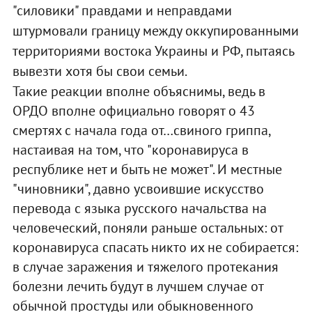
"силовики" правдами и неправдами
штурмовали границу между оккупированными
территориями востока Украины и РФ, пытаясь
вывезти хотя бы свои семьи.
Такие реакции вполне объяснимы, ведь в
ОРДО вполне официально говорят о 43
смертях с начала года от…свиного гриппа,
настаивая на том, что "коронавируса в
республике нет и быть не может". И местные
"чиновники", давно усвоившие искусство
перевода с языка русского начальства на
человеческий, поняли раньше остальных: от
коронавируса спасать никто их не собирается:
в случае заражения и тяжелого протекания
болезни лечить будут в лучшем случае от
обычной простуды или обыкновенного