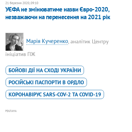
21 березня 2020, 09:10
УЄФА не змінюватиме назви Євро-2020,
незважаючи на перенесення на 2021 рік
Марія Кучеренко
, аналітик Центру
ініціатив ПЖ
БОЙОВІ ДІЇ НА СХОДІ УКРАЇНИ
РОСІЙСЬКІ ПАСПОРТИ В ОРДЛО
КОРОНАВІРУС SARS-COV-2 ТА COVID-19
РЕКЛАМА