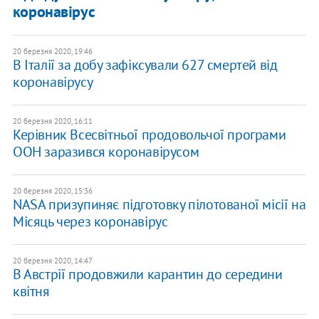
коронавірус
20 березня 2020, 19:46
В Італії за добу зафіксували 627 смертей від
коронавірусу
20 березня 2020, 16:11
Керівник Всесвітньої продовольчої програми
ООН заразився коронавірусом
20 березня 2020, 15:36
NASA призупиняє підготовку пілотованої місії на
Місяць через коронавірус
20 березня 2020, 14:47
В Австрії продовжили карантин до середини
квітня