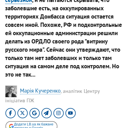
заболевшие есть, на оккупированных
территориях Донбасса ситуация остается
совсем иной. Похоже, РФ и подконтрольные
ей оккупационные администрации решили
делать из ОРДЛО своего рода "витрину
русского мира". Сейчас они утверждают, что
только там нет заболевших и только там
ситуация на самом деле под контролем. Но
это не так...
Марія Кучеренко
, аналітик Центру
ініціатив ПЖ
Додати LB.ua як бажане
джерело в Google