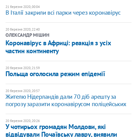
21 березня 2020, 00:04
В Італії закрили всі парки через коронавірус
20 березня 2020, 22:40
ОЛЕКСАНДР МІШИН
Коронавірус в Африці: реакція з усіх
частин континенту
20 березня 2020, 21:59
Польща оголосила режим епідемії
20 березня 2020, 20:57
Жителю Нідерландів дали 70 діб арешту за
погрозу заразити коронавірусом поліцейських
20 березня 2020, 20:26
У чотирьох громадян Молдови, які
відвідували Почаївську лавру, виявили