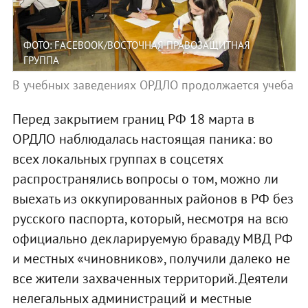
ФОТО: FACEBOOK/ВОСТОЧНАЯ ПРАВОЗАЩИТНАЯ
ГРУППА
В учебных заведениях ОРДЛО продолжается учеба
Перед закрытием границ РФ 18 марта в
ОРДЛО наблюдалась настоящая паника: во
всех локальных группах в соцсетях
распространялись вопросы о том, можно ли
выехать из оккупированных районов в РФ без
русского паспорта, который, несмотря на всю
официально декларируемую браваду МВД РФ
и местных «чиновников», получили далеко не
все жители захваченных территорий. Деятели
нелегальных администраций и местные