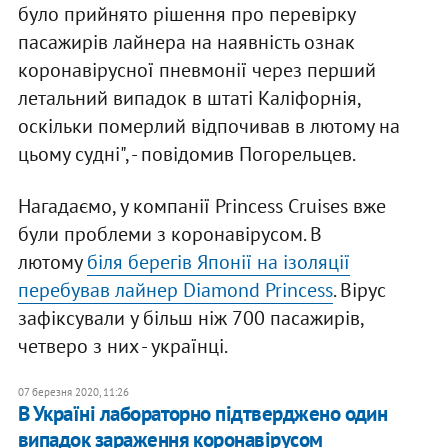
було прийнято рішення про перевірку
пасажирів лайнера на наявність ознак
коронавірусної пневмонії через перший
летальний випадок в штаті Каліфорнія,
оскільки померлий відпочивав в лютому на
цьому судні", - повідомив Погорельцев.
Нагадаємо, у компанії Princess Cruises вже
були проблеми з коронавірусом. В
лютому
біля берегів Японії на ізоляції
перебував лайнер Diamond Princess
. Вірус
зафіксували у більш ніж 700 пасажирів,
четверо з них - українці.
07 березня 2020, 11:26
В Україні лабораторно підтверджено один
випадок зараження коронавірусом