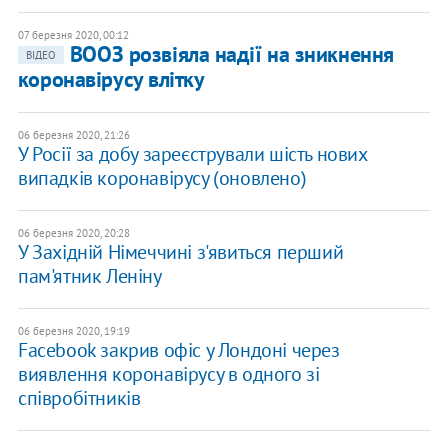
07 березня 2020, 00:12
ВООЗ розвіяла надії на зникнення
ВІДЕО
коронавірусу влітку
06 березня 2020, 21:26
У Росії за добу зареєстрували шість нових
випадків коронавірусу (оновлено)
06 березня 2020, 20:28
У Західній Німеччині з'явиться перший
пам'ятник Леніну
06 березня 2020, 19:19
Facebook закрив офіс у Лондоні через
виявлення коронавірусу в одного зі
співробітників