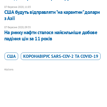
07 березня 2020, 11:03
США будуть відправляти "на карантин" долари
з Азії
07 березня 2020, 09:35
На ринку нафти сталося найсильніше добове
падіння цін за 11 років
США
КОРОНАВІРУС SARS-COV-2 ТА COVID-19
РЕКЛАМА