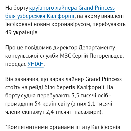
На борту
круїзного лайнера Grand Princess
біля узбережжя Каліфорнії
, на якому виявлені
інфіковані новим коронавірусом, перебувають
49 українців.
Про це повідомив директор Департаменту
консульської служби МЗС Сергій Погорельцев,
передає
УНІАН
.
Він зазначив, що зараз лайнер Grand Princess
стоїть на рейді біля берегів Каліфорнії. На
борту судна перебувають 3,5 тисячі осіб -
громадяни 54 країн світу (з них 1,1 тисячі -
члени екіпажу і 2,4 тисячі - пасажири).
"Компетентними органами штату Каліфорнія