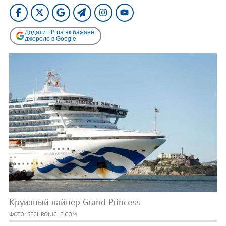
Додати LB.ua як бажане
джерело в Google
Круизный лайнер Grand Princess
ФОТО: SFCHRONICLE.COM