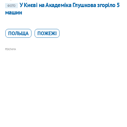
У Києві на Академіка Глушкова згоріло 5
ФОТО
машин
ПОЛЬЩА
ПОЖЕЖІ
РЕКЛАМА