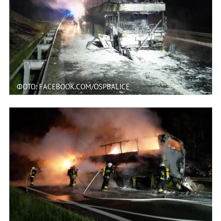
ФОТО: FACEBOOK.COM/OSPBALICE