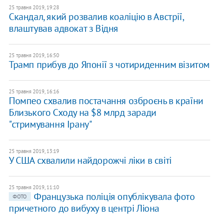
25 травня 2019, 19:28
Скандал, який розвалив коаліцію в Австрії,
влаштував адвокат з Відня
25 травня 2019, 16:50
Трамп прибув до Японії з чотириденним візитом
25 травня 2019, 16:16
Помпео схвалив постачання озброєнь в країни
Близького Сходу на $8 млрд заради
"стримування Ірану"
25 травня 2019, 13:19
У США схвалили найдорожчі ліки в світі
25 травня 2019, 11:10
Французька поліція опублікувала фото
ФОТО
причетного до вибуху в центрі Ліона