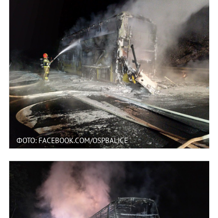
ФОТО: FACEBOOK.COM/OSPBALICE