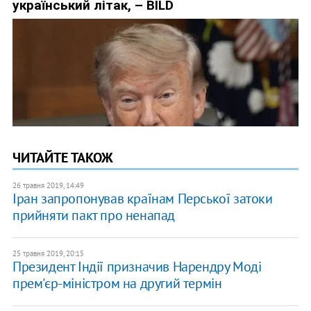
ЧИТАЙТЕ ТАКОЖ
26 травня 2019, 14:49
Іран запропонував країнам Перської затоки
прийняти пакт про ненапад
25 травня 2019, 20:15
Президент Індії призначив Нарендру Моді
прем'єр-міністром на другий термін