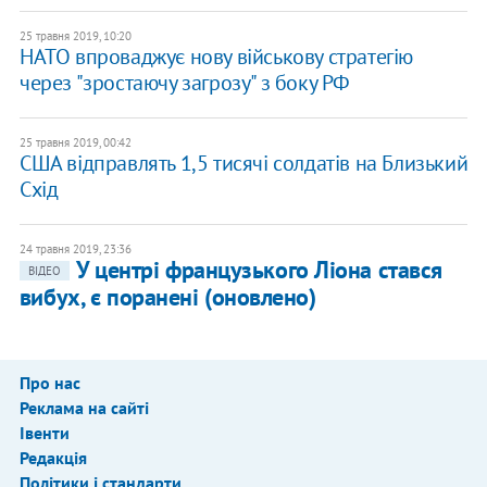
25 травня 2019, 10:20
НАТО впроваджує нову військову стратегію
через "зростаючу загрозу" з боку РФ
25 травня 2019, 00:42
США відправлять 1,5 тисячі солдатів на Близький
Схід
24 травня 2019, 23:36
У центрі французького Ліона стався
ВІДЕО
вибух, є поранені (оновлено)
Про нас
Реклама на сайті
Івенти
Редакція
Політики і стандарти