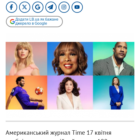
Додати LB.ua як бажане
джерело в Google
Американський журнал Time 17 квітня