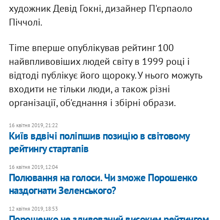
художник Девід Гокні, дизайнер П'єрпаоло
Піччолі.
Time вперше опублікував рейтинг 100
найвпливовіших людей світу в 1999 році і
відтоді публікує його щороку. У нього можуть
входити не тільки люди, а також різні
організації, об'єднання і збірні образи.
16 квітня 2019, 21:22
Київ вдвічі поліпшив позицію в світовому
рейтингу стартапів
16 квітня 2019, 12:04
Полювання на голоси. Чи зможе Порошенко
наздогнати Зеленського?
12 квітня 2019, 18:53
Порошенко не здивований високим рейтингом