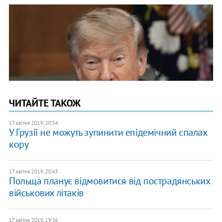
ЧИТАЙТЕ ТАКОЖ
17 квітня 2019, 20:54
У Грузії не можуть зупинити епідемічний спалах
кору
17 квітня 2019, 20:43
Польща планує відмовитися від пострадянських
військових літаків
17 квітня 2019, 19:36