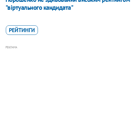
"віртуального кандидата"
РЕЙТИНГИ
РЕКЛАМА