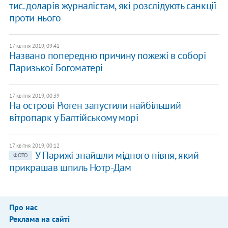
тис. доларів журналістам, які розслідують санкції
проти нього
17 квітня 2019, 09:41
Названо попередню причину пожежі в соборі
Паризької Богоматері
17 квітня 2019, 00:39
На острові Рюген запустили найбільший
вітропарк у Балтійському морі
17 квітня 2019, 00:12
У Парижі знайшли мідного півня, який
ФОТО
прикрашав шпиль Нотр-Дам
Про нас
Реклама на сайті