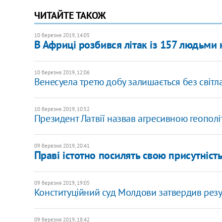
ЧИТАЙТЕ ТАКОЖ
10 березня 2019, 14:05
В Африці розбився літак із 157 людьми 
10 березня 2019, 12:06
Венесуела третю добу залишається без світл
10 березня 2019, 10:52
Президент Латвії назвав агресивною геополіт
09 березня 2019, 20:41
Праві істотно посилять свою присутніст
09 березня 2019, 19:05
Конституційний суд Молдови затвердив резу
09 березня 2019, 18:42