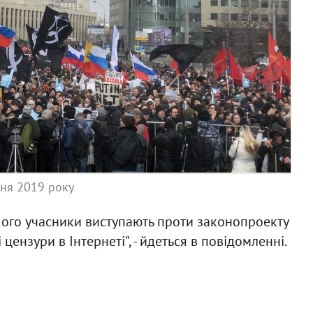
зня 2019 року
Його учасники виступають проти законопроекту
 цензури в Інтернеті", - йдеться в повідомленні.