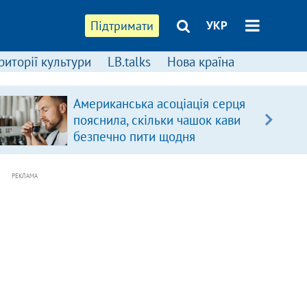
Підтримати
УКР
риторії культури
LB.talks
Нова країна
Американська асоціація серця
пояснила, скільки чашок кави
безпечно пити щодня
РЕКЛАМА