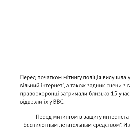
Перед початком мітингу поліція вилучила у
вільний інтернет", а також задник сцени з г
правоохоронці затримали близько 15 учасник
відвезли їх у ВВС.
Перед митингом в защиту интернет
"беспилотным летательным средством". Из