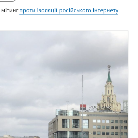
 мітинг
проти ізоляції російського інтернету
.