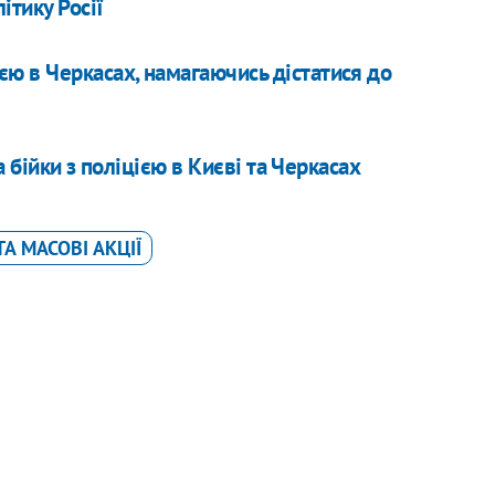
ітику Росії
єю в Черкасах, намагаючись дістатися до
 бійки з поліцією в Києві та Черкасах
А МАСОВІ АКЦІЇ