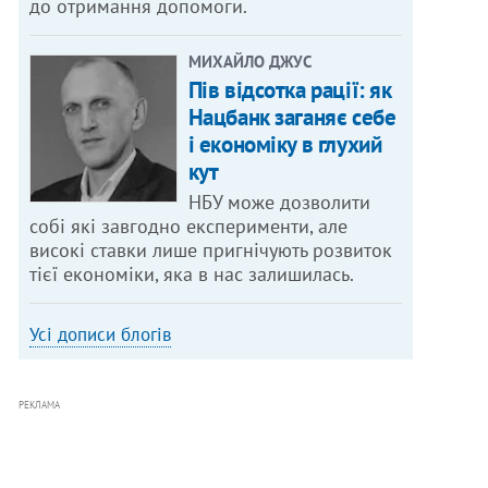
до отримання допомоги.
МИХАЙЛО ДЖУС
Пів відсотка рації: як
Нацбанк заганяє себе
і економіку в глухий
кут
НБУ може дозволити
собі які завгодно експерименти, але
високі ставки лише пригнічують розвиток
тієї економіки, яка в нас залишилась.
Усі дописи блогів
РЕКЛАМА