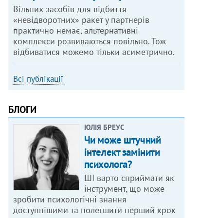
Вільних засобів для відбиття
«невідворотних» ракет у партнерів
практично немає, альтернативні
комплекси розвиваються повільно. Тож
відбиватися можемо тільки асиметрично.
Всі публікації
БЛОГИ
ЮЛІЯ БРЕУС
Чи може штучний
інтелект замінити
психолога?
ШІ варто сприймати як
інструмент, що може
зробити психологічні знання
доступнішими та полегшити перший крок