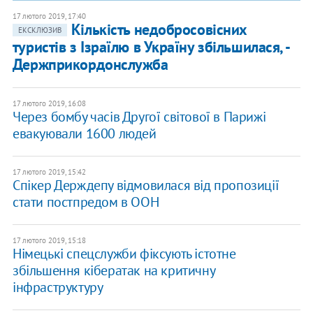
17 лютого 2019, 17:40
Кількість недобросовісних
ЕКСКЛЮЗИВ
туристів з Ізраїлю в Україну збільшилася, -
Держприкордонслужба
17 лютого 2019, 16:08
Через бомбу часів Другої світової в Парижі
евакуювали 1600 людей
17 лютого 2019, 15:42
Спікер Держдепу відмовилася від пропозиції
стати постпредом в ООН
17 лютого 2019, 15:18
Німецькі спецслужби фіксують істотне
збільшення кібератак на критичну
інфраструктуру