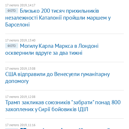
17 лютого 2019, 14:17
Близько 200 тисяч прихильників
ФОТО
незалежності Каталонії пройшли маршем у
Барселоні
17 лютого 2019, 13:40
Могилу Карла Маркса в Лондоні
ФОТО
осквернили вдруге за два тижні
17 лютого 2019, 13:08
США відправили до Венесуели гуманітарну
допомогу
17 лютого 2019, 12:08
Трамп закликав союзників "забрати" понад 800
захоплених у Сирії бойовиків ІДІЛ
17 лютого 2019, 11:16