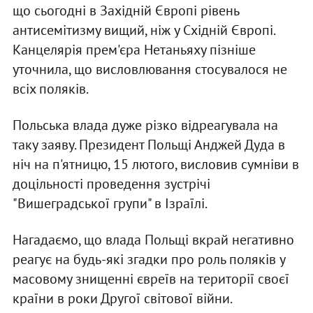
що сьогодні в Західній Європі рівень
антисемітизму вищий, ніж у Східній Європі.
Канцелярія прем'єра Нетаньяху пізніше
уточнила, що висловлювання стосувалося не
всіх поляків.
Польська влада дуже різко відреагувала на
таку заяву. Президент Польщі Анджей Дуда в
ніч на п'ятницю, 15 лютого, висловив сумніви в
доцільності проведення зустрічі
"Вишеградської групи" в Ізраїлі.
Нагадаємо, що влада Польщі вкрай негативно
реагує на будь-які згадки про роль поляків у
масовому знищенні євреїв на території своєї
країни в роки Другої світової війни.