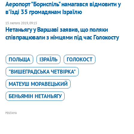
Аеропорт "Бориспіль" намагався відмовити у
в'їзді 35 громадянам Ізраїлю
15 лютого 2019, 09:15
Нетаньягу у Варшаві заявив, що поляки
співпрацювали з німцями під час Голокосту
ПОЛЬЩА
ІЗРАЇЛЬ
ГОЛОКОСТ
"ВИШЕГРАДСЬКА ЧЕТВІРКА"
МАТЕУШ МОРАВЕЦЬКИЙ
БЕНЬЯМІН НЕТАНЬЯГУ
РЕКЛАМА