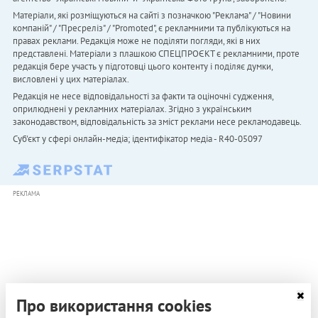
Матеріали, які розміщуються на сайті з позначкою "Реклама" / "Новини
компаній" / "Пресреліз" / "Promoted", є рекламними та публікуються на
правах реклами. Редакція може не поділяти погляди, які в них
представлені. Матеріали з плашкою СПЕЦПРОЄКТ є рекламними, проте
редакція бере участь у підготовці цього контенту і поділяє думки,
висловлені у цих матеріалах.
Редакція не несе відповідальності за факти та оціночні судження,
оприлюднені у рекламних матеріалах. Згідно з українським
законодавством, відповідальність за зміст реклами несе рекламодавець.
Cуб'єкт у сфері онлайн-медіа; ідентифікатор медіа - R40-05097
РЕКЛАМА
Про використання cookies