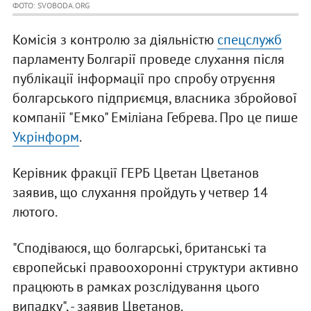
ФОТО: SVOBODA.ORG
Комісія з контролю за діяльністю
спецслужб
парламенту Болгарії проведе слухання після
публікації інформації про спробу отруєння
болгарського підприємця, власника збройової
компанії "Емко" Еміліана Гебрева. Про це пише
Укрінформ
.
Керівник фракції ГЕРБ Цветан Цветанов
заявив, що слухання пройдуть у четвер 14
лютого.
"Сподіваюся, що болгарські, британські та
європейські правоохоронні структури активно
працюють в рамках розслідування цього
випадку", - заявив Цветанов.