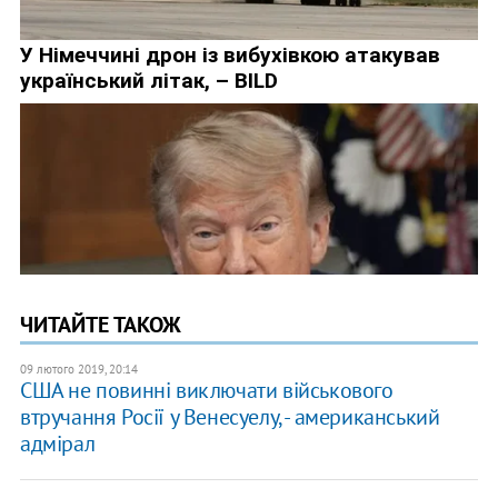
ЧИТАЙТЕ ТАКОЖ
09 лютого 2019, 20:14
США не повинні виключати військового
втручання Росії у Венесуелу, - американський
адмірал