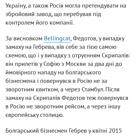
Україну, а також Росія могла претендувати на
збройовий завод, що перебував під
контролем його компанії.
За висновком
Bellingcat
, Федотов, у випадку
замаху на Гебрева, вів себе за тією самою
схемою, що і у випадку з отруєнням Скрипалів:
він прилетів у Софію з Москви за два дні до
ймовірного нападу на болгарського
бізнесмена і повернувся в Росію не за
зворотним квитком, а через Стамбул. Після
замаху на Скрипалів Федотов теж повернувся
в Росію не зворотним рейсом, а через іншу
європейську столицю.
Болгарський бізнесмен Гебрев у квітні 2015