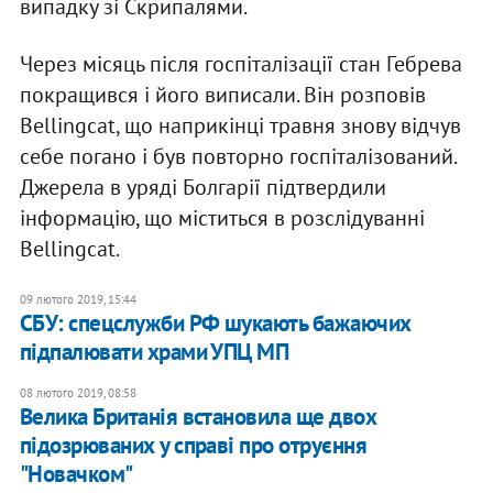
випадку зі Скрипалями.
Через місяць після госпіталізації стан Гебрева
покращився і його виписали. Він розповів
Bellingcat, що наприкінці травня знову відчув
себе погано і був повторно госпіталізований.
Джерела в уряді Болгарії підтвердили
інформацію, що міститься в розслідуванні
Bellingcat.
09 лютого 2019, 15:44
СБУ: спецслужби РФ шукають бажаючих
підпалювати храми УПЦ МП
08 лютого 2019, 08:58
Велика Британія встановила ще двох
підозрюваних у справі про отруєння
"Новачком"