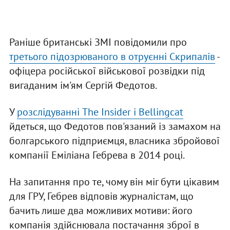
Раніше британські ЗМІ повідомили про
третього підозрюваного в отруєнні Скрипалів
-
офіцера російської військової розвідки під
вигаданим ім'ям Сергій Федотов.
У
розслідуванні The Insider і Bellingcat
йдеться, що Федотов пов'язаний із замахом на
болгарського підприємця, власника збройової
компанії Еміліана Гебрева в 2014 році.
На запитання про те, чому він міг бути цікавим
для ГРУ, Гебрев відповів журналістам, що
бачить лише два можливих мотиви: його
компанія здійснювала постачання зброї в