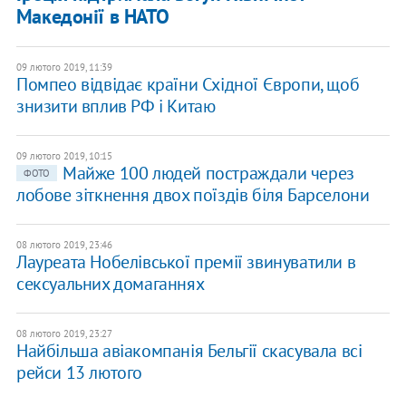
Македонії в НАТО
09 лютого 2019, 11:39
Помпео відвідає країни Східної Європи, щоб
знизити вплив РФ і Китаю
09 лютого 2019, 10:15
Майже 100 людей постраждали через
ФОТО
лобове зіткнення двох поїздів біля Барселони
08 лютого 2019, 23:46
Лауреата Нобелівської премії звинуватили в
сексуальних домаганнях
08 лютого 2019, 23:27
Найбільша авіакомпанія Бельгії скасувала всі
рейси 13 лютого