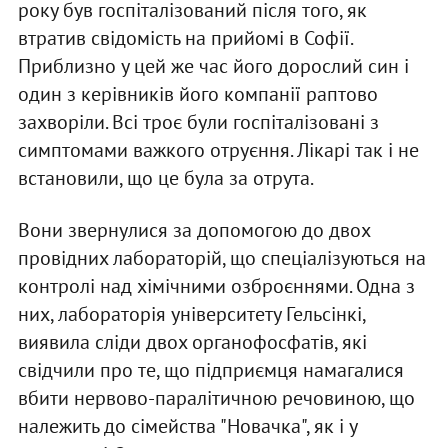
року був госпіталізований після того, як
втратив свідомість на прийомі в Софії.
Приблизно у цей же час його дорослий син і
один з керівників його компанії раптово
захворіли. Всі троє були госпіталізовані з
симптомами важкого отруєння. Лікарі так і не
встановили, що це була за отрута.
Вони звернулися за допомогою до двох
провідних лабораторій, що спеціалізуються на
контролі над хімічними озброєннями. Одна з
них, лабораторія університету Гельсінкі,
виявила сліди двох органофосфатів, які
свідчили про те, що підприємця намагалися
вбити нервово-паралітичною речовиною, що
належить до сімейства "Новачка", як і у