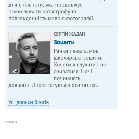
для спільноти, яка продовжує
осмислювати катастрофу та
повсякденність мовою фотографії.
СЕРГІЙ ЖАДАН
Зошити
Ранки лежать, мов
школярські зошити.
Хочеться слухати і не
озиватися. Ночі
починають
довшати. Листя готується осипатися.
Усі дописи блогів
РЕКЛАМА