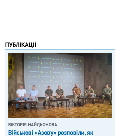
ПУБЛІКАЦІЇ
ВІКТОРІЯ НАЙДЬОНОВА
Військові «Азову» розповіли, як