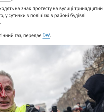
ходять на знак протесту на вулиці тринадцятий
о, у сутички з поліцією в районі будівлі
.
інний газ, передає
DW
.