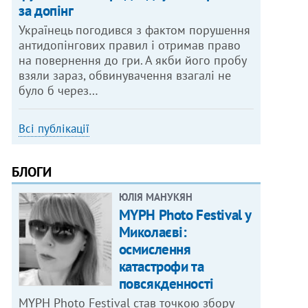
за допінг
Українець погодився з фактом порушення
антидопінгових правил і отримав право
на повернення до гри. А якби його пробу
взяли зараз, обвинувачення взагалі не
було б через…
Всі публікації
БЛОГИ
ЮЛІЯ МАНУКЯН
MYPH Photo Festival у
Миколаєві:
осмислення
катастрофи та
повсякденності
MYPH Photo Festival став точкою збору