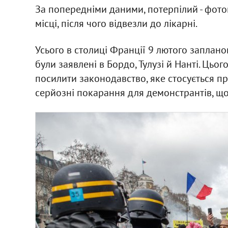
За попередніми даними, потерпілий - фото
місці, після чого відвезли до лікарні.
Усього в столиці Франції 9 лютого заплано
були заявлені в Бордо, Тулузі й Нанті. Цьо
посилити законодавство, яке стосується п
серйозні покарання для демонстрантів, що