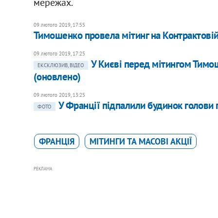
мережах.
09 лютого 2019, 17:55
Тимошенко провела мітинг на Контрактовій
09 лютого 2019, 17:25
У Києві перед мітингом Тимош
ЕКСКЛЮЗИВ, ВІДЕО
(оновлено)
09 лютого 2019, 13:25
У Франції підпалили будинок голови
ФОТО
ФРАНЦІЯ
МІТИНГИ ТА МАСОВІ АКЦІЇ
РЕКЛАМА