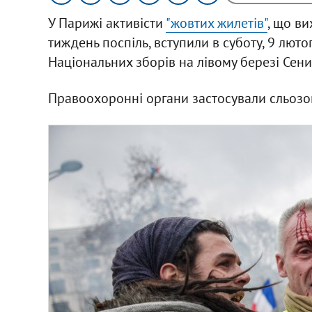
У Парижі активісти
"жовтих жилетів"
, що ви
тиждень поспіль, вступили в суботу, 9 лютог
Національних зборів на лівому березі Сени
Правоохоронні органи застосували сльозог