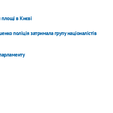
 площі в Києві
енко поліція затримала групу націоналістів
 парламенту