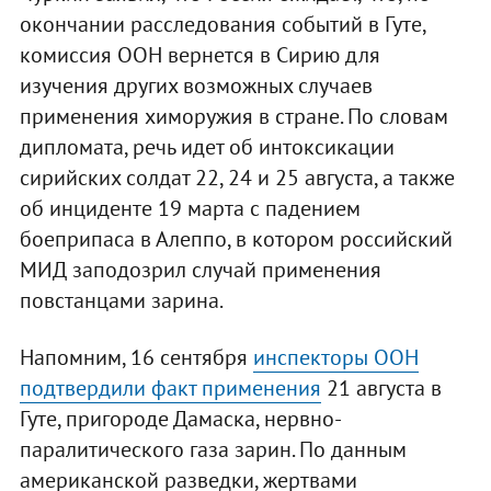
окончании расследования событий в Гуте,
комиссия ООН вернется в Сирию для
изучения других возможных случаев
применения химоружия в стране. По словам
дипломата, речь идет об интоксикации
сирийских солдат 22, 24 и 25 августа, а также
об инциденте 19 марта с падением
боеприпаса в Алеппо, в котором российский
МИД заподозрил случай применения
повстанцами зарина.
Напомним, 16 сентября
инспекторы ООН
подтвердили факт применения
21 августа в
Гуте, пригороде Дамаска, нервно-
паралитического газа зарин. По данным
американской разведки, жертвами