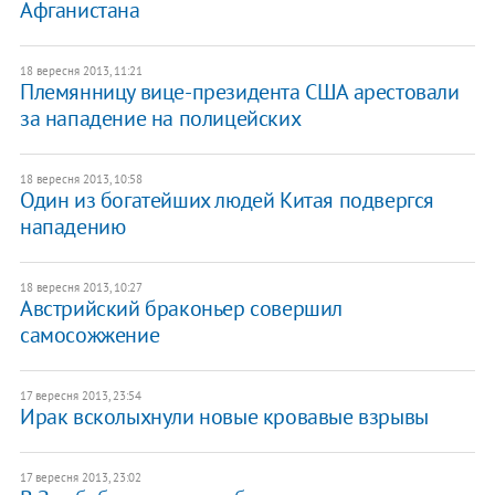
Афганистана
18 вересня 2013, 11:21
Племянницу вице-президента США арестовали
за нападение на полицейских
18 вересня 2013, 10:58
Один из богатейших людей Китая подвергся
нападению
18 вересня 2013, 10:27
​Австрийский браконьер совершил
самосожжение
17 вересня 2013, 23:54
Ирак всколыхнули новые кровавые взрывы
17 вересня 2013, 23:02