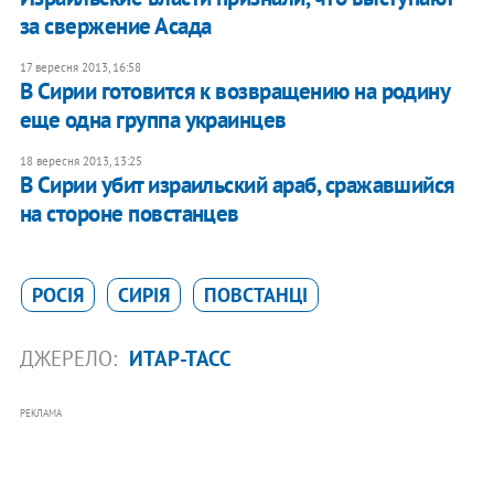
за свержение Асада
17 вересня 2013, 16:58
В Сирии готовится к возвращению на родину
еще одна группа украинцев
18 вересня 2013, 13:25
В Сирии убит израильский араб, сражавшийся
на стороне повстанцев
РОСІЯ
СИРІЯ
ПОВСТАНЦІ
ДЖЕРЕЛО:
ИТАР-ТАСС
РЕКЛАМА