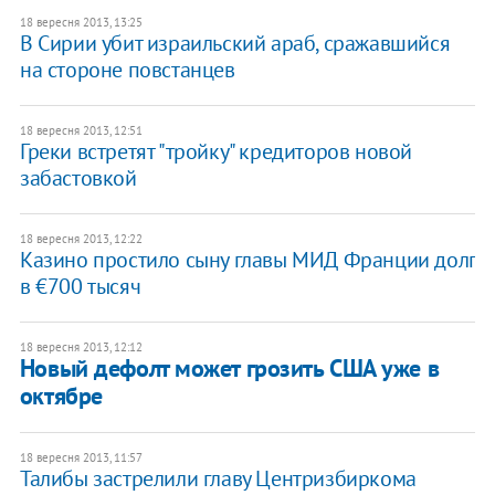
18 вересня 2013, 13:25
В Сирии убит израильский араб, сражавшийся
на стороне повстанцев
18 вересня 2013, 12:51
Греки встретят "тройку" кредиторов новой
забастовкой
18 вересня 2013, 12:22
Казино простило сыну главы МИД Франции долг
в €700 тысяч
18 вересня 2013, 12:12
Новый дефолт может грозить США уже в
октябре
18 вересня 2013, 11:57
Талибы застрелили главу Центризбиркома