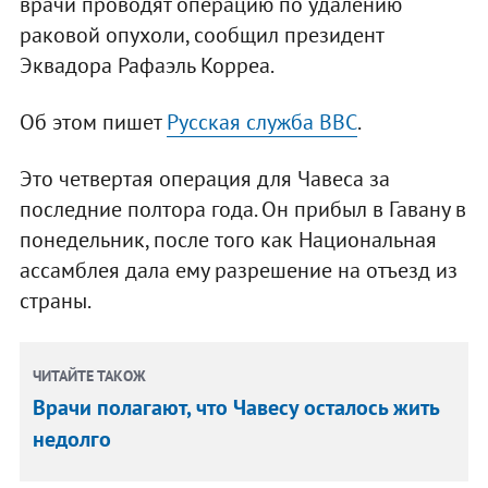
врачи проводят операцию по удалению
раковой опухоли, сообщил президент
Эквадора Рафаэль Корреа.
Об этом пишет
Русская служба ВВС
.
Это четвертая операция для Чавеса за
последние полтора года. Он прибыл в Гавану в
понедельник, после того как Национальная
ассамблея дала ему разрешение на отъезд из
страны.
ЧИТАЙТЕ ТАКОЖ
Врачи полагают, что Чавесу осталось жить
недолго