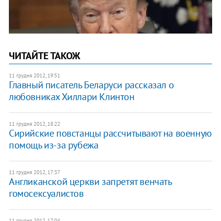
ЧИТАЙТЕ ТАКОЖ
11 грудня 2012, 19:51
Главный писатель Беларуси рассказал о
любовниках Хиллари Клинтон
11 грудня 2012, 18:22
Сирийские повстанцы рассчитывают на военную
помощь из-за рубежа
11 грудня 2012, 17:37
Англиканской церкви запретят венчать
гомосексуалистов
11 грудня 2012, 17:04