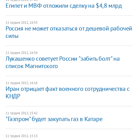
​Египет и МВФ отложили сделку на $4,8 млрд
11 грудня 2012, 16:55
Россия не может отказаться от дешевой рабочей
силы
11 грудня 2012, 16:54
Лукашенко советует России "забить болт" на
список Магнитского
11 грудня 2012, 16:16
Иран отрицает факт военного сотрудничества с
КНДР
11 грудня 2012, 15:42
"Газпром" будет закупать газ в Катаре
11 грудня 2012, 15:13