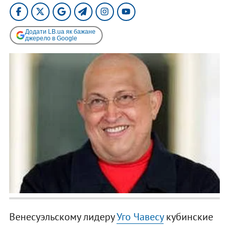
Додати LB.ua як бажане
джерело в Google
Венесуэльскому лидеру
Уго Чавесу
кубинские