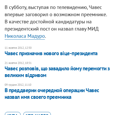
В субботу, выступая по телевидению, Чавес
впервые заговорил о возможном преемнике.
В качестве достойной кандидатуры на
президентский пост он назвал главу МИД
Николаса Мадуро
.
11 жовтня 2012, 12:50
Чавес призначив нового віце-президента
21 жовтня 2012, 18:51
Чавес розповів, що завадило йому перемогти з
великим відривом
09 грудня 2012, 11:10
В преддверии очередной операции Чавес
назвал имя своего преемника