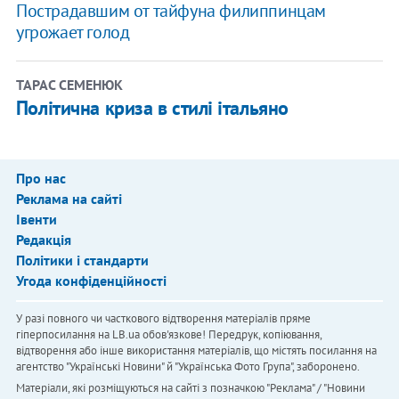
Пострадавшим от тайфуна филиппинцам
угрожает голод
ТАРАС СЕМЕНЮК
Політична криза в стилі італьяно
Про нас
Реклама на сайті
Івенти
Редакція
Політики і стандарти
Угода конфіденційності
У разі повного чи часткового відтворення матеріалів пряме
гіперпосилання на LB.ua обов'язкове! Передрук, копіювання,
відтворення або інше використання матеріалів, що містять посилання на
агентство "Українськi Новини" й "Українська Фото Група", заборонено.
Матеріали, які розміщуються на сайті з позначкою "Реклама" / "Новини