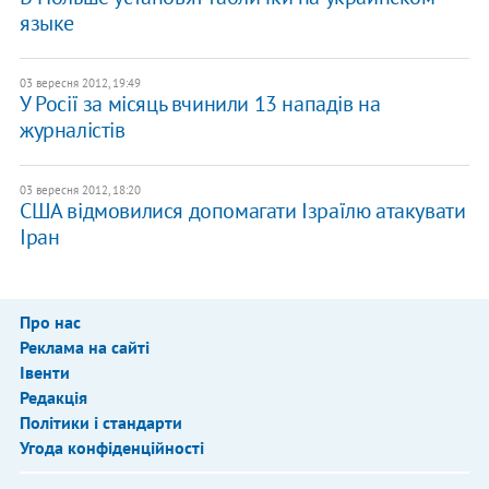
языке
03 вересня 2012, 19:49
У Росії за місяць вчинили 13 нападів на
журналістів
03 вересня 2012, 18:20
США відмовилися допомагати Ізраїлю атакувати
Іран
Про нас
Реклама на сайті
Івенти
Редакція
Політики і стандарти
Угода конфіденційності