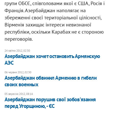
групи ОБСЄ, співголовами якої є США, Росія і
Франція. Азербайджан наполягає на
збереженні своєї територіальної цілісності,
Вірменія захищає інтереси невизнаної
республіки, оскільки Карабах не є стороною
переговорів.
24 квітня 2012, 02:30
Азербайджан хочет остановить Армянскую
АЭС
06 червня 2012, 02:30
Азербайджан обвинил Армению в гибели
своих военных
05 вересня 2012, 08:14
Азербайджан порушив свої зобов'язання
перед Угорщиною, - ЄС