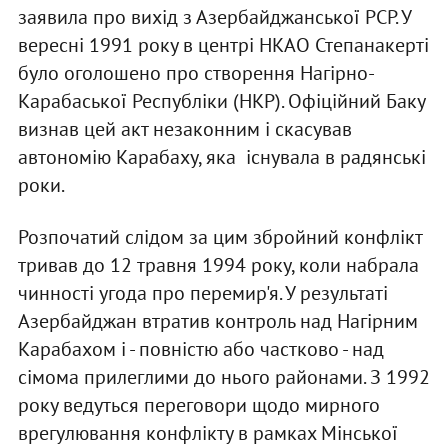
заявила про вихід з Азербайджанської РСР. У
вересні 1991 року в центрі НКАО Степанакерті
було оголошено про створення Нагірно-
Карабаської Республіки (НКР). Офіційний Баку
визнав цей акт незаконним і скасував
автономію Карабаху, яка існувала в радянські
роки.
Розпочатий слідом за цим збройний конфлікт
тривав до 12 травня 1994 року, коли набрала
чинності угода про перемир'я. У результаті
Азербайджан втратив контроль над Нагірним
Карабахом і - повністю або частково - над
сімома прилеглими до нього районами. З 1992
року ведуться переговори щодо мирного
врегулювання конфлікту в рамках Мінської