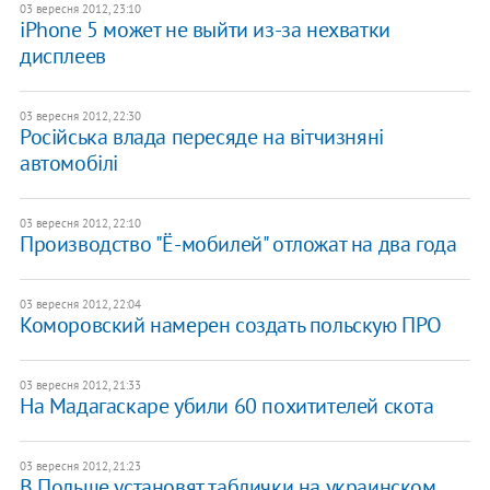
03 вересня 2012, 23:10
iPhone 5 может не выйти из-за нехватки
дисплеев
03 вересня 2012, 22:30
Російська влада пересяде на вітчизняні
автомобілі
03 вересня 2012, 22:10
Производство "Ё-мобилей" отложат на два года
03 вересня 2012, 22:04
Коморовский намерен создать польскую ПРО
03 вересня 2012, 21:33
На Мадагаскаре убили 60 похитителей скота
03 вересня 2012, 21:23
В Польше установят таблички на украинском