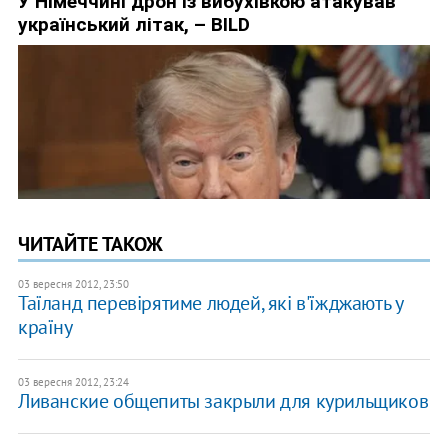
ЧИТАЙТЕ ТАКОЖ
03 вересня 2012, 23:50
Таїланд перевірятиме людей, які в'їжджають у
країну
03 вересня 2012, 23:24
Ливанские общепиты закрыли для курильщиков