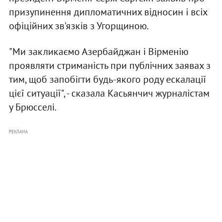
призупинення дипломатичних відносин і всіх
офіційних зв'язків з Угорщиною.
"Ми закликаємо Азербайджан і Вірменію
проявляти стриманість при публічних заявах з
тим, щоб запобігти будь-якого роду ескалації
цієї ситуації", - сказала Касьянчич журналістам
у Брюсселі.
РЕКЛАМА