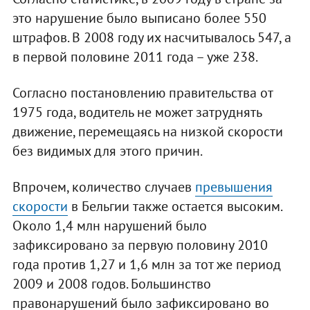
это нарушение было выписано более 550
штрафов. В 2008 году их насчитывалось 547, а
в первой половине 2011 года – уже 238.
Согласно постановлению правительства от
1975 года, водитель не может затруднять
движение, перемещаясь на низкой скорости
без видимых для этого причин.
Впрочем, количество случаев
превышения
скорости
в Бельгии также остается высоким.
Около 1,4 млн нарушений было
зафиксировано за первую половину 2010
года против 1,27 и 1,6 млн за тот же период
2009 и 2008 годов. Большинство
правонарушений было зафиксировано во