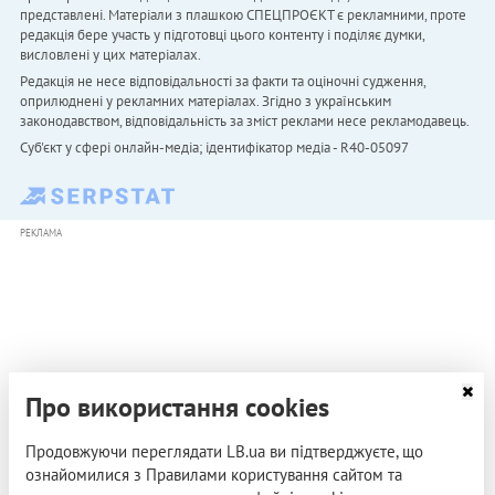
представлені. Матеріали з плашкою СПЕЦПРОЄКТ є рекламними, проте
редакція бере участь у підготовці цього контенту і поділяє думки,
висловлені у цих матеріалах.
Редакція не несе відповідальності за факти та оціночні судження,
оприлюднені у рекламних матеріалах. Згідно з українським
законодавством, відповідальність за зміст реклами несе рекламодавець.
Cуб'єкт у сфері онлайн-медіа; ідентифікатор медіа - R40-05097
РЕКЛАМА
Про використання cookies
Продовжуючи переглядати LB.ua ви підтверджуєте, що
ознайомилися з Правилами користування сайтом та