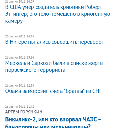
26 липня 2011, 16:09
В США умер создатель крионики Роберт
Эттингер; его тело помещено в криогенную
камеру
26 липня 2011, 14:45
В Нигере пытались совершить переворот
26 липня 2011, 13:16
Меркель и Саркози были в списке жертв
норвежского террориста
26 липня 2011, 12:54
Обама заморозил счета "братвы" из СНГ
26 липня 2011, 11:42
АРТЕМ ГОРЯЧКИН
Викиликс-2, или кто взорвал ЧАЭС –
бандеровцы или мельниковцы?