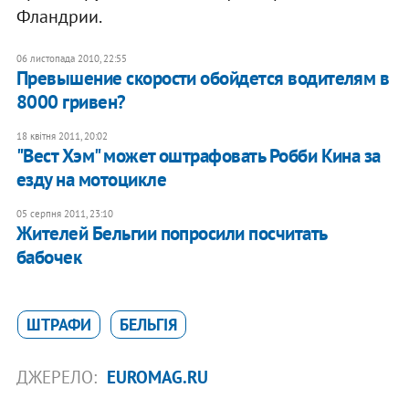
Фландрии.
06 листопада 2010, 22:55
Превышение скорости обойдется водителям в
8000 гривен?
18 квітня 2011, 20:02
"Вест Хэм" может оштрафовать Робби Кина за
езду на мотоцикле
05 серпня 2011, 23:10
Жителей Бельгии попросили посчитать
бабочек
ШТРАФИ
БЕЛЬГІЯ
ДЖЕРЕЛО:
EUROMAG.RU