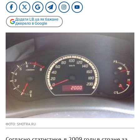
Додати LB.ua як бажане
джерело в Google
ФОТО: SMOTRA.RU
Согласно статистике, в 2009 году в стране за