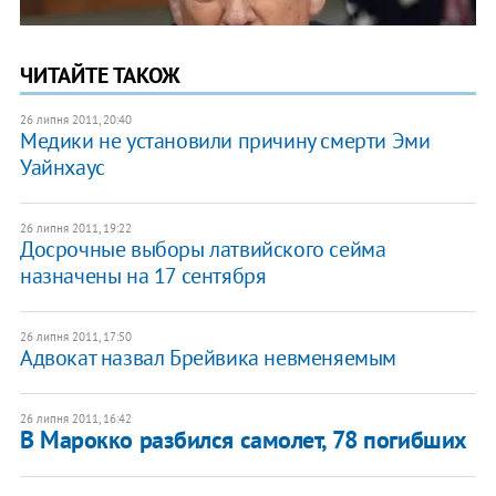
ЧИТАЙТЕ ТАКОЖ
26 липня 2011, 20:40
Медики не установили причину смерти Эми
Уайнхаус
26 липня 2011, 19:22
Досрочные выборы латвийского сейма
назначены на 17 сентября
26 липня 2011, 17:50
Адвокат назвал Брейвика невменяемым
26 липня 2011, 16:42
В Марокко разбился самолет, 78 погибших