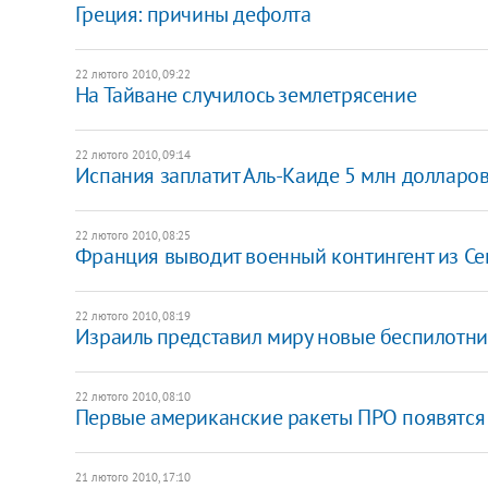
Греция: причины дефолта
22 лютого 2010, 09:22
На Тайване случилось землетрясение
22 лютого 2010, 09:14
Испания заплатит Аль-Каиде 5 млн долларов
22 лютого 2010, 08:25
Франция выводит военный контингент из Се
22 лютого 2010, 08:19
Израиль представил миру новые беспилотн
22 лютого 2010, 08:10
Первые американские ракеты ПРО появятся 
21 лютого 2010, 17:10