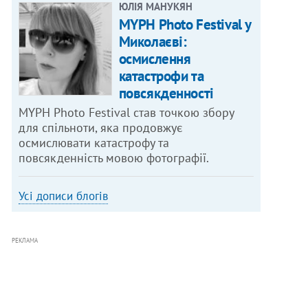
ЮЛІЯ МАНУКЯН
MYPH Photo Festival у
Миколаєві:
осмислення
катастрофи та
повсякденності
MYPH Photo Festival став точкою збору
для спільноти, яка продовжує
осмислювати катастрофу та
повсякденність мовою фотографії.
Усі дописи блогів
РЕКЛАМА