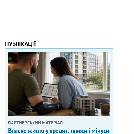
ПУБЛІКАЦІЇ
ПАРТНЕРСЬКИЙ МАТЕРІАЛ
Власне житло у кредит: плюси і мінуси