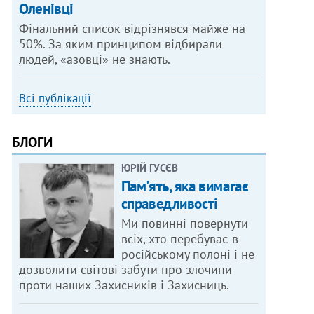
Оленівці
Фінальний список відрізнявся майже на
50%. За яким принципом відбирали
людей, «азовці» не знають.
Всі публікації
БЛОГИ
ЮРІЙ ГУСЄВ
Пам'ять, яка вимагає
справедливості
Ми повинні повернути
всіх, хто перебуває в
російському полоні і не
дозволити світові забути про злочини
проти наших Захисників і Захисниць.