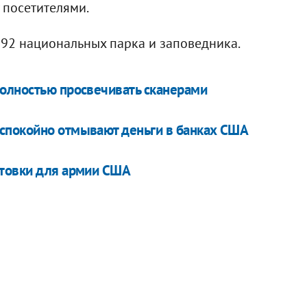
 посетителями.
392 национальных парка и заповедника.
полностью просвечивать сканерами
спокойно отмывают деньги в банках США
нтовки для армии США