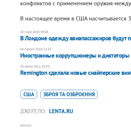
конфликтов с применением оружия между
В настоящее время в США насчитывается 
28 січня 2010, 09:48
В Лондоне одежду авиапассажиров будут 
04 лютого 2010, 22:50
Иностранные коррупционеры и диктаторы 
28 квітня 2011, 03:50
Remington сделала новые снайперские ви
США
ЗБРОЯ ТА ОЗБРОЄННЯ
ДЖЕРЕЛО:
LENTA.RU
РЕКЛАМА