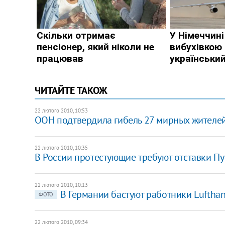
ЧИТАЙТЕ ТАКОЖ
22 лютого 2010, 10:53
ООН подтвердила гибель 27 мирных жителей
22 лютого 2010, 10:35
В России протестующие требуют отставки Пу
22 лютого 2010, 10:13
В Германии бастуют работники Luftha
ФОТО
22 лютого 2010, 09:34