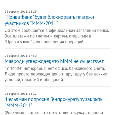
28 вересня 2011, 11:29
"ПриватБанк" будет блокировать платежи
участников "МММ-2011"
Об этом сообщается в официальном заявлении банка.
Все платежи по счетам и картам, открытым в
"ПриватБанке" для проведения операций…
26 вересня 2011, 17:50
Мавроди утверждает, что МММ не существует
"У "МММ" нет юрлица: нет офиса, банковского счета.
Люди просто переводят деньги друг другу без всяких
условий, гарантий и обещаний.…
26 вересня 2011, 16:12
Фельдман попросил Генпрокуратуру закрыть
"МММ-2011"
Фельдман считает, что отсутствие государственной