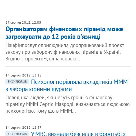
27 серпня 2012, 12:05
Організаторам фінансових пірамід може
загрожувати до 12 років в'язниці
Нацфінпослуг оприлюднила доопрацьований проект
закону про заборону фінансових пірамід в Україні.
Згідно з проектом, фінансовою…
14 серпня 2012, 13:18
Психолог порівняла вкладників МММ
ЕКСКЛЮЗИВ
з лабораторними щурами
Поведінка людей, які несуть гроші в фінансову
піраміду МММ Сергія Мавроді, визначається людською
психологією, тому що в МММ…
14 серпня 2012, 12:57
У МВС визнали безсилля в боротьбі з
ЕКСКЛЮЗИВ