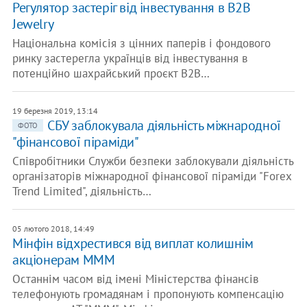
Регулятор застеріг від інвестування в B2B
Jewelry
Національна комісія з цінних паперів і фондового
ринку застерегла українців від інвестування в
потенційно шахрайський проєкт B2B…
19 березня 2019, 13:14
СБУ заблокувала діяльність міжнародної
ФОТО
"фінансової піраміди"
Співробітники Служби безпеки заблокували діяльність
організаторів міжнародної фінансової піраміди "Forex
Trend Limіted", діяльність…
05 лютого 2018, 14:49
Мінфін відхрестився від виплат колишнім
акціонерам МММ
Останнім часом від імені Міністерства фінансів
телефонують громадянам і пропонують компенсацію