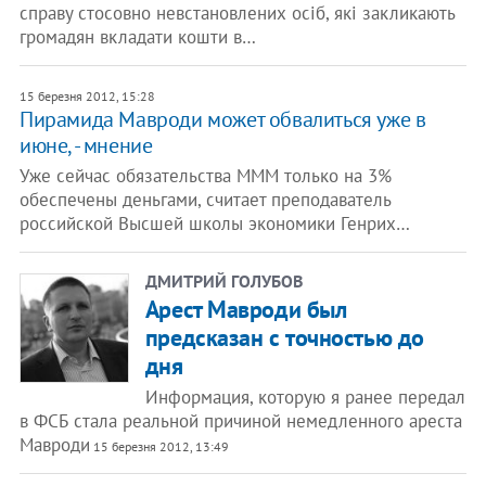
справу стосовно невстановлених осіб, які закликають
громадян вкладати кошти в…
15 березня 2012, 15:28
Пирамида Мавроди может обвалиться уже в
июне, - мнение
Уже сейчас обязательства МММ только на 3%
обеспечены деньгами, считает преподаватель
российской Высшей школы экономики Генрих…
ДМИТРИЙ ГОЛУБОВ
Арест Мавроди был
предсказан с точностью до
дня
Информация, которую я ранее передал
в ФСБ стала реальной причиной немедленного ареста
Мавроди
15 березня 2012, 13:49