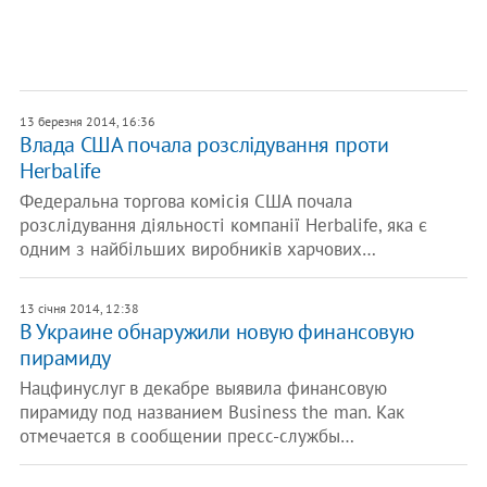
13 березня 2014, 16:36
Влада США почала розслідування проти
Herbalife
Федеральна торгова комісія США почала
розслідування діяльності компанії Herbalife, яка є
одним з найбільших виробників харчових…
13 січня 2014, 12:38
В Украине обнаружили новую финансовую
пирамиду
Нацфинуслуг в декабре выявила финансовую
пирамиду под названием Business the man. Как
отмечается в сообщении пресс-службы…