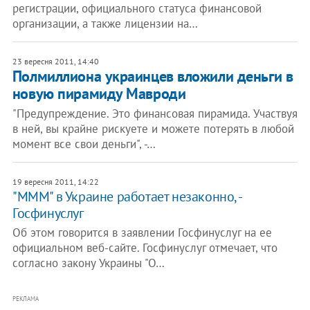
регистрации, официального статуса финансовой
организации, а также лицензии на…
23 вересня 2011, 14:40
Полмиллиона украинцев вложили деньги в
новую пирамиду Мавроди
"Предупреждение. Это финансовая пирамида. Участвуя
в ней, вы крайне рискуете и можете потерять в любой
момент все свои деньги", -…
19 вересня 2011, 14:22
"МММ" в Украине работает незаконно, -
Госфинуслуг
Об этом говорится в заявлении Госфинуслуг на ее
официальном веб-сайте. Госфинуслуг отмечает, что
согласно закону Украины "О…
РЕКЛАМА