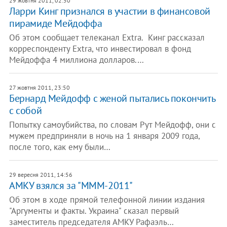
29 жовтня 2011, 02:50
Ларри Кинг признался в участии в финансовой
пирамиде Мейдоффа
Об этом сообщает телеканал Extra. Кинг рассказал
корреспонденту Extra, что инвестировал в фонд
Мейдоффа 4 миллиона долларов.…
27 жовтня 2011, 23:50
Бернард Мейдофф с женой пытались покончить
с собой
Попытку самоубийства, по словам Рут Мейдофф, они с
мужем предприняли в ночь на 1 января 2009 года,
после того, как ему были…
29 вересня 2011, 14:56
АМКУ взялся за "МММ-2011"
Об этом в ходе прямой телефонной линии издания
"Аргументы и факты. Украина" сказал первый
заместитель председателя АМКУ Рафаэль…