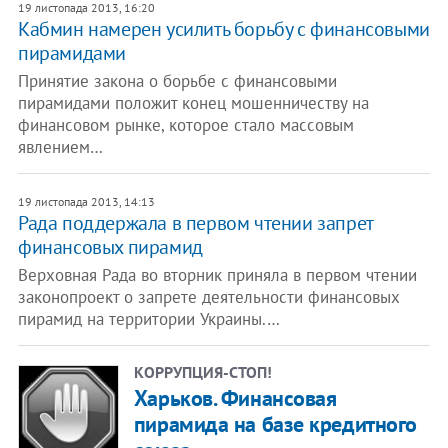
19 листопада 2013, 16:20
Кабмин намерен усилить борьбу с финансовыми
пирамидами
Принятие закона о борьбе с финансовыми
пирамидами положит конец мошенничеству на
финансовом рынке, которое стало массовым
явлением…
19 листопада 2013, 14:13
Рада поддержала в первом чтении запрет
финансовых пирамид
Верховная Рада во вторник приняла в первом чтении
законопроект о запрете деятельности финансовых
пирамид на территории Украины.…
КОРРУПЦИЯ-СТОП!
Харьков. Финансовая
пирамида на базе кредитного