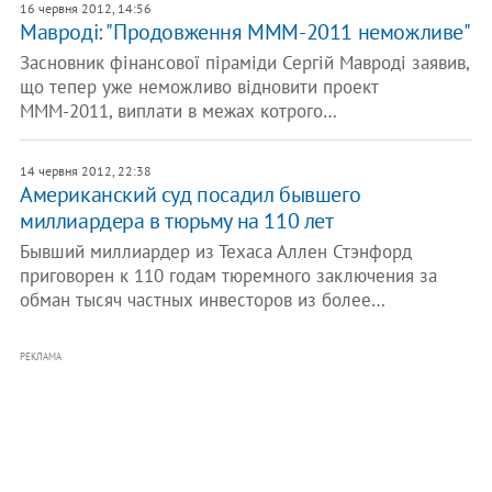
16 червня 2012, 14:56
Мавроді: "Продовження МММ-2011 неможливе"
Засновник фінансової піраміди Сергій Мавроді заявив,
що тепер уже неможливо відновити проект
МММ-2011, виплати в межах котрого…
14 червня 2012, 22:38
Американский суд посадил бывшего
миллиардера в тюрьму на 110 лет
Бывший миллиардер из Техаса Аллен Стэнфорд
приговорен к 110 годам тюремного заключения за
обман тысяч частных инвесторов из более…
РЕКЛАМА