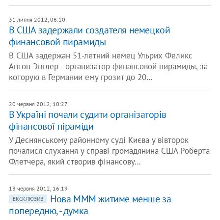
31 липня 2012, 06:10
В США задержали создателя немецкой
финансовой пирамиды
В США задержан 51-летний немец Ульрих Феликс
Антон Энглер - организатор финансовой пирамиды, за
которую в Германии ему грозит до 20…
20 червня 2012, 10:27
В Україні почали судити організаторів
фінансової піраміди
У Деснянському районному суді Києва у вівторок
почалися слухання у справі громадянина США Роберта
Флетчера, який створив фінансову…
18 червня 2012, 16:19
Нова МММ житиме менше за
ЕКСКЛЮЗИВ
попередню, - думка