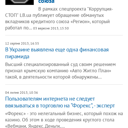
союза
В рамках спецпроекта "Коррупция-
СТОП" LB.ua публикует обращение обманутых
вкладчиков кредитного союза «Регион», который
работал по…
03 вересня 2013, 15:50
12 серпня 2013, 16:55
В Украине выявлена еще одна финансовая
пирамида
Высший специализированный суд своим решением
признал крымскую компанию «Авто Житло План»
такой, в деятельности которой обнаружены…
04 липня 2013, 10:36
​Пользователям интернета не следует
ввязываться в торговлю на “Форекс”, - эксперт
«Форекс» - это нелегальный бизнес, который похож на
казино. Об этом в ходе проведения круглого стола
«Вебмани, Яндекс.Деньги,…