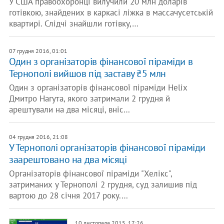
У США правоохоронці вилучили 20 млн доларів
готівкою, знайдених в каркасі ліжка в массачусетській
квартирі. Слідчі знайшли готівку,…
07 грудня 2016, 01:01
Один з організаторів фінансової піраміди в
Тернополі вийшов під заставу ₴5 млн
Один з організаторів фінансової піраміди Helix
Дмитро Нагута, якого затримали 2 грудня й
арештували на два місяці, вніс…
04 грудня 2016, 21:08
У Тернополі організаторів фінансової піраміди
заарештовано на два місяці
Організаторів фінансової піраміди "Хелікс",
затриманих у Тернополі 2 грудня, суд залишив під
вартою до 28 січня 2017 року.…
10 листопада 2015, 17:26