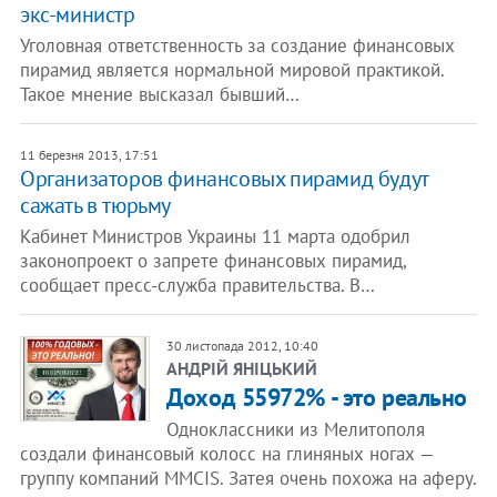
экс-министр
Уголовная ответственность за создание финансовых
пирамид является нормальной мировой практикой.
Такое мнение высказал бывший…
11 березня 2013, 17:51
Организаторов финансовых пирамид будут
сажать в тюрьму
Кабинет Министров Украины 11 марта одобрил
законопроект о запрете финансовых пирамид,
сообщает пресс-служба правительства. В…
30 листопада 2012, 10:40
АНДРІЙ ЯНІЦЬКИЙ
Доход 55972% - это реально
Одноклассники из Мелитополя
создали финансовый колосс на глиняных ногах —
группу компаний MMCIS. Затея очень похожа на аферу.