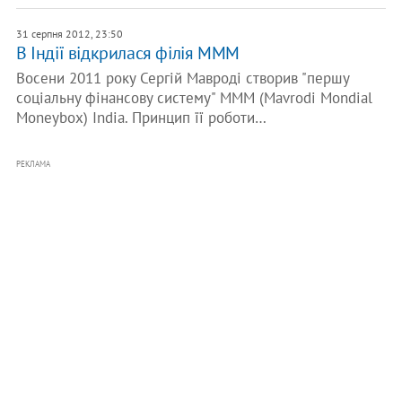
31 серпня 2012, 23:50
В Індії відкрилася філія МММ
Восени 2011 року Сергій Мавроді створив "першу
соціальну фінансову систему" MMM (Mavrodi Mondial
Moneybox) India. Принцип її роботи…
РЕКЛАМА