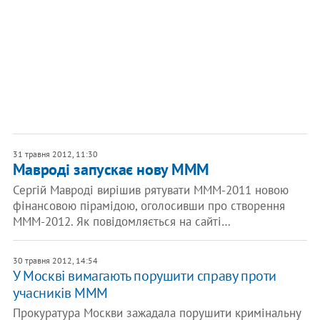
31 травня 2012, 11:30
Мавроді запускає нову МММ
Сергій Мавроді вирішив рятувати МММ-2011 новою
фінансовою пірамідою, оголосивши про створення
МММ-2012. Як повідомляється на сайті…
30 травня 2012, 14:54
У Москві вимагають порушити справу проти
учасників МММ
Прокуратура Москви зажадала порушити кримінальну