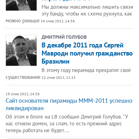
Мы должны максимально лишить связи
эту банду, чтобы их схема рухнула, как
можно раньше
24 січня 2012, 14:58
ДМИТРИЙ ГОЛУБОВ
В декабре 2011 года Сергей
Мавроди получил гражданство
Бразилии
В этому году пирамида прекратит своё
существование
22 січня 2012, 12:15
19 січня 2012, 14:58
Cайт основателя пирамиды МММ-2011 успешно
ликвидирован
Об этом в блоге на LB сообщил Дмитрий Голубов. "У
нас отняли домен, за спам, то есть прежний адрес
теперь работать не будет.…