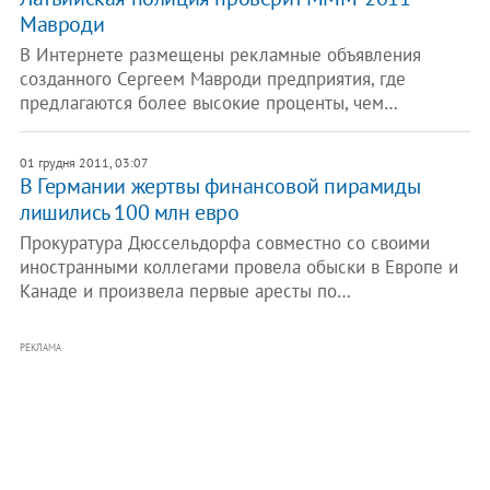
Мавроди
В Интернете размещены рекламные объявления
созданного Сергеем Мавроди предприятия, где
предлагаются более высокие проценты, чем…
01 грудня 2011, 03:07
​В Германии жертвы финансовой пирамиды
лишились 100 млн евро
Прокуратура Дюссельдорфа совместно со своими
иностранными коллегами провела обыски в Европе и
Канаде и произвела первые аресты по…
РЕКЛАМА