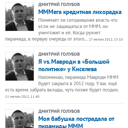
ДМИТРИЙ ГОЛУБОВ
МММега кредитная лихорадка
Понимает ли сегодняшняя власть что
если не защищаться от МММ, он
уничтожит и её. Когда рухнет
пирамида, в первую очередь от этого…
27 лютого 2012, 15:10
ДМИТРИЙ ГОЛУБОВ
Я vs. Мавроди в «Большой
политике» у Киселева
Напоминаю, пирамида Мавроди МММ
будет закрыта в 2012 году. У вас ещё
есть время забрать вклады, чуть позже будет поздно.
11 лютого 2012, 11:40
ДМИТРИЙ ГОЛУБОВ
Моя бабушка пострадала от
пирамиды МММ