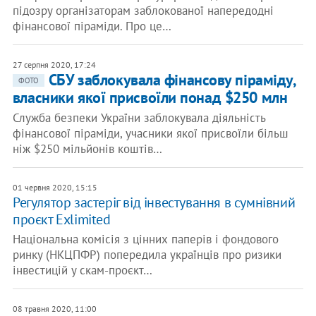
підозру організаторам заблокованої напередодні
фінансової піраміди. Про це…
27 серпня 2020, 17:24
CБУ заблокувала фінансову піраміду,
ФОТО
власники якої присвоїли понад $250 млн
Служба безпеки України заблокувала діяльність
фінансової піраміди, учасники якої присвоїли більш
ніж $250 мільйонів коштів…
01 червня 2020, 15:15
Регулятор застеріг від інвестування в сумнівний
проєкт Exlimited
Національна комісія з цінних паперів і фондового
ринку (НКЦПФР) попередила українців про ризики
інвестицій у скам-проєкт…
08 травня 2020, 11:00