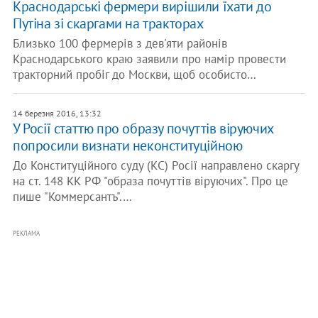
Краснодарські фермери вирішили їхати до
Путіна зі скаргами на тракторах
Близько 100 фермерів з дев'яти районів
Краснодарського краю заявили про намір провести
тракторний пробіг до Москви, щоб особисто…
14 березня 2016, 13:32
У Росії статтю про образу почуттів віруючих
попросили визнати неконституційною
До Конституційного суду (КС) Росії направлено скаргу
на ст. 148 КК РФ "образа почуттів віруючих". Про це
пише "Коммерсантъ".…
РЕКЛАМА