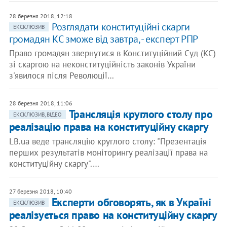
28 березня 2018, 12:18
Розглядати конституційні скарги
ЕКСКЛЮЗИВ
громадян КС зможе від завтра, - експерт РПР
Право громадян звернутися в Конституційний Суд (КС)
зі скаргою на неконституційність законів України
з'явилося після Революції…
28 березня 2018, 11:06
Трансляція круглого столу про
ЕКСКЛЮЗИВ, ВІДЕО
реалізацію права на конституційну скаргу
LB.ua веде трансляцію круглого столу: "Презентація
перших результатів моніторингу реалізації права на
конституційну скаргу".…
27 березня 2018, 10:40
Експерти обговорять, як в Україні
ЕКСКЛЮЗИВ
реалізується право на конституційну скаргу