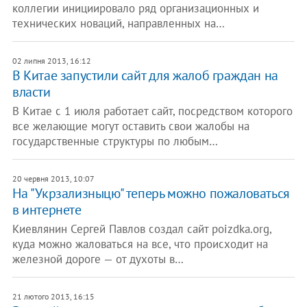
коллегии инициировало ряд организационных и
технических новаций, направленных на…
02 липня 2013, 16:12
В Китае запустили сайт для жалоб граждан на
власти
В Китае с 1 июля работает сайт, посредством которого
все желающие могут оставить свои жалобы на
государственные структуры по любым…
20 червня 2013, 10:07
На "Укрзализныцю" теперь можно пожаловаться
в интернете
Киевлянин Сергей Павлов создал сайт poizdka.org,
куда можно жаловаться на все, что происходит на
железной дороге — от духоты в…
21 лютого 2013, 16:15