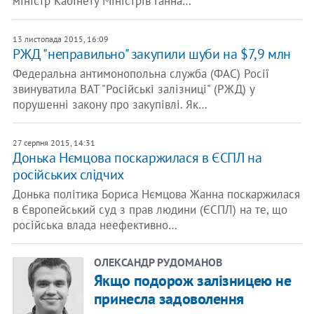
міністр Кабінету Міністрів Ганна…
13 листопада 2015, 16:09
РЖД "неправильно" закупили шуби на $7,9 млн
Федеральна антимонопольна служба (ФАС) Росії
звинуватила ВАТ "Російські залізниці" (РЖД) у
порушенні закону про закупівлі. Як…
27 серпня 2015, 14:31
Донька Нємцова поскаржилася в ЄСПЛ на
російських слідчих
Донька політика Бориса Нємцова Жанна поскаржилася
в Європейський суд з прав людини (ЄСПЛ) на те, що
російська влада неефективно…
ОЛЕКСАНДР РУДОМАНОВ
Якщо подорож залізницею не
принесла задоволення