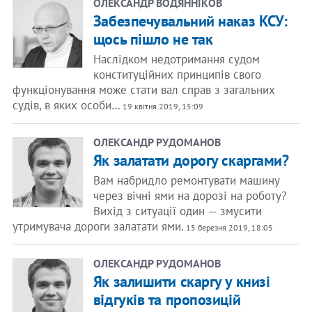
ОЛЕКСАНДР ВОДЯННІКОВ
Забезпечувальний наказ КСУ:
щось пішло не так
Наслідком недотримання судом
конституційних принципів свого
функціонування може стати вал справ з загальних
судів, в яких особи…
19 квітня 2019, 15:09
ОЛЕКСАНДР РУДОМАНОВ
Як залатати дорогу скаргами?
Вам набридло ремонтувати машину
через вічні ями на дорозі на роботу?
Вихід з ситуації один — змусити
утримувача дороги залатати ями.
15 березня 2019, 18:05
ОЛЕКСАНДР РУДОМАНОВ
Як залишити скаргу у книзі
відгуків та пропозицій