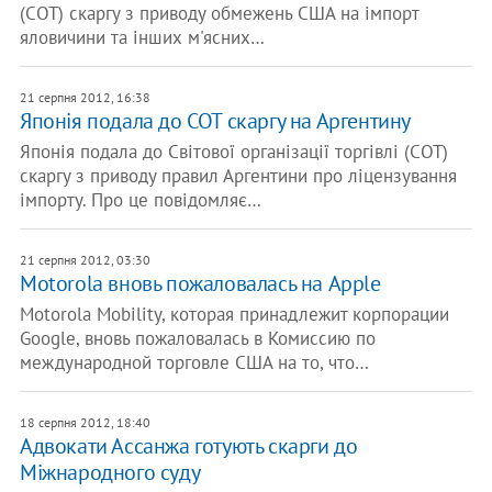
(СОТ) скаргу з приводу обмежень США на імпорт
яловичини та інших м'ясних…
21 серпня 2012, 16:38
Японія подала до СОТ скаргу на Аргентину
Японія подала до Світової організації торгівлі (СОТ)
скаргу з приводу правил Аргентини про ліцензування
імпорту. Про це повідомляє…
21 серпня 2012, 03:30
Motorola вновь пожаловалась на Apple
Motorola Mobility, которая принадлежит корпорации
Google, вновь пожаловалась в Комиссию по
международной торговле США на то, что…
18 серпня 2012, 18:40
Адвокати Ассанжа готують скарги до
Міжнародного суду