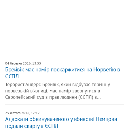
04 березня 2016, 13:55
Брейвік має намір поскаржитися на Норвегію в
ЄСПЛ
Терорист Андерс Брейвік, який відбуває термін у
норвезькій в'язниці, має намір звернутися в
Європейський суд з прав людини (ЄСПЛ) з…
25 лютого 2016, 12:12
Адвокати обвинуваченого у вбивстві Нємцова
подали скаргу в ЄСПЛ