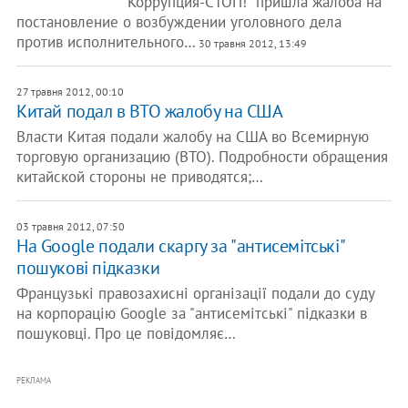
"Коррупция-СТОП!" пришла жалоба на
постановление о возбуждении уголовного дела
против исполнительного…
30 травня 2012, 13:49
27 травня 2012, 00:10
Китай подал в ВТО жалобу на США
Власти Китая подали жалобу на США во Всемирную
торговую организацию (ВТО). Подробности обращения
китайской стороны не приводятся;…
03 травня 2012, 07:50
На Google подали скаргу за "антисемітські"
пошукові підказки
Французькі правозахисні організації подали до суду
на корпорацію Google за "антисемітські" підказки в
пошуковці. Про це повідомляє…
РЕКЛАМА