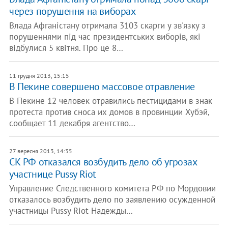
через порушення на виборах
Влада Афганістану отримала 3103 скарги у зв'язку з
порушеннями під час президентських виборів, які
відбулися 5 квітня. Про це 8…
11 грудня 2013, 15:15
В Пекине совершено массовое отравление
В Пекине 12 человек отравились пестицидами в знак
протеста против сноса их домов в провинции Хубэй,
сообщает 11 декабря агентство…
27 вересня 2013, 14:35
​СК РФ отказался возбудить дело об угрозах
участнице Pussy Riot
Управление Следственного комитета РФ по Мордовии
отказалось возбудить дело по заявлению осужденной
участницы Pussy Riot Надежды…