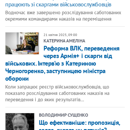
працюють зі скаргами військовослужбовців
Водночас вже завершено розслідування саботованих
окремими командирами наказів на переміщення
21 квітня 2025, 09:00
КАТЕРИНА АМЕЛІНА
Реформа ВЛК, переведення
через Армія+ і скарги від
військових. Інтерв’ю з Катериною
Черногоренко, заступницею міністра
оборони
Коли запрацює реєстр військовослужбовців, що
показало розслідування саботованих наказів на
переведення і до яких результатів…
ВОЛОДИМИР СУЩЕНКО
Що ефективніше: пропозиція,