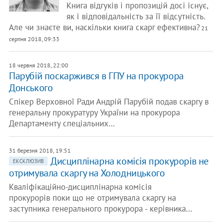
Книга відгуків і пропозицій досі існує,
як і відповідальність за її відсутність.
Але чи знаєте ви, наскільки книга скарг ефективна?
21
серпня 2018, 09:33
18 червня 2018, 22:00
Парубій поскаржився в ГПУ на прокурора
Донського
Спікер Верховної Ради Андрій Парубій подав скаргу в
генеральну прокуратуру України на прокурора
Департаменту спеціальних…
31 березня 2018, 19:51
Дисциплінарна комісія прокурорів не
ЕКСКЛЮЗИВ
отримувала скаргу на Холодницького
Кваліфікаційно-дисциплінарна комісія
прокурорів поки що не отримувала скаргу на
заступника генерального прокурора - керівника…