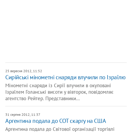
25 вересня 2012, 11:52
Сирійські мінометні снаряди влучили по Ізраїлю
Мінометні снаряди із Сирії влучили в окуповані
Ізраїлем Голанські висоти у вівторок, повідомляє
агентство Рейтер. Представники…
31 серпня 2012, 11:37
Аргентина подала до СОТ скаргу на США
Аргентина подала до Світової організації торгівлі