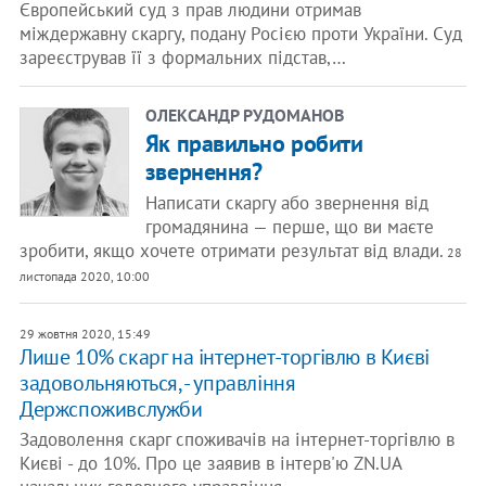
Європейський суд з прав людини отримав
міждержавну скаргу, подану Росією проти України. Суд
зареєстрував її з формальних підстав,…
ОЛЕКСАНДР РУДОМАНОВ
Як правильно робити
звернення?
Написати скаргу або звернення від
громадянина — перше, що ви маєте
зробити, якщо хочете отримати результат від влади.
28
листопада 2020, 10:00
29 жовтня 2020, 15:49
Лише 10% скарг на інтернет-торгівлю в Києві
задовольняються, - управління
Держспоживслужби
Задоволення скарг споживачів на інтернет-торгівлю в
Києві - до 10%. Про це заявив в інтерв'ю ZN.UA