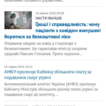
начальник головного управління…
14 жовтня 2020, 09:00
НАСТЯ ІВАНЦІВ
Гроші і справедливість: чому
пацієнти з ковідом вимушені
боротися за безкоштовні ліки
Лікування хворих на ковід у стаціонарі є
безкоштовним. Це гарантував міністр охорони
здоров’я Максим Степанов. Проте пацієнти…
18 червня 2019, 18:15
АМКУ пропонує Кабміну збільшити плату за
подавання скарг утричі
Антимонопольний комітет України (АМКУ) пропонує
Кабінету Міністрів збільшити розмір плати утричі за
подавання скарг до комітету.…