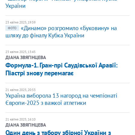
України
23 квітня 2025, 19:59
«Динамо» розгромило «Буковину» на
ФОТО
шляху до фіналу Кубка України
23 квітня 2025, 13:45
ДІАНА ЗВЯГІНЦЕВА
Формула-1. Гран-прі Саудівської Аравії:
Піастрі знову перемагає
21 квітня 2025, 20:53
Україна виборола 13 нагород на чемпіонаті
Європи-2025 з важкої атлетики
21 квітня 2025, 16:10
ДІАНА ЗВЯГІНЦЕВА
Один день з табору збірної України з