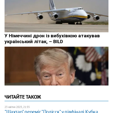
ЧИТАЙТЕ ТАКОЖ
23 квітня 2025, 21:55
"Шахтар" переміг "Полісся" у півфіналі Кубка