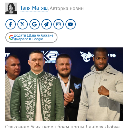
Таня Матяш
, Авторка новин
Додати LB.ua як бажане
джерело в Google
Олександр Усик перед боєм проти Даніеля Дюбуа