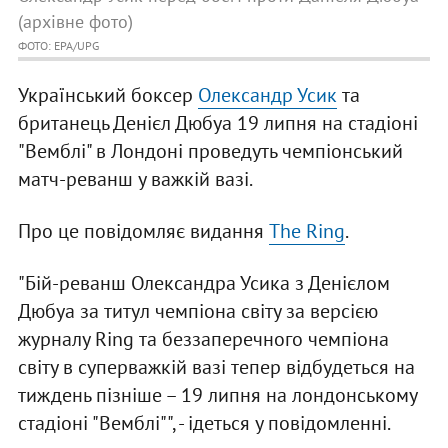
(архівне фото)
ФОТО: EPA/UPG
Український боксер
Олександр Усик
та
британець Денієл Дюбуа 19 липня на стадіоні
"Вемблі" в Лондоні проведуть чемпіонський
матч-реванш у важкій вазі.
Про це повідомляє видання
The Ring
.
"Бій-реванш Олександра Усика з Денієлом
Дюбуа за титул чемпіона світу за версією
журналу Ring та беззаперечного чемпіона
світу в суперважкій вазі тепер відбудеться на
тиждень пізніше – 19 липня на лондонському
стадіоні "Вемблі"", - ідеться у повідомленні.