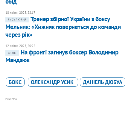
обід
18 квітня 2025, 22:17
Тренер збірної України з боксу
ЕКСКЛЮЗИВ
Мельник: «Хижняк повернеться до команди
через рік»
12 квітня 2025, 20:22
На фронті загинув боксер Володимир
ФОТО
Мандзюк
БОКС
ОЛЕКСАНДР УСИК
ДАНІЕЛЬ ДЮБУА
РЕКЛАМА