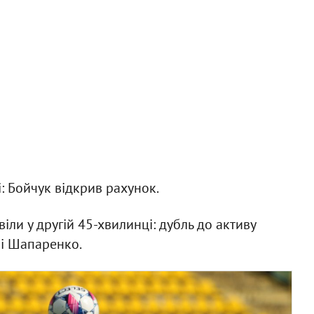
 Бойчук відкрив рахунок.
іли у другій 45-хвилинці: дубль до активу
 і Шапаренко.