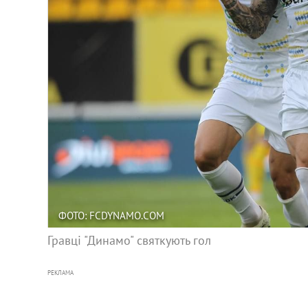
ФОТО: FCDYNAMO.COM
Гравці "Динамо" святкують гол
РЕКЛАМА