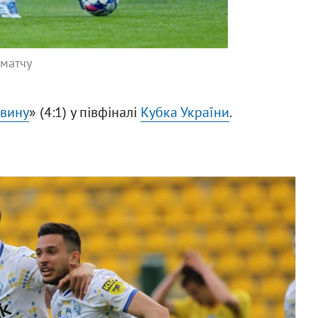
 матчу
вину
» (4:1) у півфіналі
Кубка України
.