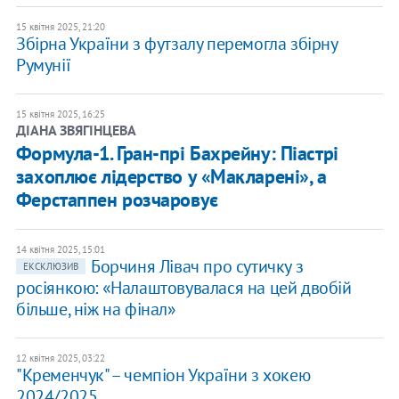
15 квітня 2025, 21:20
Збірна України з футзалу перемогла збірну
Румунії
15 квітня 2025, 16:25
ДІАНА ЗВЯГІНЦЕВА
Формула-1. Гран-прі Бахрейну: Піастрі
захоплює лідерство у «Макларені», а
Ферстаппен розчаровує
14 квітня 2025, 15:01
Борчиня Лівач про сутичку з
ЕКСКЛЮЗИВ
росіянкою: «Налаштовувалася на цей двобій
більше, ніж на фінал»
12 квітня 2025, 03:22
"Кременчук" – чемпіон України з хокею
2024/2025