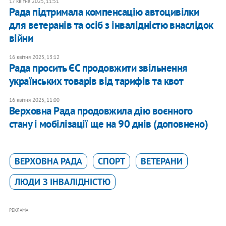
17 квітня 2025, 11:51
Рада підтримала компенсацію автоцивілки
для ветеранів та осіб з інвалідністю внаслідок
війни
16 квітня 2025, 13:12
Рада просить ЄС продовжити звільнення
українських товарів від тарифів та квот
16 квітня 2025, 11:00
Верховна Рада продовжила дію воєнного
стану і мобілізації ще на 90 днів (доповнено)
ВЕРХОВНА РАДА
СПОРТ
ВЕТЕРАНИ
ЛЮДИ З ІНВАЛІДНІСТЮ
РЕКЛАМА