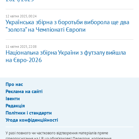
12 квітня 2025, 00:24
Українська збірна з боротьби виборола ще два
“золота” на Чемпіонаті Європи
11 квітня 2025, 22:08
Національна збірна України з футзалу вийшла
на Євро-2026
Про нас
Реклама на сайті
Івенти
Редакція
Політики і стандарти
Угода конфіденційності
У разі повного чи часткового відтворення матеріалів пряме
гіперпосилання на LB.ua обов'язкове! Передрук, копіювання,