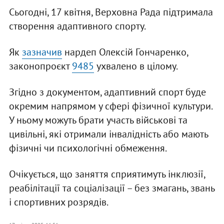
Сьогодні, 17 квітня, Верховна Рада підтримала
створення адаптивного спорту.
Як
зазначив
нардеп Олексій Гончаренко,
законопроєкт
9485
ухвалено в цілому.
Згідно з документом, адаптивний спорт буде
окремим напрямом у сфері фізичної культури.
У ньому можуть брати участь військові та
цивільні, які отримали інвалідність або мають
фізичні чи психологічні обмеження.
Очікується, що заняття сприятимуть інклюзії,
реабілітації та соціалізації – без змагань, звань
і спортивних розрядів.