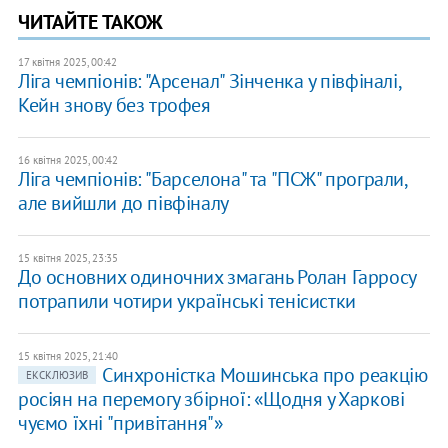
ЧИТАЙТЕ ТАКОЖ
17 квітня 2025, 00:42
Ліга чемпіонів: "Арсенал" Зінченка у півфіналі,
Кейн знову без трофея
16 квітня 2025, 00:42
Ліга чемпіонів: "Барселона" та "ПСЖ" програли,
але вийшли до півфіналу
15 квітня 2025, 23:35
До основних одиночних змагань Ролан Гарросу
потрапили чотири українські тенісистки
15 квітня 2025, 21:40
Синхроністка Мошинська про реакцію
ЕКСКЛЮЗИВ
росіян на перемогу збірної: «Щодня у Харкові
чуємо їхні "привітання"»