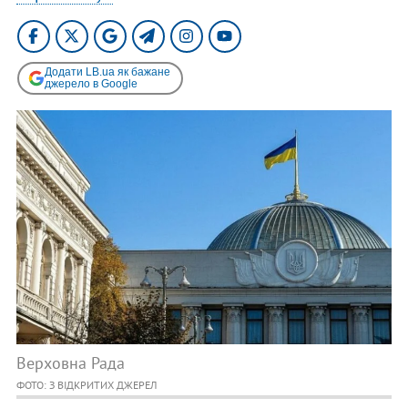
Додати LB.ua як бажане
джерело в Google
Верховна Рада
ФОТО: З ВІДКРИТИХ ДЖЕРЕЛ