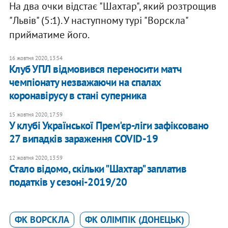
На два очки відстає "Шахтар", який розтрощив
"Львів" (5:1). У наступному турі "Ворскла"
прийматиме його.
16 жовтня 2020, 13:54
Клуб УПЛ відмовився переносити матч
чемпіонату незважаючи на спалах
коронавірусу в стані суперника
15 жовтня 2020, 17:59
У клубі Української Прем'єр-ліги зафіксовано
27 випадків зараження COVID-19
12 жовтня 2020, 13:59
Стало відомо, скільки "Шахтар" заплатив
податків у сезоні-2019/20
ФК ВОРСКЛА
ФК ОЛІМПІК (ДОНЕЦЬК)