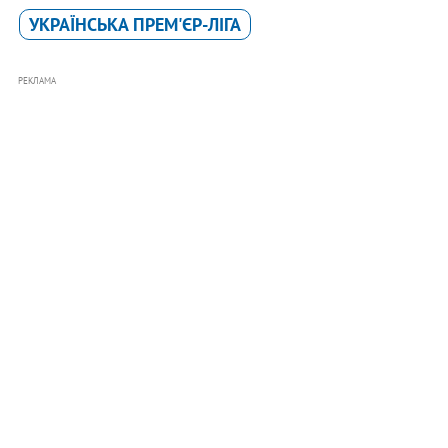
УКРАЇНСЬКА ПРЕМ'ЄР-ЛІГА
РЕКЛАМА