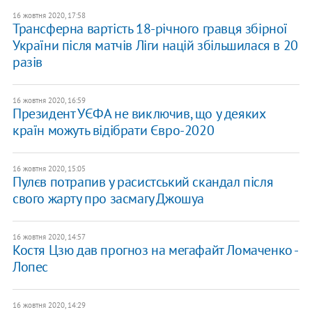
16 жовтня 2020, 17:58
Трансферна вартість 18-річного гравця збірної
України після матчів Ліги націй збільшилася в 20
разів
16 жовтня 2020, 16:59
Президент УЄФА не виключив, що у деяких
країн можуть відібрати Євро-2020
16 жовтня 2020, 15:05
Пулєв потрапив у расистський скандал після
свого жарту про засмагу Джошуа
16 жовтня 2020, 14:57
Костя Цзю дав прогноз на мегафайт Ломаченко -
Лопес
16 жовтня 2020, 14:29