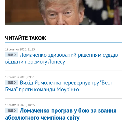
ЧИТАЙТЕ ТАКОЖ
19 жовтня 2020, 11:13
Ломаченко здивований рішенням суддів
ВІДЕО
віддати перемогу Лопесу
19 жовтня 2020, 09:51
Вихід Ярмоленка перевернув гру "Вест
ВІДЕО
Гема" проти команди Моуріньо
18 жовтня 2020, 10:25
Ломаченко програв у бою за звання
ВІДЕО
абсолютного чемпіона світу