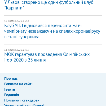
У Львові створено ще один футбольний клуб
"Карпати"
16 жовтня 2020, 13:54
Клуб УПЛ відмовився переносити матч
чемпіонату незважаючи на спалах коронавірусу
в стані суперника
16 жовтня 2020, 13:19
МОК гарантував проведення Олімпійських
ігор-2020 з 23 липня
Про нас
Реклама на сайті
Івенти
Редакція
Політики і стандарти
Угода конфіденційності