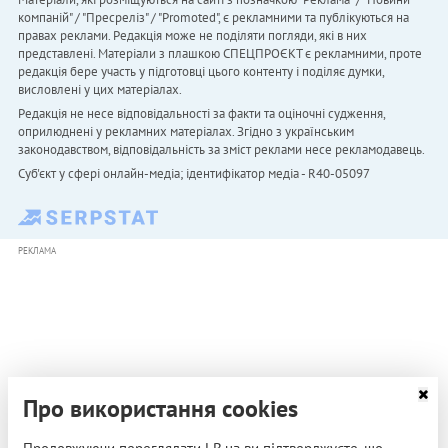
компаній" / "Пресреліз" / "Promoted", є рекламними та публікуються на
правах реклами. Редакція може не поділяти погляди, які в них
представлені. Матеріали з плашкою СПЕЦПРОЄКТ є рекламними, проте
редакція бере участь у підготовці цього контенту і поділяє думки,
висловлені у цих матеріалах.
Редакція не несе відповідальності за факти та оціночні судження,
оприлюднені у рекламних матеріалах. Згідно з українським
законодавством, відповідальність за зміст реклами несе рекламодавець.
Cуб'єкт у сфері онлайн-медіа; ідентифікатор медіа - R40-05097
РЕКЛАМА
Про використання cookies