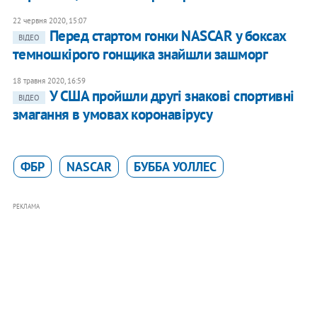
22 червня 2020, 15:07
Перед стартом гонки NASCAR у боксах
ВІДЕО
темношкірого гонщика знайшли зашморг
18 травня 2020, 16:59
У США пройшли другі знакові спортивні
ВІДЕО
змагання в умовах коронавірусу
ФБР
NASCAR
БУББА УОЛЛЕС
РЕКЛАМА