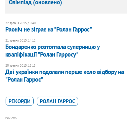
Олімпіад (оновлено)
22 травня 2015, 10:40
Раоніч не зіграє на "Ролан Гаррос"
21 травня 2015, 14:12
Бондаренко розтоптала суперницю у
кваліфікації "Ролан Гарросу"
20 травня 2015, 15:15
Дві українки подолали перше коло відбору на
"Ролан Гаррос"
РЕКОРДИ
РОЛАН ГАРРОС
РЕКЛАМА