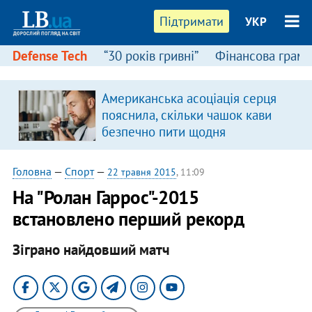
Підтримати
УКР
Defense Tech
“30 років гривні”
Фінансова грамо
Американська асоціація серця
пояснила, скільки чашок кави
безпечно пити щодня
Головна
—
Спорт
—
22 травня 2015
, 11:09
На "Ролан Гаррос"-2015
встановлено перший рекорд
Зіграно найдовший матч