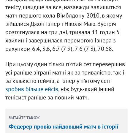
тенісу, швидше за все, назавжди залишиться
матч першого кола Вімблдону-2010, в якому
зійшлися Джон Ізнер і Ніколя Маю. Зустріч
розтягнулася на три дні, тривала 11 годин 5
хвилин і завершилася перемогою Ізнера з
рахунком 6:4, 3:6, 6:7 (7:9), 7:6 (7:3), 70:68.
При цьому один тільки п'ятий сет перевершив
усі раніше зіграні матчі як за тривалістю, так і
за кількістю геймів, а Ізнер у п'ятому сеті
зробив більше ейсів
, ніж будь-який інший
тенісист раніше за повний матч.
ЧИТАЙТЕ ТАКОЖ
Федерер провів найдовший матч в історії