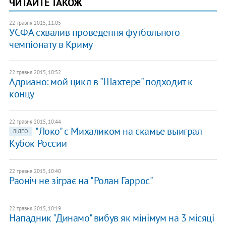
ЧИТАЙТЕ ТАКОЖ
22 травня 2015, 11:05
УЄФА схвалив проведення футбольного
чемпіонату в Криму
22 травня 2015, 10:52
Адриано: мой цикл в "Шахтере" подходит к
концу
22 травня 2015, 10:44
"Локо" с Михаликом на скамье выиграл
ВІДЕО
Кубок России
22 травня 2015, 10:40
Раоніч не зіграє на "Ролан Гаррос"
22 травня 2015, 10:19
Нападник "Динамо" вибув як мінімум на 3 місяці