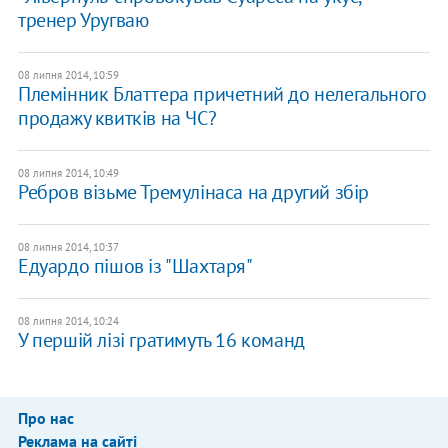
тренер Уругваю
08 липня 2014, 10:59
Племінник Блаттера причетний до нелегального
продажу квитків на ЧС?
08 липня 2014, 10:49
Ребров візьме Тремулінаса на другий збір
08 липня 2014, 10:37
Едуардо пішов із "Шахтаря"
08 липня 2014, 10:24
У першій лізі гратимуть 16 команд
Про нас
Реклама на сайті