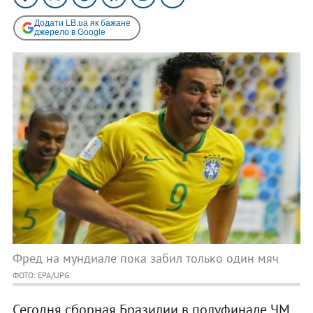
Додати LB.ua як бажане
джерело в Google
Фред на мундиале пока забил только один мяч
ФОТО: EPA/UPG
Сегодня сборная Бразилии в полуфинале ЧМ