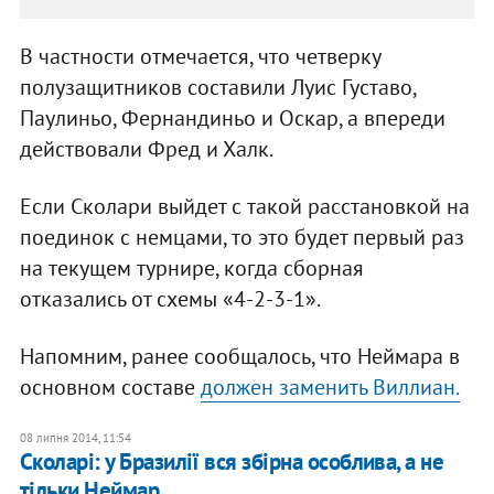
В частности отмечается, что четверку
полузащитников составили Луис Густаво,
Паулиньо, Фернандиньо и Оскар, а впереди
действовали Фред и Халк.
Если Сколари выйдет с такой расстановкой на
поединок с немцами, то это будет первый раз
на текущем турнире, когда сборная
отказались от схемы «4-2-3-1».
Напомним, ранее сообщалось, что Неймара в
основном составе
должен заменить Виллиан.
08 липня 2014, 11:54
Сколарі: у Бразилії вся збірна особлива, а не
тільки Неймар