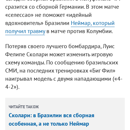
сразится со сборной Германии. В этом матче
«селессао» не поможет «идейный
вдохновитель» Бразилии
Неймар, который
получил травму
в матче против Колумбии.
Потеряв своего лучшего бомбардира, Луис
Фелипе Сколари может изменить игровую
схему команды. По сообщению бразильских
СМИ, на последних тренировках «Биг Фил»
наигрывал модель с двумя нападающими («4-
4-2»).
ЧИТАЙТЕ ТАКОЖ
Сколари: в Бразилии вся сборная
особенная, а не только Неймар