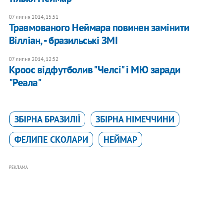
07 липня 2014, 15:51
Травмованого Неймара повинен замінити
Вілліан, - бразильські ЗМІ
07 липня 2014, 12:52
Кроос відфутболив "Челсі" і МЮ заради
"Реала"
ЗБІРНА БРАЗИЛІЇ
ЗБІРНА НІМЕЧЧИНИ
ФЕЛИПЕ СКОЛАРИ
НЕЙМАР
РЕКЛАМА