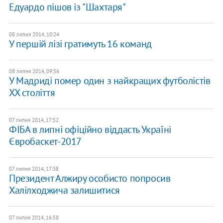
Едуардо пішов із "Шахтаря"
08 липня 2014, 10:24
У першій лізі гратимуть 16 команд
08 липня 2014, 09:56
У Мадриді помер один з найкращих футболістів
ХХ століття
07 липня 2014, 17:52
ФІБА в липні офіційно віддасть Україні
Євробаскет-2017
07 липня 2014, 17:38
Президент Алжиру особисто попросив
Халілходжича залишитися
07 липня 2014, 16:58