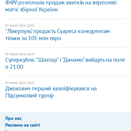
ФФУ розпочала продаж квитків на вересневі
матчі збірної України
07 липня 2014, 16:52
"Ліверпуль" продасть Суареса конкурентам
тільки за 101 млн євро
07 липня 2014, 16:25
Суперкубок: "Шахтар" і "Динамо" вийдуть на поле
о 21:00
07 липня 2014, 16:21
Джокович перший кваліфікувався на
Підсумковий турнір
Про нас
Реклама на сайті