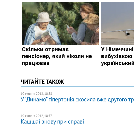
ЧИТАЙТЕ ТАКОЖ
10 жовтня 2012, 10:58
У "Динамо" гіпертонія скосила вже другого т
10 жовтня 2012, 10:57
Кашшаї знову при справі