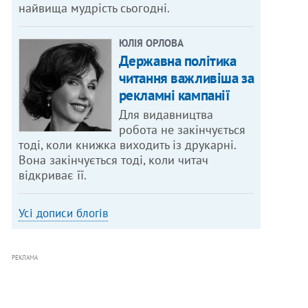
найвища мудрість сьогодні.
ЮЛІЯ ОРЛОВА
Державна політика
читання важливіша за
рекламні кампанії
Для видавництва
робота не закінчується
тоді, коли книжка виходить із друкарні.
Вона закінчується тоді, коли читач
відкриває її.
Усі дописи блогів
РЕКЛАМА