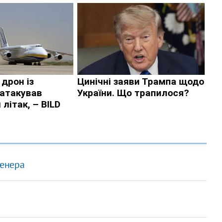
ренера