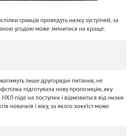
спілки гравців проведуть низку зустрічей, за
ивною угодою може змінитися на краще.
ватимуть лише другорядні питання, не
фспілка підготувала нову пропозицію, яку
о НХЛ піде на поступки і відмовиться від низки
тів новачків і віку, за якого хокеїст може