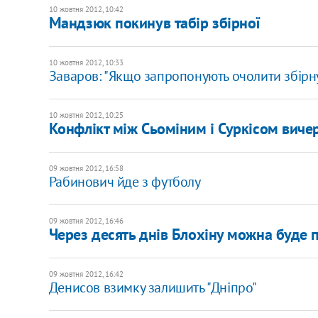
10 жовтня 2012, 10:42
Мандзюк покинув табір збірної
10 жовтня 2012, 10:33
Заваров: "Якщо запропонують очолити збірну
10 жовтня 2012, 10:25
Конфлікт між Сьоміним і Суркісом виче
09 жовтня 2012, 16:58
Рабинович йде з футболу
09 жовтня 2012, 16:46
Через десять днів Блохіну можна буде 
09 жовтня 2012, 16:42
Денисов взимку залишить "Дніпро"