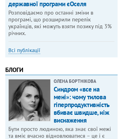
державної програми єОселя
Розповідаємо про останні зміни в
програмі, що розширили перелік
українців, які можуть взяти позику під 3%
річних.
Всі публікації
БЛОГИ
ОЛЕНА БОРТНІКОВА
Синдром «все на
мені»: чому тилова
гіперпродуктивність
вбиває швидше, ніж
виснаження
Бути просто людиною, яка знає свої межі
та вміє вчасно відновлюватися – це і є