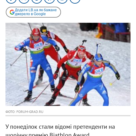
Додати LB.ua як бажане
джерело в Google
ФОТО: FORUM-GRAD.RU
У понеділок стали відомі претенденти на
щорічну премію Biathlon Award.