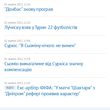
01 жовтня 2012, 12:24
"Донбас" знову програв
01 жовтня 2012, 12:10
Луческу взяв у Турин 22 футболістів
01 жовтня 2012, 12:08
Суркіс: "Я Сьоміну нічого не винен"
01 жовтня 2012, 11:58
Сьомін вимагатиме від Суркіса значну
компенсацію
01 жовтня 2012, 11:43
Екс-арбітр ФІФА: "У матчі "Шахтаря" з
ВІДЕО
"Дніпром" рефері проявив характер"