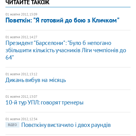
ЧИТАЙТЕ ТАКОЖ
01 жовтня 2012, 15:09
Повєткін: "Я готовий до бою з Кличком"
01 жовтня 2012, 14:27
Президент "Барселони": "Було б непогано
збільшити кількість учасників Ліги чемпіонів до
64"
01 жовтня 2012, 13:12
Дикань вибув на місяць
01 жовтня 2012, 13:07
10-й тур УПЛ: говорят тренеры
01 жовтня 2012, 12:34
Повєткіну вистачило і двох раундів
ВІДЕО