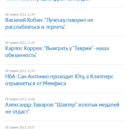
08 травня 2012, 11:39
Василий Кобин: "Луческу говорил не
расслабляться и терпеть"
08 травня 2012, 11:25
Карлос Корреа: "Выиграть у "Таврии" - наша
обязанность"
08 травня 2012, 11:19
НБА: Сан-Антонио проходит Юту, а Клипперс
отрываеться от Мемфиса
08 травня 2012, 11:06
Александр Заваров: "Шахтер" золотых медалей
не отдаст"
08 травня 2012, 10:57