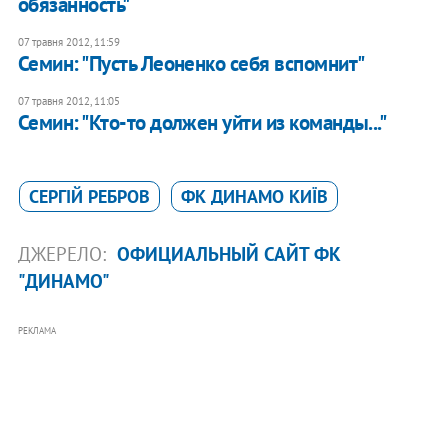
обязанность"
07 травня 2012, 11:59
Семин: "Пусть Леоненко себя вспомнит"
07 травня 2012, 11:05
Семин: "Кто-то должен уйти из команды..."
СЕРГІЙ РЕБРОВ
ФК ДИНАМО КИЇВ
ДЖЕРЕЛО:
ОФИЦИАЛЬНЫЙ САЙТ ФК
"ДИНАМО"
РЕКЛАМА