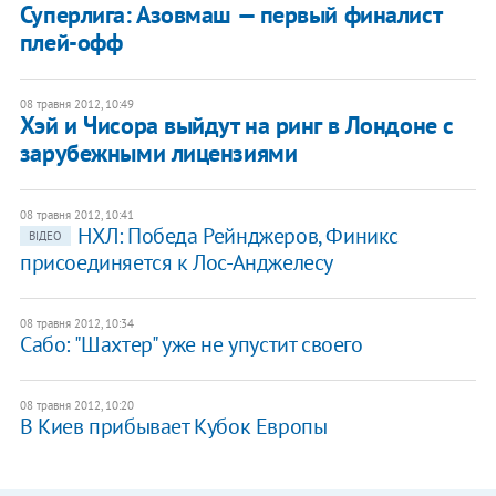
Суперлига: Азовмаш — первый финалист
плей-офф
08 травня 2012, 10:49
Хэй и Чисора выйдут на ринг в Лондоне с
зарубежными лицензиями
08 травня 2012, 10:41
​​НХЛ: Победа Рейнджеров, Финикс
ВІДЕО
присоединяется к Лос-Анджелесу
08 травня 2012, 10:34
Сабо: "Шахтер" уже не упустит своего
08 травня 2012, 10:20
В Киев прибывает Кубок Европы