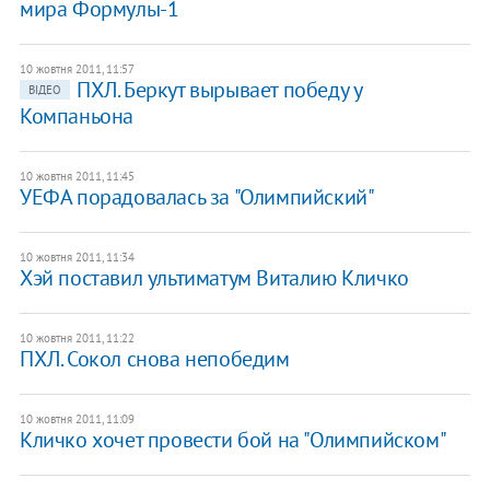
мира Формулы-1
10 жовтня 2011, 11:57
ПХЛ. Беркут вырывает победу у
ВІДЕО
Компаньона
10 жовтня 2011, 11:45
УЕФА порадовалась за "Олимпийский"
10 жовтня 2011, 11:34
Хэй поставил ультиматум Виталию Кличко
10 жовтня 2011, 11:22
ПХЛ. Сокол снова непобедим
10 жовтня 2011, 11:09
Кличко хочет провести бой на "Олимпийском"