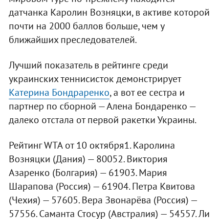
датчанка Каролин Возняцки, в активе которой
почти на 2000 баллов больше, чем у
ближайших преследователей.
Лучший показатель в рейтинге среди
украинских теннисисток демонстрирует
Катерина Бондраренко
, а вот ее сестра и
партнер по сборной — Алена Бондаренко —
далеко отстала от первой ракетки Украины.
Рейтинг WTA от 10 октября1. Каролина
Возняцки (Дания) — 80052. Виктория
Азаренко (Болгария) — 61903. Мария
Шарапова (Россия) — 61904. Петра Квитова
(Чехия) — 57605. Вера Звонарёва (Россия) —
57556. Саманта Стосур (Австралия) — 54557. Ли