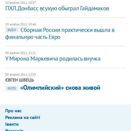
10 жовтня 2011, 10:57
ПХЛ. Донбасс всухую обыграл Гайдамаков
10 жовтня 2011, 10:46
Сборная России практически вышла в
ВІДЕО
финальную часть Евро
09 жовтня 2011, 21:21
У Мирона Маркевича родилась внучка
09 жовтня 2011, 12:55
ЄВГЕН ШВЕЦЬ
«Олимпийский» снова живой
ФОТО
Про нас
Реклама на сайті
Івенти
Редакція