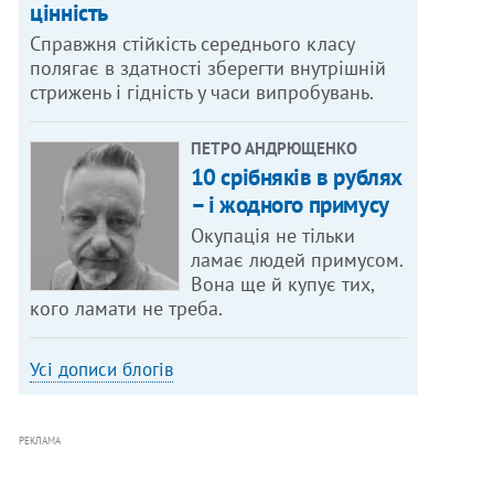
цінність
Справжня стійкість середнього класу
полягає в здатності зберегти внутрішній
стрижень і гідність у часи випробувань.
ПЕТРО АНДРЮЩЕНКО
10 срібняків в рублях
– і жодного примусу
Окупація не тільки
ламає людей примусом.
Вона ще й купує тих,
кого ламати не треба.
Усі дописи блогів
РЕКЛАМА