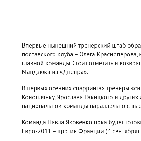
Впервые нынешний тренерский штаб обрат
полтавского клуба – Олега Красноперова,
главной команды. Стоит отметить и возвр
Мандзюка из «Днепра».
В первых осенних спаррингах тренеры «си
Коноплянку, Ярослава Ракицкого и других
национальной команды параллельно с выс
Команда Павла Яковенко пока будет гото
Евро-2011 – против Франции (3 сентября) 