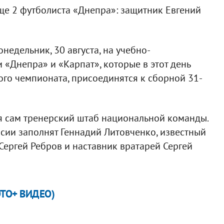
ще 2 футболиста «Днепра»: защитник Евгений
едельник, 30 августа, на учебно-
 «Днепра» и «Карпат», которые в этот день
ого чемпионата, присоединятся к сборной 31-
ся сам тренерский штаб национальной команды.
ии заполнят Геннадий Литовченко, известный
Сергей Ребров и наставник вратарей Сергей
ФОТО+ ВИДЕО)