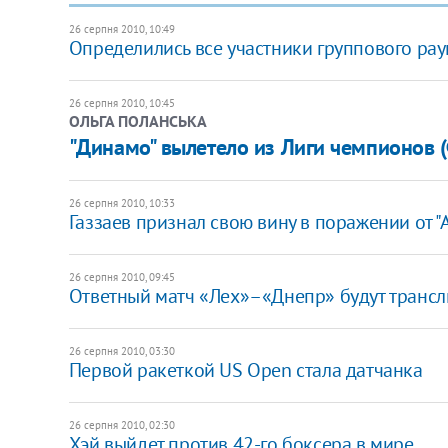
26 серпня 2010, 10:49
Определились все участники группового ра
26 серпня 2010, 10:45
ОЛЬГА ПОЛАНСЬКА
​"Динамо" вылетело из Лиги чемпионов
26 серпня 2010, 10:33
Газзаев признал свою вину в поражении от "
26 серпня 2010, 09:45
Ответный матч «Лех»–«Днепр» будут трансл
26 серпня 2010, 03:30
Первой ракеткой US Open стала датчанка
26 серпня 2010, 02:30
Хэй выйдет против 42-го боксера в мире