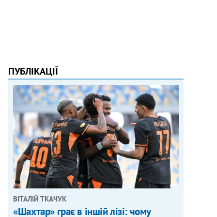
ПУБЛІКАЦІЇ
ВІТАЛІЙ ТКАЧУК
«Шахтар» грає в іншій лізі: чому