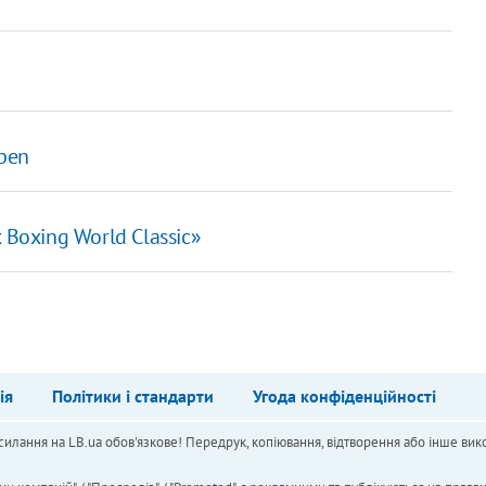
pen
Boxing World Classic»
ія
Політики і стандарти
Угода конфіденційності
силання на LB.ua обов'язкове! Передрук, копіювання, відтворення або інше вико